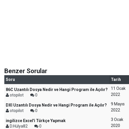
Benzer Sorular
Soru
Tarih
11 Ocak
86C Uzantılı Dosya Nedir ve Hangi Program ile Açılır?
2022
otopilot
0
9 Mayıs
DXI Uzantılı Dosya Nedir ve Hangi Program ile Açılır?
2022
otopilot
0
3 Ocak
ingilizce Excel'i Türkçe Yapmak
2020
D.Hülya82
0