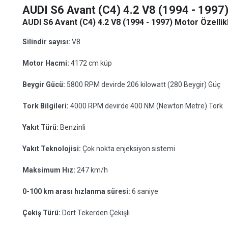
AUDI S6 Avant (C4) 4.2 V8 (1994 - 1997
AUDI S6 Avant (C4) 4.2 V8 (1994 - 1997) Motor Özellikl
Silindir sayısı:
V8
Motor Hacmi:
4172 cm küp
Beygir Gücü:
5800 RPM devirde 206 kilowatt (280 Beygir) Güç
Tork Bilgileri:
4000 RPM devirde 400 NM (Newton Metre) Tork
Yakıt Türü:
Benzinli
Yakıt Teknolojisi:
Çok nokta enjeksiyon sistemi
Maksimum Hız:
247 km/h
0-100 km arası hızlanma süresi:
6 saniye
Çekiş Türü:
Dört Tekerden Çekişli