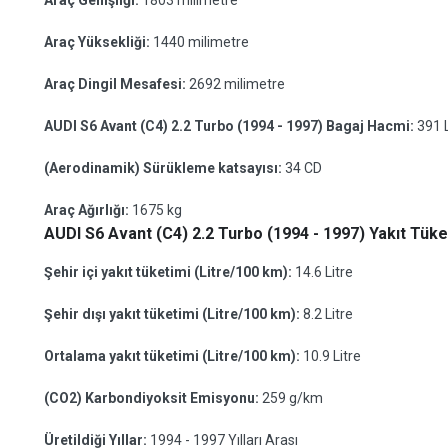
Araç Genişliği:
1803 milimetre
Araç Yüksekliği:
1440 milimetre
Araç Dingil Mesafesi:
2692 milimetre
AUDI S6 Avant (C4) 2.2 Turbo (1994 - 1997) Bagaj Hacmi:
391 L
(Aerodinamik) Sürükleme katsayısı:
34 CD
Araç Ağırlığı:
1675 kg
AUDI S6 Avant (C4) 2.2 Turbo (1994 - 1997) Yakıt Tüket
Şehir içi yakıt tüketimi (Litre/100 km):
14.6 Litre
Şehir dışı yakıt tüketimi (Litre/100 km):
8.2 Litre
Ortalama yakıt tüketimi (Litre/100 km):
10.9 Litre
(CO2) Karbondiyoksit Emisyonu:
259 g/km
Üretildiği Yıllar:
1994 - 1997 Yılları Arası