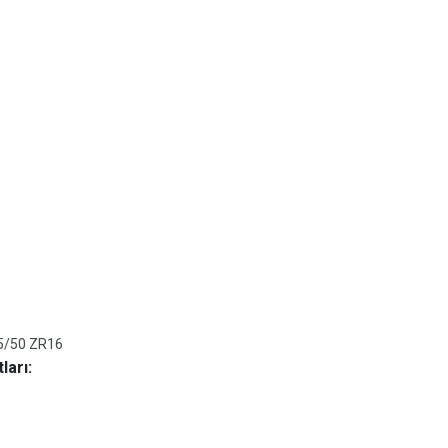
5/50 ZR16
ları: