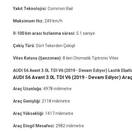
Yakıt Teknolojisi:
Common Rail
Maksimum Hız:
249 km/h
0-100 km arası hızlanma süresi:
5.1 saniye
Çekiş Türü:
Dört Tekerden Çekişli
Vites Kutusu (Şanzıman):
8 ileri Otomatik Tiptronic Vites
AUDI S6 Avant 3.0L TDI V6 (2019 - Devam Ediyor) Lastik Ebatl
AUDI S6 Avant 3.0L TDI V6 (2019 - Devam Ediyor) Araç
Araç Uzunluğu:
4978 milimetre
Araç Genişliği:
2118 milimetre
Araç Yüksekliği:
1417 milimetre
Araç Dingil Mesafesi:
2982 milimetre