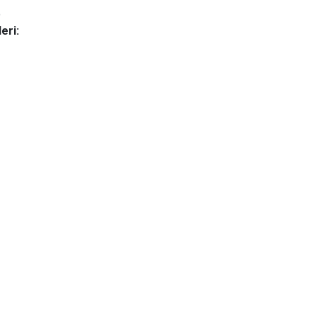
)
eri: