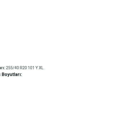
arı:
255/40 R20 101 Y XL
 Boyutları: