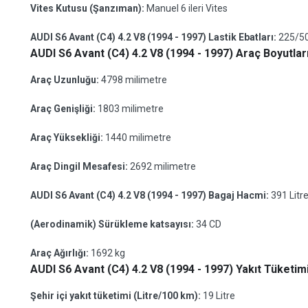
Vites Kutusu (Şanzıman):
Manuel 6 ileri Vites
AUDI S6 Avant (C4) 4.2 V8 (1994 - 1997) Lastik Ebatları:
225/5
AUDI S6 Avant (C4) 4.2 V8 (1994 - 1997) Araç Boyutları
Araç Uzunluğu:
4798 milimetre
Araç Genişliği:
1803 milimetre
Araç Yüksekliği:
1440 milimetre
Araç Dingil Mesafesi:
2692 milimetre
AUDI S6 Avant (C4) 4.2 V8 (1994 - 1997) Bagaj Hacmi:
391 Litr
(Aerodinamik) Sürükleme katsayısı:
34 CD
Araç Ağırlığı:
1692 kg
AUDI S6 Avant (C4) 4.2 V8 (1994 - 1997) Yakıt Tüketimi
Şehir içi yakıt tüketimi (Litre/100 km):
19 Litre