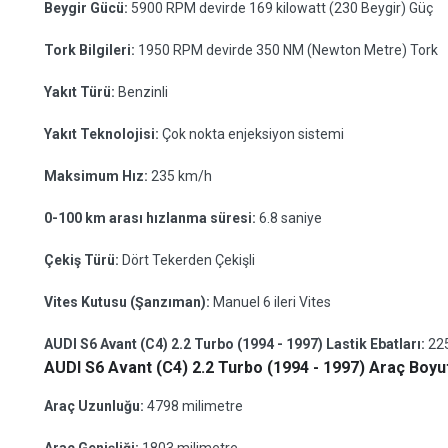
Beygir Gücü:
5900 RPM devirde 169 kilowatt (230 Beygir) Güç
Tork Bilgileri:
1950 RPM devirde 350 NM (Newton Metre) Tork
Yakıt Türü:
Benzinli
Yakıt Teknolojisi:
Çok nokta enjeksiyon sistemi
Maksimum Hız:
235 km/h
0-100 km arası hızlanma süresi:
6.8 saniye
Çekiş Türü:
Dört Tekerden Çekişli
Vites Kutusu (Şanzıman):
Manuel 6 ileri Vites
AUDI S6 Avant (C4) 2.2 Turbo (1994 - 1997) Lastik Ebatları:
22
AUDI S6 Avant (C4) 2.2 Turbo (1994 - 1997) Araç Boyut
Araç Uzunluğu:
4798 milimetre