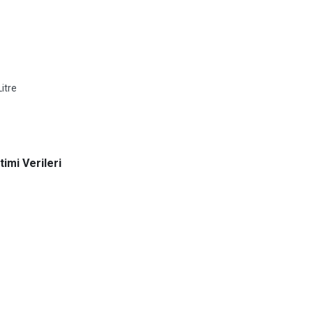
itre
imi Verileri