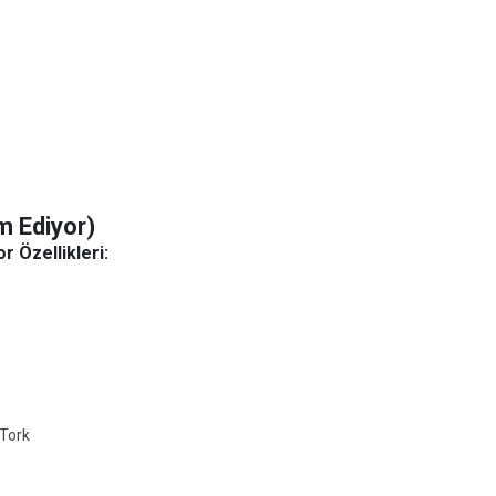
m Ediyor)
 Özellikleri:
Tork