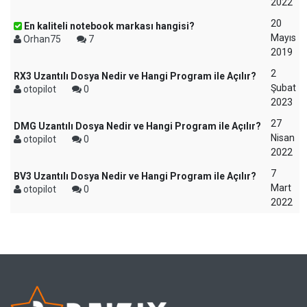
2022
20
En kaliteli notebook markası hangisi?
Mayıs
Orhan75
7
2019
2
RX3 Uzantılı Dosya Nedir ve Hangi Program ile Açılır?
Şubat
otopilot
0
2023
27
DMG Uzantılı Dosya Nedir ve Hangi Program ile Açılır?
Nisan
otopilot
0
2022
7
BV3 Uzantılı Dosya Nedir ve Hangi Program ile Açılır?
Mart
otopilot
0
2022