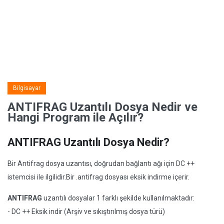
Bilgisayar
ANTIFRAG Uzantılı Dosya Nedir ve
Hangi Program ile Açılır?
ANTIFRAG Uzantılı Dosya Nedir?
Bir Antifrag dosya uzantısı, doğrudan bağlantı ağı için DC ++
istemcisi ile ilgilidir.Bir .antifrag dosyası eksik indirme içerir.
ANTIFRAG
uzantılı dosyalar 1 farklı şekilde kullanılmaktadır:
- DC ++ Eksik indir (Arşiv ve sıkıştırılmış dosya türü)