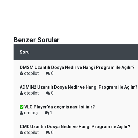
Benzer Sorular
Soru
DMSM Uzantılı Dosya Nedir ve Hangi Program ile Açılır?
otopilot
0
ADMIN2 Uzantılı Dosya Nedir ve Hangi Program ile Açılır?
otopilot
0
VLC Player'da geçmiş nasıl silinir?
umitoş
1
CM0 Uzantılı Dosya Nedir ve Hangi Program ile Açılır?
otopilot
0