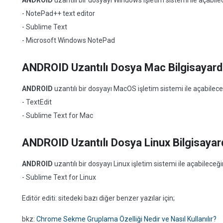
ANDROID
uzantılı bir dosyayı Windows işletim sistemi ile açabi
- NotePad++ text editor
- Sublime Text
- Microsoft Windows NotePad
ANDROID Uzantılı Dosya Mac Bilgisayarda
ANDROID
uzantılı bir dosyayı MacOS işletim sistemi ile açabile
- TextEdit
- Sublime Text for Mac
ANDROID Uzantılı Dosya Linux Bilgisayard
ANDROID
uzantılı bir dosyayı Linux işletim sistemi ile açabilece
- Sublime Text for Linux
Editör editi: sitedeki bazı diğer benzer yazılar için;
bkz:
Chrome Sekme Gruplama Özelliği Nedir ve Nasıl Kullanılır?