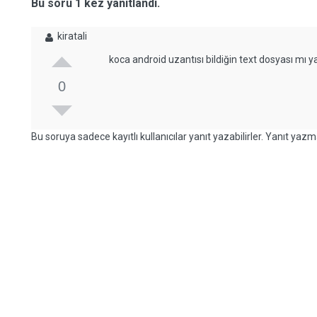
Bu soru 1 kez yanıtlandı.
kiratali
koca android uzantısı bildiğin text dosyası mı
0
Bu soruya sadece kayıtlı kullanıcılar yanıt yazabilirler. Yanıt yazma