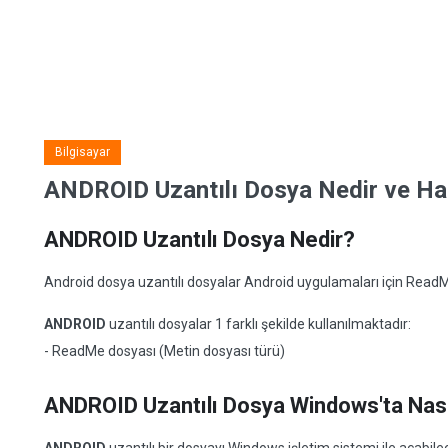
Bilgisayar
ANDROID Uzantılı Dosya Nedir ve Han
ANDROID Uzantılı Dosya Nedir?
Android dosya uzantılı dosyalar Android uygulamaları için ReadMe
ANDROID
uzantılı dosyalar 1 farklı şekilde kullanılmaktadır:
- ReadMe dosyası (Metin dosyası türü)
ANDROID Uzantılı Dosya Windows'ta Nasıl