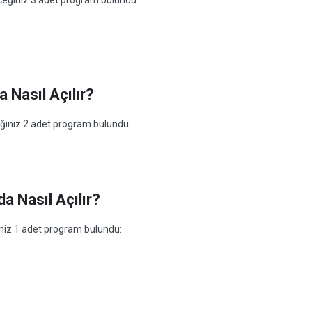
leceğiniz 3 adet program bulundu:
 Nasıl Açılır?
ceğiniz 2 adet program bulundu:
a Nasıl Açılır?
ğiniz 1 adet program bulundu: