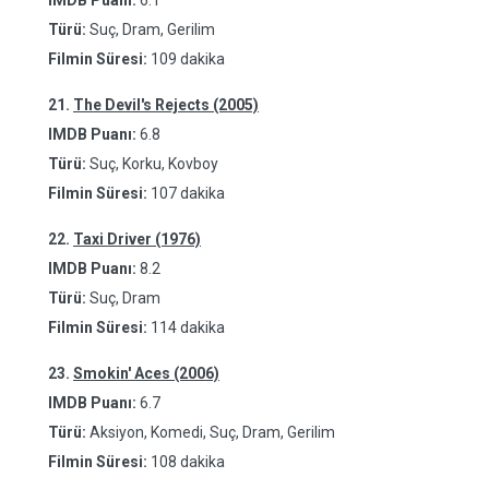
IMDB Puanı:
6.1
Türü:
Suç, Dram, Gerilim
Filmin Süresi:
109 dakika
21.
The Devil's Rejects (2005)
IMDB Puanı:
6.8
Türü:
Suç, Korku, Kovboy
Filmin Süresi:
107 dakika
22.
Taxi Driver (1976)
IMDB Puanı:
8.2
Türü:
Suç, Dram
Filmin Süresi:
114 dakika
23.
Smokin' Aces (2006)
IMDB Puanı:
6.7
Türü:
Aksiyon, Komedi, Suç, Dram, Gerilim
Filmin Süresi:
108 dakika