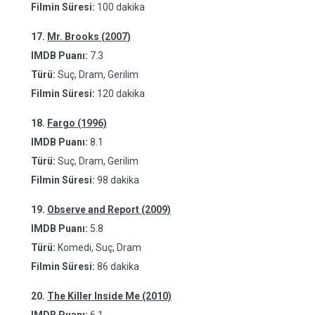
Filmin Süresi:
100 dakika
17.
Mr. Brooks (2007)
IMDB Puanı:
7.3
Türü:
Suç, Dram, Gerilim
Filmin Süresi:
120 dakika
18.
Fargo (1996)
IMDB Puanı:
8.1
Türü:
Suç, Dram, Gerilim
Filmin Süresi:
98 dakika
19.
Observe and Report (2009)
IMDB Puanı:
5.8
Türü:
Komedi, Suç, Dram
Filmin Süresi:
86 dakika
20.
The Killer Inside Me (2010)