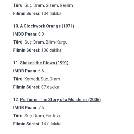
Türü:
Suç, Dram, Gizem, Gerilim
Filmin Süresi:
104 dakika
10.
A Clockwork Orange (1971)
IMDB Puanı:
8.3
Türü:
Suç, Dram, Bilim-Kurgu
Filmin Süresi:
136 dakika
11.
Shakes the Clown (1991)
IMDB Puanı:
5.6
Türü:
Komedi, Suç, Dram
Filmin Süresi:
87 dakika
12.
Perfume: The Story of a Murderer (2006)
IMDB Puanı:
7.5
Türü:
Suç, Dram, Fantezi
Filmin Süresi:
147 dakika