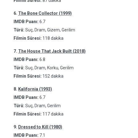
Filmin Süresi:
87 dakika
6.
The Bone Collector (1999)
IMDB Puanı:
6.7
Türü:
Suç, Dram, Gizem, Gerilim
Filmin Süresi:
118 dakika
7.
The House That Jack Built (2018)
IMDB Puanı:
6.8
Türü:
Suç, Dram, Korku, Gerilim
Filmin Süresi:
152 dakika
8.
Kalifornia (1993)
IMDB Puanı:
6.7
Türü:
Suç, Dram, Gerilim
Filmin Süresi:
117 dakika
9.
Dressed to Kill (1980)
IMDB Puanı:
7.1