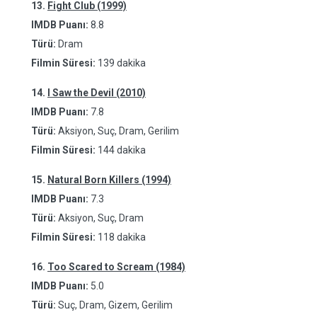
13.
Fight Club (1999)
IMDB Puanı:
8.8
Türü:
Dram
Filmin Süresi:
139 dakika
14.
I Saw the Devil (2010)
IMDB Puanı:
7.8
Türü:
Aksiyon, Suç, Dram, Gerilim
Filmin Süresi:
144 dakika
15.
Natural Born Killers (1994)
IMDB Puanı:
7.3
Türü:
Aksiyon, Suç, Dram
Filmin Süresi:
118 dakika
16.
Too Scared to Scream (1984)
IMDB Puanı:
5.0
Türü:
Suç, Dram, Gizem, Gerilim