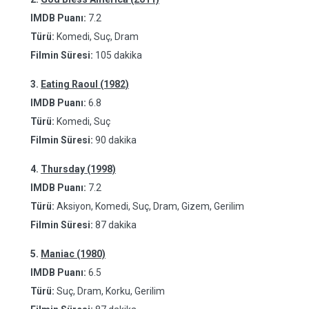
IMDB Puanı:
7.2
Türü:
Komedi, Suç, Dram
Filmin Süresi:
105 dakika
3.
Eating Raoul (1982)
IMDB Puanı:
6.8
Türü:
Komedi, Suç
Filmin Süresi:
90 dakika
4.
Thursday (1998)
IMDB Puanı:
7.2
Türü:
Aksiyon, Komedi, Suç, Dram, Gizem, Gerilim
Filmin Süresi:
87 dakika
5.
Maniac (1980)
IMDB Puanı:
6.5
Türü:
Suç, Dram, Korku, Gerilim