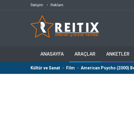
İletişim
Reklam
ANASAYFA
ARAÇLAR
ANKETLER
Kültür ve Sanat
Film
American Psycho (2000) Be