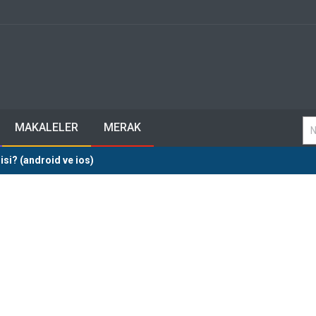
MAKALELER
MERAK
isi? (android ve ios)