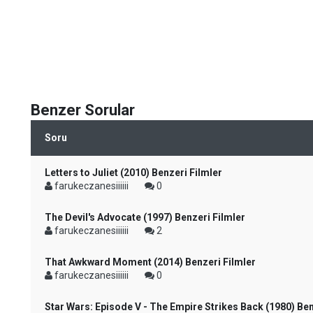
Benzer Sorular
Soru
Letters to Juliet (2010) Benzeri Filmler
farukeczanesiiiiii
0
The Devil's Advocate (1997) Benzeri Filmler
farukeczanesiiiiii
2
That Awkward Moment (2014) Benzeri Filmler
farukeczanesiiiiii
0
Star Wars: Episode V - The Empire Strikes Back (1980) Ben