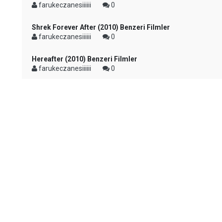
farukeczanesiiiiii
0
Shrek Forever After (2010) Benzeri Filmler
farukeczanesiiiiii
0
Hereafter (2010) Benzeri Filmler
farukeczanesiiiiii
0