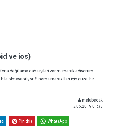
id ve ios)
 fena değil ama daha iyileri var mı merak ediyorum.
le olmayabiliyor. Sinema meraklıları için güzel bir
malabacak
13.05.2019 01:33
re
Pin this
WhatsApp