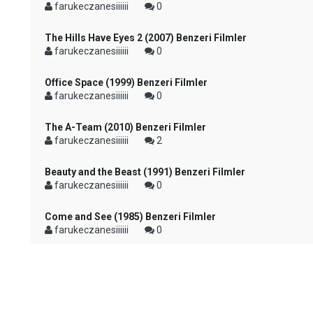
farukeczanesiiiiii
0
The Hills Have Eyes 2 (2007) Benzeri Filmler
farukeczanesiiiiii
0
Office Space (1999) Benzeri Filmler
farukeczanesiiiiii
0
The A-Team (2010) Benzeri Filmler
farukeczanesiiiiii
2
Beauty and the Beast (1991) Benzeri Filmler
farukeczanesiiiiii
0
Come and See (1985) Benzeri Filmler
farukeczanesiiiiii
0