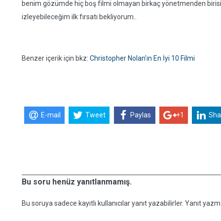
benim gözümde hiç boş filmi olmayan birkaç yönetmenden birisi ol
izleyebileceğim ilk fırsatı bekliyorum..
Benzer içerik için bkz:
Christopher Nolan'ın En İyi 10 Filmi
E-mail
Tweet
Paylas
+1
Sha
Bu soru henüz yanıtlanmamış.
Bu soruya sadece kayıtlı kullanıcılar yanıt yazabilirler. Yanıt yazma