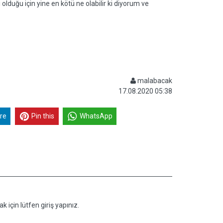
duğu için yine en kötü ne olabilir ki diyorum ve
malabacak
17.08.2020 05:38
re
Pin this
WhatsApp
k için lütfen giriş yapınız.