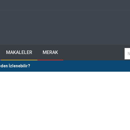
MAKALELER
MERAK
den İzlenebilir?