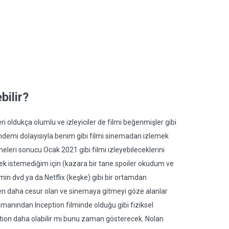
ilir?
ri oldukça olumlu ve izleyiciler de filmi beğenmişler gibi
ndemi dolayısıyla benim gibi filmi sinemadan izlemek
leri sonucu Ocak 2021 gibi filmi izleyebileceklerini
ek istemediğim için (kazara bir tane spoiler okudum ve
in dvd ya da Netflix (keşke) gibi bir ortamdan
en daha cesur olan ve sinemaya gitmeyi göze alanlar
manından Inception filminde olduğu gibi fiziksel
ception daha olabilir mi bunu zaman gösterecek. Nolan