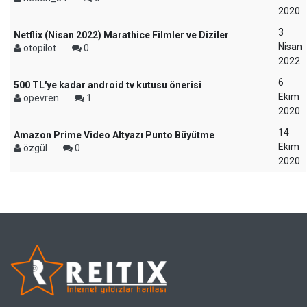
2020
3
Netflix (Nisan 2022) Marathice Filmler ve Diziler
Nisan
otopilot
0
2022
6
500 TL'ye kadar android tv kutusu önerisi
Ekim
opevren
1
2020
14
Amazon Prime Video Altyazı Punto Büyütme
Ekim
özgül
0
2020