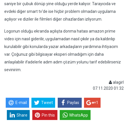
saniye bir çubuk dönüp yine olduğu yerde kalıyor. Tarayıcıda ve
evdeki diğer smart tv'de ise hiçbir problem olmadan uygulama
açılıyor ve diziler ile filmleri diğer cihazlardan izliyorum.
Logonun olduğu ekranda açılışta donma hatası amazon prime
video için nasıl giderilir, uygulamadan nasıl çıkılır ya da kaldırılıp
kurulabilir gibi konularda yazar arkadaşların yardımına ihtiyacım
var. Çoğunuz gibi bilgisayar eksperi olmadığım için daha
anlaşılabilir ifadelerle adım adım çözüm yolunu tarif edebilirseniz
sevinirim.
alagirl
07.11.2020 01:32
E-mail
Tweet
Paylas
+1
Share
Pin this
WhatsApp