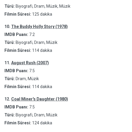
Türü:
Biyografi, Dram, Müzik, Müzik
Filmin Süresi:
125 dakika
10.
The Buddy Holly Story (1978)
IMDB Puanı:
7.2
Türü:
Biyografi, Dram, Müzik
Filmin Süresi:
114 dakika
11.
August Rush (2007)
IMDB Puanı:
7.5
Türü:
Dram, Müzik
Filmin Süresi:
114 dakika
12.
Coal Miner's Daughter (1980)
IMDB Puanı:
7.5
Türü:
Biyografi, Dram, Müzik
Filmin Süresi:
124 dakika