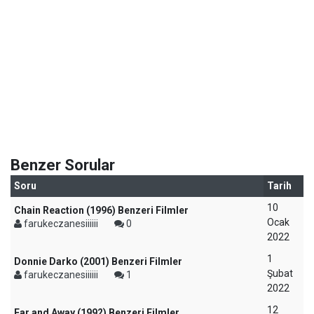
Benzer Sorular
Soru
Tarih
10
Chain Reaction (1996) Benzeri Filmler
Ocak
farukeczanesiiiiii
0
2022
1
Donnie Darko (2001) Benzeri Filmler
Şubat
farukeczanesiiiiii
1
2022
12
Far and Away (1992) Benzeri Filmler