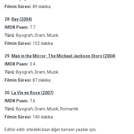
Filmin Süresi:
89 dakika
28.
Ray (2004)
IMDB Puanı:
7.7
Türü:
Biyografi, Dram, Müzik
Filmin Süresi:
152 dakika
29.
Man in the Mirror: The Michael Jackson Story (2004)
IMDB Puanı:
3.4
Türü:
Biyografi, Dram, Müzik
Filmin Süresi:
87 dakika
30.
La Vie en Rose (2007)
IMDB Puanı:
7.6
Türü:
Biyografi, Dram, Müzik, Romantik
Filmin Süresi:
140 dakika
Editör editi: sitedeki bazı diğer benzer yazılar için;