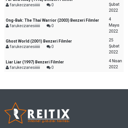
Şubat
farukeczanesiiiiii
0
2022
4
Ong-Bak: The Thai Warrior (2003) Benzeri Filmler
Mayıs
farukeczanesiiiiii
0
2022
25
Ghost World (2001) Benzeri Filmler
Şubat
farukeczanesiiiiii
0
2022
4 Nisan
Liar Liar (1997) Benzeri Filmler
2022
farukeczanesiiiiii
0