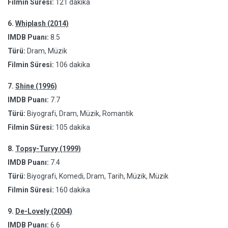
Filmin Süresi:
121 dakika
6.
Whiplash (2014)
IMDB Puanı:
8.5
Türü:
Dram, Müzik
Filmin Süresi:
106 dakika
7.
Shine (1996)
IMDB Puanı:
7.7
Türü:
Biyografi, Dram, Müzik, Romantik
Filmin Süresi:
105 dakika
8.
Topsy-Turvy (1999)
IMDB Puanı:
7.4
Türü:
Biyografi, Komedi, Dram, Tarih, Müzik, Müzik
Filmin Süresi:
160 dakika
9.
De-Lovely (2004)
IMDB Puanı:
6.6