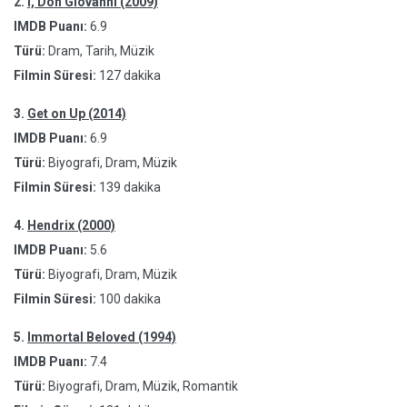
2.
I, Don Giovanni (2009)
IMDB Puanı:
6.9
Türü:
Dram, Tarih, Müzik
Filmin Süresi:
127 dakika
3.
Get on Up (2014)
IMDB Puanı:
6.9
Türü:
Biyografi, Dram, Müzik
Filmin Süresi:
139 dakika
4.
Hendrix (2000)
IMDB Puanı:
5.6
Türü:
Biyografi, Dram, Müzik
Filmin Süresi:
100 dakika
5.
Immortal Beloved (1994)
IMDB Puanı:
7.4
Türü:
Biyografi, Dram, Müzik, Romantik