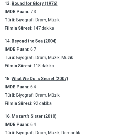
13.
Bound for Glory (1976)
IMDB Puanı:
7.3
Türü:
Biyografi, Dram, Müzik
Filmin Süresi:
147 dakika
14.
Beyond the Sea (2004)
IMDB Puanı:
6.7
Türü:
Biyografi, Dram, Müzik, Müzik
Filmin Süresi:
118 dakika
15.
What We Do Is Secret (2007)
IMDB Puanı:
6.4
Türü:
Biyografi, Dram, Müzik
Filmin Süresi:
92 dakika
16.
Mozart's Sister (2010)
IMDB Puanı:
6.4
Türü:
Biyografi, Dram, Müzik, Romantik