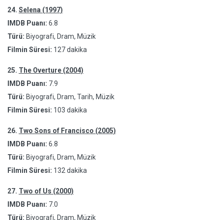
24.
Selena (1997)
IMDB Puanı:
6.8
Türü:
Biyografi, Dram, Müzik
Filmin Süresi:
127 dakika
25.
The Overture (2004)
IMDB Puanı:
7.9
Türü:
Biyografi, Dram, Tarih, Müzik
Filmin Süresi:
103 dakika
26.
Two Sons of Francisco (2005)
IMDB Puanı:
6.8
Türü:
Biyografi, Dram, Müzik
Filmin Süresi:
132 dakika
27.
Two of Us (2000)
IMDB Puanı:
7.0
Türü:
Biyografi, Dram, Müzik