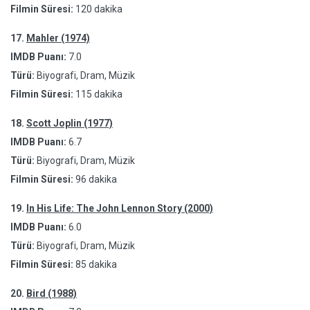
Filmin Süresi:
120 dakika
17.
Mahler (1974)
IMDB Puanı:
7.0
Türü:
Biyografi, Dram, Müzik
Filmin Süresi:
115 dakika
18.
Scott Joplin (1977)
IMDB Puanı:
6.7
Türü:
Biyografi, Dram, Müzik
Filmin Süresi:
96 dakika
19.
In His Life: The John Lennon Story (2000)
IMDB Puanı:
6.0
Türü:
Biyografi, Dram, Müzik
Filmin Süresi:
85 dakika
20.
Bird (1988)