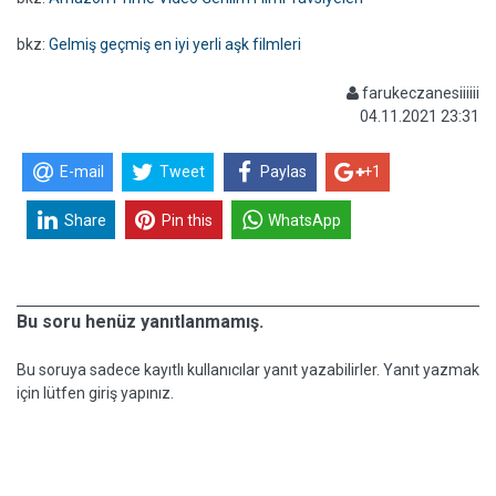
bkz:
Gelmiş geçmiş en iyi yerli aşk filmleri
farukeczanesiiiiii
04.11.2021 23:31
E-mail
Tweet
Paylas
+1
Share
Pin this
WhatsApp
Bu soru henüz yanıtlanmamış.
Bu soruya sadece kayıtlı kullanıcılar yanıt yazabilirler. Yanıt yazmak
için lütfen giriş yapınız.