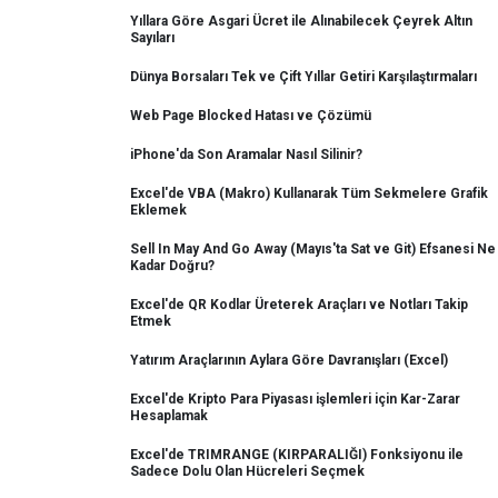
Yıllara Göre Asgari Ücret ile Alınabilecek Çeyrek Altın
Sayıları
Dünya Borsaları Tek ve Çift Yıllar Getiri Karşılaştırmaları
Web Page Blocked Hatası ve Çözümü
iPhone'da Son Aramalar Nasıl Silinir?
Excel'de VBA (Makro) Kullanarak Tüm Sekmelere Grafik
Eklemek
Sell In May And Go Away (Mayıs'ta Sat ve Git) Efsanesi Ne
Kadar Doğru?
Excel'de QR Kodlar Üreterek Araçları ve Notları Takip
Etmek
Yatırım Araçlarının Aylara Göre Davranışları (Excel)
Excel'de Kripto Para Piyasası işlemleri için Kar-Zarar
Hesaplamak
Excel'de TRIMRANGE (KIRPARALIĞI) Fonksiyonu ile
Sadece Dolu Olan Hücreleri Seçmek