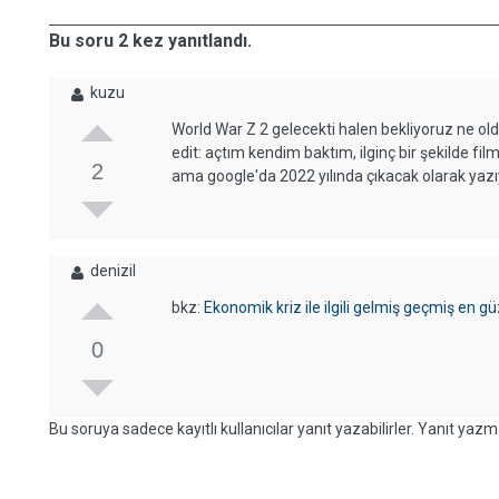
Bu soru 2 kez yanıtlandı.
kuzu
World War Z 2 gelecekti halen bekliyoruz ne old
edit: açtım kendim baktım, ilginç bir şekilde f
2
ama google'da 2022 yılında çıkacak olarak yazı
denizil
bkz:
Ekonomik kriz ile ilgili gelmiş geçmiş en gü
0
Bu soruya sadece kayıtlı kullanıcılar yanıt yazabilirler. Yanıt yazma