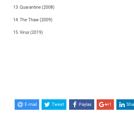
13. Quarantine (2008)
14. The Thaw (2009)
15. Virus (2019)
E-mail
Tweet
Paylas
+1
Sha