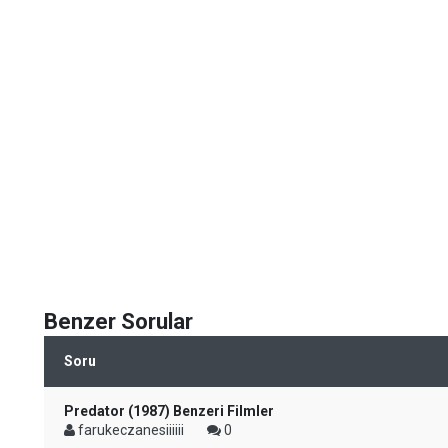
Benzer Sorular
Soru
Predator (1987) Benzeri Filmler
farukeczanesiiiiii
0