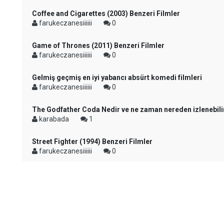
Coffee and Cigarettes (2003) Benzeri Filmler
farukeczanesiiiiii
0
Game of Thrones (2011) Benzeri Filmler
farukeczanesiiiiii
0
Gelmiş geçmiş en iyi yabancı absürt komedi filmleri
farukeczanesiiiiii
0
The Godfather Coda Nedir ve ne zaman nereden izlenebili
karabada
1
Street Fighter (1994) Benzeri Filmler
farukeczanesiiiiii
0