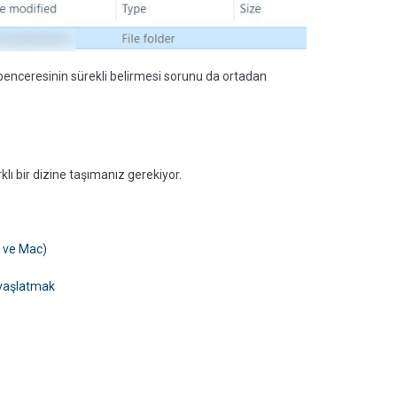
s penceresinin sürekli belirmesi sorunu da ortadan
lı bir dizine taşımanız gerekiyor.
 ve Mac)
avaşlatmak