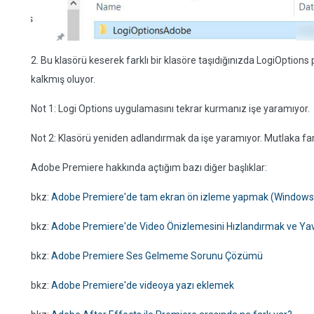
2. Bu klasörü keserek farklı bir klasöre taşıdığınızda LogiOption
kalkmış oluyor.
Not 1: Logi Options uygulamasını tekrar kurmanız işe yaramıyor.
Not 2: Klasörü yeniden adlandırmak da işe yaramıyor. Mutlaka fark
Adobe Premiere hakkında açtığım bazı diğer başlıklar:
bkz:
Adobe Premiere'de tam ekran ön izleme yapmak (Windows
bkz:
Adobe Premiere'de Video Önizlemesini Hızlandırmak ve Y
bkz:
Adobe Premiere Ses Gelmeme Sorunu Çözümü
bkz:
Adobe Premiere'de videoya yazı eklemek