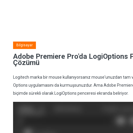
Bilgisayar
Adobe Premiere Pro'da LogiOptions P
Çözümü
Logitech marka bir mouse kullanıyorsanız mouse'unuzdan tam ve
Options uygulamasını da kurmuşsunuzdur. Ama Adobe Premiere Pr
biçimde sürekli olarak LogiOptions penceresi ekranda beliriyor.