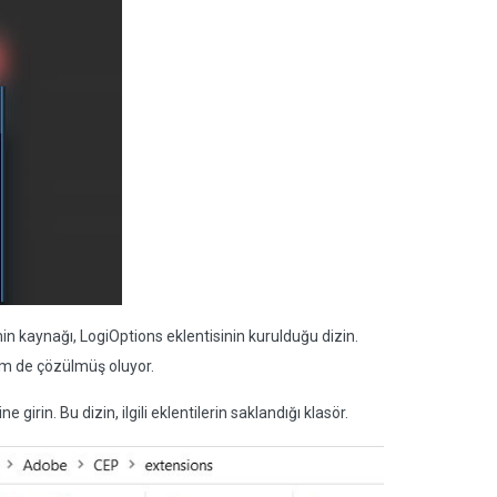
aynağı, LogiOptions eklentisinin kurulduğu dizin.
lem de çözülmüş oluyor.
in. Bu dizin, ilgili eklentilerin saklandığı klasör.