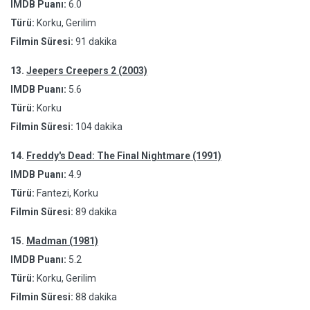
IMDB Puanı:
6.0
Türü:
Korku, Gerilim
Filmin Süresi:
91 dakika
13.
Jeepers Creepers 2 (2003)
IMDB Puanı:
5.6
Türü:
Korku
Filmin Süresi:
104 dakika
14.
Freddy's Dead: The Final Nightmare (1991)
IMDB Puanı:
4.9
Türü:
Fantezi, Korku
Filmin Süresi:
89 dakika
15.
Madman (1981)
IMDB Puanı:
5.2
Türü:
Korku, Gerilim
Filmin Süresi:
88 dakika