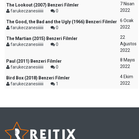
7 Nisan
The Lookout (2007) Benzeri Filmler
2022
farukeczanesiiiiii
0
6 Ocak
The Good, the Bad and the Ugly (1966) Benzeri Filmler
2022
farukeczanesiiiiii
0
22
The Martian (2015) Benzeri Filmler
Ağustos
farukeczanesiiiiii
0
2022
8 Mayıs
Paul (2011) Benzeri Filmler
2022
farukeczanesiiiiii
0
4 Ekim
Bird Box (2018) Benzeri Filmler
2022
farukeczanesiiiiii
1