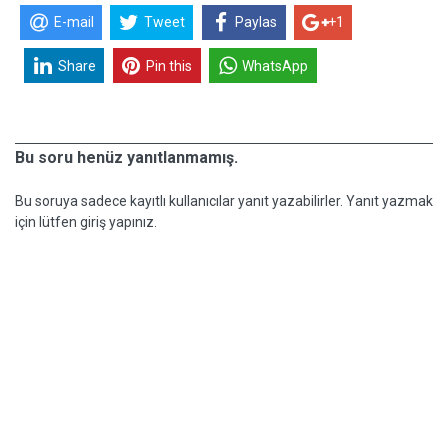
E-mail
Tweet
Paylas
+1
Share
Pin this
WhatsApp
Bu soru henüz yanıtlanmamış.
Bu soruya sadece kayıtlı kullanıcılar yanıt yazabilirler. Yanıt yazmak
için lütfen giriş yapınız.