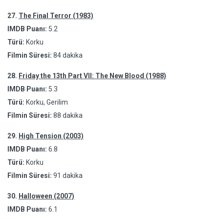
27.
The Final Terror (1983)
IMDB Puanı:
5.2
Türü:
Korku
Filmin Süresi:
84 dakika
28.
Friday the 13th Part VII: The New Blood (1988)
IMDB Puanı:
5.3
Türü:
Korku, Gerilim
Filmin Süresi:
88 dakika
29.
High Tension (2003)
IMDB Puanı:
6.8
Türü:
Korku
Filmin Süresi:
91 dakika
30.
Halloween (2007)
IMDB Puanı:
6.1