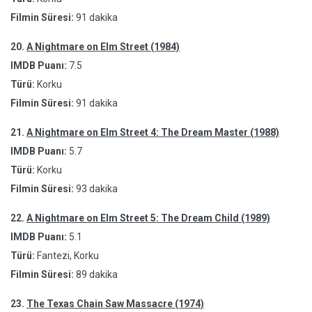
Filmin Süresi:
91 dakika
20.
A Nightmare on Elm Street (1984)
IMDB Puanı:
7.5
Türü:
Korku
Filmin Süresi:
91 dakika
21.
A Nightmare on Elm Street 4: The Dream Master (1988)
IMDB Puanı:
5.7
Türü:
Korku
Filmin Süresi:
93 dakika
22.
A Nightmare on Elm Street 5: The Dream Child (1989)
IMDB Puanı:
5.1
Türü:
Fantezi, Korku
Filmin Süresi:
89 dakika
23.
The Texas Chain Saw Massacre (1974)