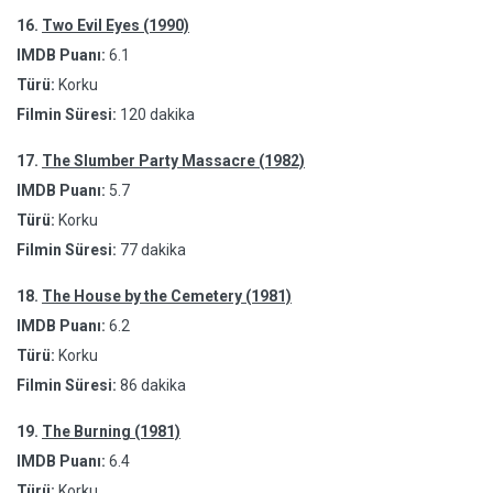
16.
Two Evil Eyes (1990)
IMDB Puanı:
6.1
Türü:
Korku
Filmin Süresi:
120 dakika
17.
The Slumber Party Massacre (1982)
IMDB Puanı:
5.7
Türü:
Korku
Filmin Süresi:
77 dakika
18.
The House by the Cemetery (1981)
IMDB Puanı:
6.2
Türü:
Korku
Filmin Süresi:
86 dakika
19.
The Burning (1981)
IMDB Puanı:
6.4
Türü:
Korku