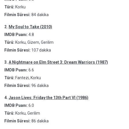
Türü:
Korku
Filmin Süresi:
84 dakika
2.
My Soul to Take (2010)
IMDB Puanı:
4.8
Türü:
Korku, Gizem, Gerilim
Filmin Süresi:
107 dakika
3.
A Nightmare on Elm Street 3: Dream Warriors (1987)
IMDB Puanı:
6.6
Türü:
Fantezi, Korku
Filmin Süresi:
96 dakika
4.
Jason Lives: Friday the 13th Part VI (1986)
IMDB Puanı:
6.0
Türü:
Korku, Gerilim
Filmin Süresi:
86 dakika