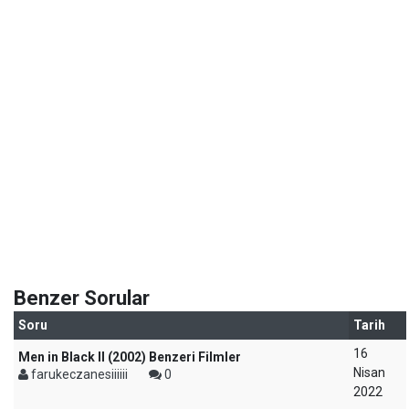
Benzer Sorular
Soru
Tarih
16
Men in Black II (2002) Benzeri Filmler
Nisan
farukeczanesiiiiii
0
2022