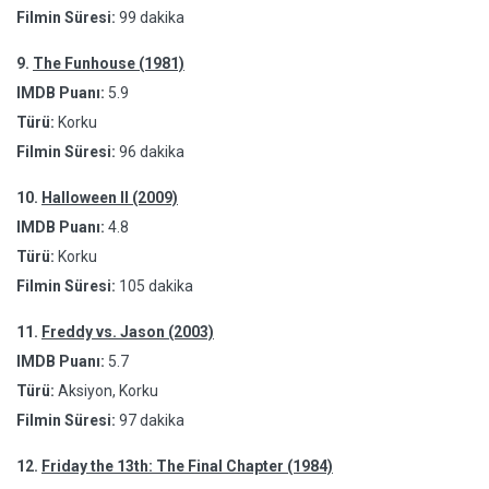
Filmin Süresi:
99 dakika
9.
The Funhouse (1981)
IMDB Puanı:
5.9
Türü:
Korku
Filmin Süresi:
96 dakika
10.
Halloween II (2009)
IMDB Puanı:
4.8
Türü:
Korku
Filmin Süresi:
105 dakika
11.
Freddy vs. Jason (2003)
IMDB Puanı:
5.7
Türü:
Aksiyon, Korku
Filmin Süresi:
97 dakika
12.
Friday the 13th: The Final Chapter (1984)