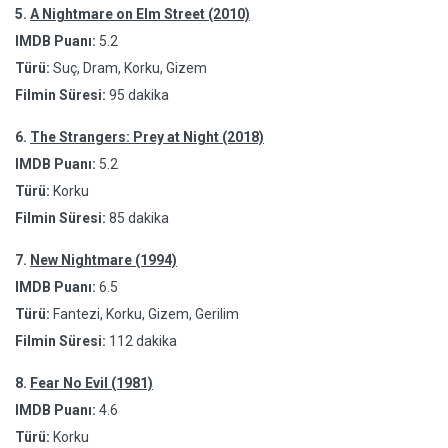
5.
A Nightmare on Elm Street (2010)
IMDB Puanı:
5.2
Türü:
Suç, Dram, Korku, Gizem
Filmin Süresi:
95 dakika
6.
The Strangers: Prey at Night (2018)
IMDB Puanı:
5.2
Türü:
Korku
Filmin Süresi:
85 dakika
7.
New Nightmare (1994)
IMDB Puanı:
6.5
Türü:
Fantezi, Korku, Gizem, Gerilim
Filmin Süresi:
112 dakika
8.
Fear No Evil (1981)
IMDB Puanı:
4.6
Türü:
Korku