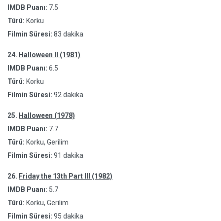
IMDB Puanı:
7.5
Türü:
Korku
Filmin Süresi:
83 dakika
24.
Halloween II (1981)
IMDB Puanı:
6.5
Türü:
Korku
Filmin Süresi:
92 dakika
25.
Halloween (1978)
IMDB Puanı:
7.7
Türü:
Korku, Gerilim
Filmin Süresi:
91 dakika
26.
Friday the 13th Part III (1982)
IMDB Puanı:
5.7
Türü:
Korku, Gerilim
Filmin Süresi:
95 dakika