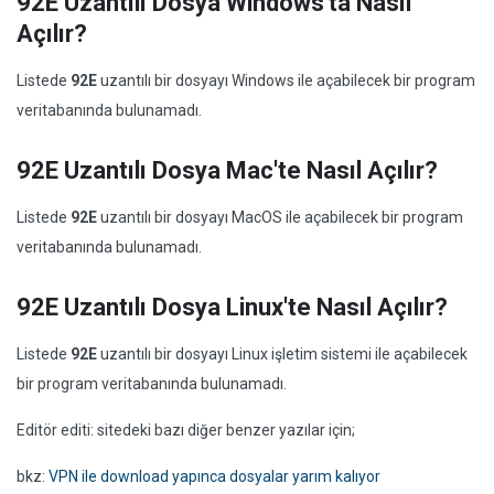
92E Uzantılı Dosya Windows'ta Nasıl
Açılır?
Listede
92E
uzantılı bir dosyayı Windows ile açabilecek bir program
veritabanında bulunamadı.
92E Uzantılı Dosya Mac'te Nasıl Açılır?
Listede
92E
uzantılı bir dosyayı MacOS ile açabilecek bir program
veritabanında bulunamadı.
92E Uzantılı Dosya Linux'te Nasıl Açılır?
Listede
92E
uzantılı bir dosyayı Linux işletim sistemi ile açabilecek
bir program veritabanında bulunamadı.
Editör editi: sitedeki bazı diğer benzer yazılar için;
bkz:
VPN ile download yapınca dosyalar yarım kalıyor