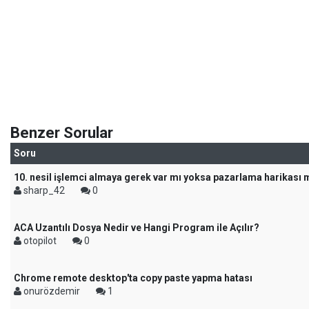
Benzer Sorular
Soru
10. nesil işlemci almaya gerek var mı yoksa pazarlama harikası 
sharp_42
0
ACA Uzantılı Dosya Nedir ve Hangi Program ile Açılır?
otopilot
0
Chrome remote desktop'ta copy paste yapma hatası
onurözdemir
1