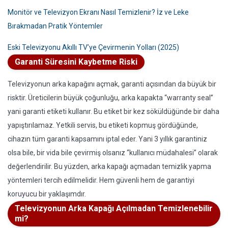
Monitör ve Televizyon Ekranı Nasıl Temizlenir? İz ve Leke
Bırakmadan Pratik Yöntemler
Eski Televizyonu Akıllı TV’ye Çevirmenin Yolları (2025)
Garanti Süresini Kaybetme Riski
Televizyonun arka kapağını açmak, garanti açısından da büyük bir
risktir. Üreticilerin büyük çoğunluğu, arka kapakta “warranty seal”
yani garanti etiketi kullanır. Bu etiket bir kez söküldüğünde bir daha
yapıştırılamaz. Yetkili servis, bu etiketi kopmuş gördüğünde,
cihazın tüm garanti kapsamını iptal eder. Yani 3 yıllık garantiniz
olsa bile, bir vida bile çevirmiş olsanız “kullanıcı müdahalesi” olarak
değerlendirilir. Bu yüzden, arka kapağı açmadan temizlik yapma
yöntemleri tercih edilmelidir. Hem güvenli hem de garantiyi
koruyucu bir yaklaşımdır.
Televizyonun Arka Kapağı Açılmadan Temizlenebilir
mi?