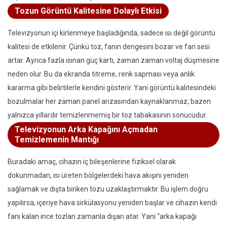
Tozun Görüntü Kalitesine Dolaylı Etkisi
Televizyonun içi kirlenmeye başladığında, sadece ısı değil görüntü
kalitesi de etkilenir. Çünkü toz, fanın dengesini bozar ve fan sesi
artar. Ayrıca fazla ısınan güç kartı, zaman zaman voltaj düşmesine
neden olur. Bu da ekranda titreme, renk sapması veya anlık
kararma gibi belirtilerle kendini gösterir. Yani görüntü kalitesindeki
bozulmalar her zaman panel arızasından kaynaklanmaz; bazen
yalnızca yıllardır temizlenmemiş bir toz tabakasının sonucudur.
Televizyonun Arka Kapağını Açmadan
Temizlemenin Mantığı
Buradaki amaç, cihazın iç bileşenlerine fiziksel olarak
dokunmadan, ısı üreten bölgelerdeki hava akışını yeniden
sağlamak ve dışta biriken tozu uzaklaştırmaktır. Bu işlem doğru
yapılırsa, içeriye hava sirkülasyonu yeniden başlar ve cihazın kendi
fanı kalan ince tozları zamanla dışarı atar. Yani “arka kapağı