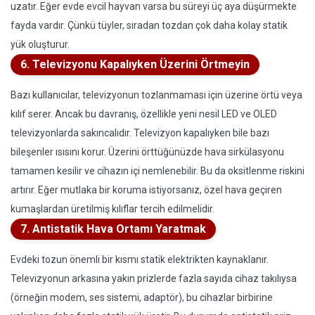
uzatır. Eğer evde evcil hayvan varsa bu süreyi üç aya düşürmekte
fayda vardır. Çünkü tüyler, sıradan tozdan çok daha kolay statik
yük oluşturur.
6. Televizyonu Kapalıyken Üzerini Örtmeyin
Bazı kullanıcılar, televizyonun tozlanmaması için üzerine örtü veya
kılıf serer. Ancak bu davranış, özellikle yeni nesil LED ve OLED
televizyonlarda sakıncalıdır. Televizyon kapalıyken bile bazı
bileşenler ısısını korur. Üzerini örttüğünüzde hava sirkülasyonu
tamamen kesilir ve cihazın içi nemlenebilir. Bu da oksitlenme riskini
artırır. Eğer mutlaka bir koruma istiyorsanız, özel hava geçiren
kumaşlardan üretilmiş kılıflar tercih edilmelidir.
7. Antistatik Hava Ortamı Yaratmak
Evdeki tozun önemli bir kısmı statik elektrikten kaynaklanır.
Televizyonun arkasına yakın prizlerde fazla sayıda cihaz takılıysa
(örneğin modem, ses sistemi, adaptör), bu cihazlar birbirine