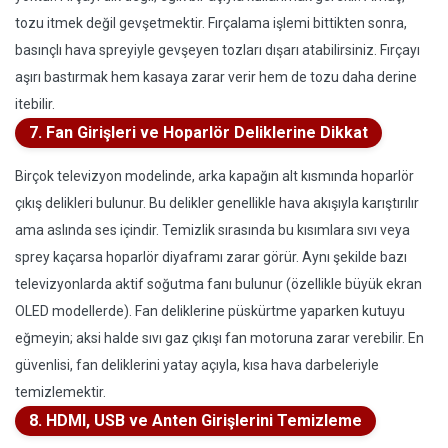
tozu itmek değil gevşetmektir. Fırçalama işlemi bittikten sonra,
basınçlı hava spreyiyle gevşeyen tozları dışarı atabilirsiniz. Fırçayı
aşırı bastırmak hem kasaya zarar verir hem de tozu daha derine
itebilir.
7. Fan Girişleri ve Hoparlör Deliklerine Dikkat
Birçok televizyon modelinde, arka kapağın alt kısmında hoparlör
çıkış delikleri bulunur. Bu delikler genellikle hava akışıyla karıştırılır
ama aslında ses içindir. Temizlik sırasında bu kısımlara sıvı veya
sprey kaçarsa hoparlör diyaframı zarar görür. Aynı şekilde bazı
televizyonlarda aktif soğutma fanı bulunur (özellikle büyük ekran
OLED modellerde). Fan deliklerine püskürtme yaparken kutuyu
eğmeyin; aksi halde sıvı gaz çıkışı fan motoruna zarar verebilir. En
güvenlisi, fan deliklerini yatay açıyla, kısa hava darbeleriyle
temizlemektir.
8. HDMI, USB ve Anten Girişlerini Temizleme