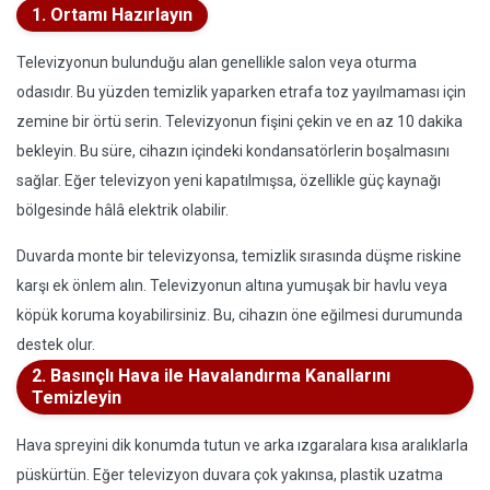
1. Ortamı Hazırlayın
Televizyonun bulunduğu alan genellikle salon veya oturma
odasıdır. Bu yüzden temizlik yaparken etrafa toz yayılmaması için
zemine bir örtü serin. Televizyonun fişini çekin ve en az 10 dakika
bekleyin. Bu süre, cihazın içindeki kondansatörlerin boşalmasını
sağlar. Eğer televizyon yeni kapatılmışsa, özellikle güç kaynağı
bölgesinde hâlâ elektrik olabilir.
Duvarda monte bir televizyonsa, temizlik sırasında düşme riskine
karşı ek önlem alın. Televizyonun altına yumuşak bir havlu veya
köpük koruma koyabilirsiniz. Bu, cihazın öne eğilmesi durumunda
destek olur.
2. Basınçlı Hava ile Havalandırma Kanallarını
Temizleyin
Hava spreyini dik konumda tutun ve arka ızgaralara kısa aralıklarla
püskürtün. Eğer televizyon duvara çok yakınsa, plastik uzatma