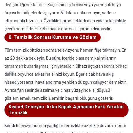
değiştirdiği noktalardır. Küçük bir diş fırçası veya yumuşak boya
fırçası bu bölgelerde işe yarar. Vidalara dokunmayın, sadece
etrafındaki tozu alın. Özellikle garanti etiketi olan vidalar kesinlikle
çevrilmemelidir. Etiketin hasar görmesi, garanti dışı sayılır.
8. Temizlik Sonrası Kurutma ve Gözlem
Tüm temizlik bittikten sonra televizyonu hemen fişe takmayın. En
az 20 dakika bekleyin. Bu süre, içeride olası nem kalıntılarının
tamamen buharlaşması için yeterlidir. Cihazı açtıktan sonra birkaç
dakika boyunca arkasına elinizi koyun. Eğer sıcak hava akışı
hissediyorsanız, havalandırma yeniden düzgün çalışıyor demektir.
Ayrıca fan sesinde azalma ve cihaz yüzeyinde ısı düşüşü
gözlemlemek, temizlik işleminin başarılı olduğunu gösterir.
Kişisel Deneyim: Arka Kapak Açmadan Fark Yaratan
Temizlik
Kendi televizyonumda yaptığım temizlikte özellikle duvara monte