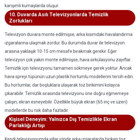
karışımlı kumaşlarda oluşur.
10. Duvarda Asılı Televizyonlarda Temizlik
Zorlukları
Televizyon duvara monte edilmişse, arka kısımdaki havalandırma
ızgaralarına ulaşmak zordur. Bu durumda duvar ile televizyon
arasına yaklaşık 10-15 cm mesafe bırakmak gerekir. Eğer
televizyon çok yakın monte edilmişse, hava sirkülasyonu zayıflar.
Temizlik için televizyonu tamamen sökmeye gerek yoktur. Ancak
hava spreyi tüpünün uzun plastik hortumlu modellerini tercih edin.
Bu hortumlar, dar boşluklara ulaşarak toz birikimini kolayca
çıkarabilir. Temizlik sırasında televizyonu öne doğru eğmemeye
çalışın; ekran esneyebilir. Özellikle büyük ekran (65 inç ve üzeri)
modellerde bu risk daha fazladır.
Kişisel Deneyim: Yalnızca Dış Temizlikle Ekran
Parlaklığı Artışı
Kendi televizyonumda yıllar içinde arka ızgaralarda biriken toz