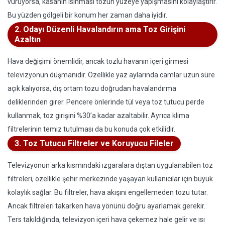
vuruyorsa, kasanın ısınması tozun yüzeye yapışmasını kolaylaştırır.
Bu yüzden gölgeli bir konum her zaman daha iyidir.
2. Odayı Düzenli Havalandırın ama Toz Girişini
Azaltın
Hava değişimi önemlidir, ancak tozlu havanın içeri girmesi
televizyonun düşmanıdır. Özellikle yaz aylarında camlar uzun süre
açık kalıyorsa, dış ortam tozu doğrudan havalandırma
deliklerinden girer. Pencere önlerinde tül veya toz tutucu perde
kullanmak, toz girişini %30’a kadar azaltabilir. Ayrıca klima
filtrelerinin temiz tutulması da bu konuda çok etkilidir.
3. Toz Tutucu Filtreler ve Koruyucu Fileler
Televizyonun arka kısmındaki ızgaralara dıştan uygulanabilen toz
filtreleri, özellikle şehir merkezinde yaşayan kullanıcılar için büyük
kolaylık sağlar. Bu filtreler, hava akışını engellemeden tozu tutar.
Ancak filtreleri takarken hava yönünü doğru ayarlamak gerekir.
Ters takıldığında, televizyon içeri hava çekemez hale gelir ve ısı