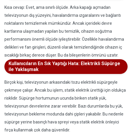
Kısa cevap: Evet, ama sınırlı ölçüde. Arka kapağı açmadan
televizyonun dış yüzeyini, havalandırma ızgaralarını ve bağlantı
noktalarını temizlemek mümkündür. Ancak içerideki devre
kartlarına ulaşmadan yapılan bu temizlik, cihazın soğutma
performansını önemli ölçüde iyileştirebilir. Özellikle havalandırma
delikleri ve fan girişleri, düzenli olarak temizlendiğinde cihazın iç
sıcaklığı birkaç derece düşer. Bu da bileşenlerin ömrünü uzatır.
Kullanıcıların En Sık Yaptığı Hata: Elektrikli Süpürge
ile Yaklaşmak
Birçok kişi, televizyonun arkasındaki tozu elektrikli süpürgeyle
çekmeye çalışır. Ancak bu işlem, statik elektrik ürettiği için oldukça
risklidir. Süpürge hortumunun ucunda biriken statik yük,
televizyonun devrelerine zarar verebilir. Bazı durumlarda bu yük,
televizyonun bekleme modunda dahi çipleri yakabilir. Bu nedenle
süpürge yerine basınçlı hava spreyi veya statik elektrik önleyici
fırça kullanmak çok daha güvenlidir.