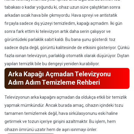
tabakası o kadar yoğundu ki, cihaz uzun süre çalıştıktan sonra
arkadan sıcak hava bile çıkmıyordu. Hava spreyi ve antistatik
fırçayla sadece dış yüzeyi temizledim, kapağı açmadım. İki gün
sonra fark ettim ki televizyon artık daha serin çalışıyor ve
görüntüdeki parlaklık sabit kaldı. Bu bana şunu gösterdi: toz
sadece dışta değil, görüntü kalitesinde de etkisini gösteriyor. Çünkü
fazla ısınan televizyon, parlaklığı otomatik olarak düşürüyor. Dıştan
yapılan temizlik bile bu dengeyi yeniden kurabiliyor.
Arka Kapağı Açmadan Televizyonu
Adım Adım Temizleme Rehberi
Televizyonun arka kapağını açmadan da oldukça etkili bir temizlik
yapmak mümkündür. Ancak burada amaç, cihazın içindeki tozu
tamamen temizlemek değil, hava sirkülasyonunu eski haline
getirmek ve tozun içeriye girişini azaltmaktır. Bu işlem, hem
cihazın ömrünü uzatır hem de aşırı ısınmayı önler.