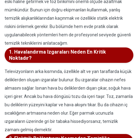
eski haline getirmek ve toz birikimini önemli ölçüde azaltmak
mümkündür. Bunun için doğru ekipmanları kullanmak, yanlış
temizlik alışkanlıklarından kaçınmak ve özellikle statik elektrik
riskini önlemek gerekir. Bu bölümde hem evde pratik olarak
uygulanabilecek yöntemleri hem de profesyonel seviyede güvenli
temizlik tekniklerini anlatacağım.
1. Havalandırma Izgaraları Neden En Kritik
Noktadır?
Televizyonların arka kısmında, özellikle alt ve yan taraflarda küçük
deliklerden oluşan ızgaralar bulunur. Bu ızgaralar cihazın nefes
almasını sağlar. Isınan hava bu deliklerden dışarı çıkar, soğuk hava
içeri girer. Ancak bu hava döngüsü tozu da içeri taşır. Toz, zamanla
bu deliklerin yüzeyini kaplar ve hava akışını tıkar. Bu da cihazın iç
sıcaklığının artmasına neden olur. Eğer parmak ucunuzla
ızgaraların üzerinde gri bir tabaka hissediyorsanız, temizlik
zamanı gelmiş demektir.