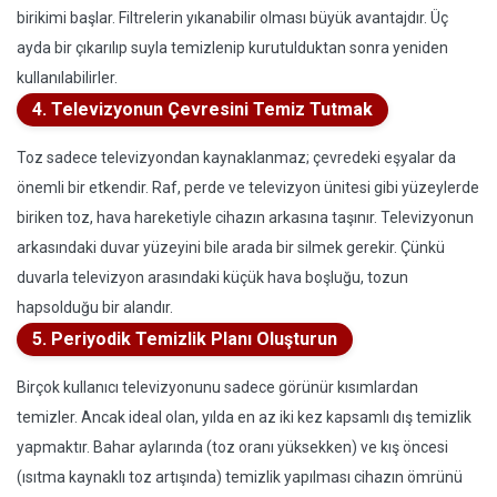
birikimi başlar. Filtrelerin yıkanabilir olması büyük avantajdır. Üç
ayda bir çıkarılıp suyla temizlenip kurutulduktan sonra yeniden
kullanılabilirler.
4. Televizyonun Çevresini Temiz Tutmak
Toz sadece televizyondan kaynaklanmaz; çevredeki eşyalar da
önemli bir etkendir. Raf, perde ve televizyon ünitesi gibi yüzeylerde
biriken toz, hava hareketiyle cihazın arkasına taşınır. Televizyonun
arkasındaki duvar yüzeyini bile arada bir silmek gerekir. Çünkü
duvarla televizyon arasındaki küçük hava boşluğu, tozun
hapsolduğu bir alandır.
5. Periyodik Temizlik Planı Oluşturun
Birçok kullanıcı televizyonunu sadece görünür kısımlardan
temizler. Ancak ideal olan, yılda en az iki kez kapsamlı dış temizlik
yapmaktır. Bahar aylarında (toz oranı yüksekken) ve kış öncesi
(ısıtma kaynaklı toz artışında) temizlik yapılması cihazın ömrünü