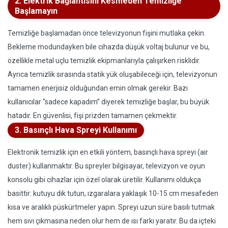
2. Elektrik Bağlantısını Kesmeden Temizliğe
Başlamayın
Temizliğe başlamadan önce televizyonun fişini mutlaka çekin.
Bekleme modundayken bile cihazda düşük voltaj bulunur ve bu,
özellikle metal uçlu temizlik ekipmanlarıyla çalışırken risklidir.
Ayrıca temizlik sırasında statik yük oluşabileceği için, televizyonun
tamamen enerjisiz olduğundan emin olmak gerekir. Bazı
kullanıcılar “sadece kapadım” diyerek temizliğe başlar, bu büyük
hatadır. En güvenlisi, fişi prizden tamamen çekmektir.
3. Basınçlı Hava Spreyi Kullanımı
Elektronik temizlik için en etkili yöntem, basınçlı hava spreyi (air
duster) kullanmaktır. Bu spreyler bilgisayar, televizyon ve oyun
konsolu gibi cihazlar için özel olarak üretilir. Kullanımı oldukça
basittir: kutuyu dik tutun, ızgaralara yaklaşık 10-15 cm mesafeden
kısa ve aralıklı püskürtmeler yapın. Spreyi uzun süre basılı tutmak
hem sıvı çıkmasına neden olur hem de ısı farkı yaratır. Bu da içteki