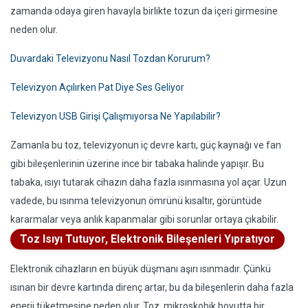
zamanda odaya giren havayla birlikte tozun da içeri girmesine
neden olur.
Duvardaki Televizyonu Nasıl Tozdan Korurum?
Televizyon Açılırken Pat Diye Ses Geliyor
Televizyon USB Girişi Çalışmıyorsa Ne Yapılabilir?
Zamanla bu toz, televizyonun iç devre kartı, güç kaynağı ve fan
gibi bileşenlerinin üzerine ince bir tabaka halinde yapışır. Bu
tabaka, ısıyı tutarak cihazın daha fazla ısınmasına yol açar. Uzun
vadede, bu ısınma televizyonun ömrünü kısaltır, görüntüde
kararmalar veya anlık kapanmalar gibi sorunlar ortaya çıkabilir.
Toz Isıyı Tutuyor, Elektronik Bileşenleri Yıpratıyor
Elektronik cihazların en büyük düşmanı aşırı ısınmadır. Çünkü
ısınan bir devre kartında direnç artar, bu da bileşenlerin daha fazla
enerji tüketmesine neden olur. Toz, mikroskobik boyutta bir