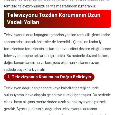
temizlik, televizyonunuzu servis masrafından kurtarabilir.
Televizyonu Tozdan Korumanın Uzun
Vadeli Yolları
Televizyonun arka kapağını açmadan yapılan temizlik işlemi kadar,
sonrasında alınacak önlemler de önemlidir. Çünkü ne kadar iyi
temizlenirse temizlensin, ortamda toz üretimi devam ettiği sürece
televizyonun içine tekrar toz girecektir. Bu nedenle düzenli bakım,
doğru konumlandırma ve koruyucu ekipman kullanımı uzun
vadede büyük fark yaratır.
1. Televizyonun Konumunu Doğru Belirleyin
Televizyon doğrudan pencere veya kalorifer peteği önünde
bulunuyorsa, hava akışıyla gelen toz sürekli içeri taşınır. Bu nedenle
cihazı hava akışının merkezinden uzak bir noktaya yerleştirmek
gerekir. Ayrıca güneş ışığı doğrudan televizyonun arkasına