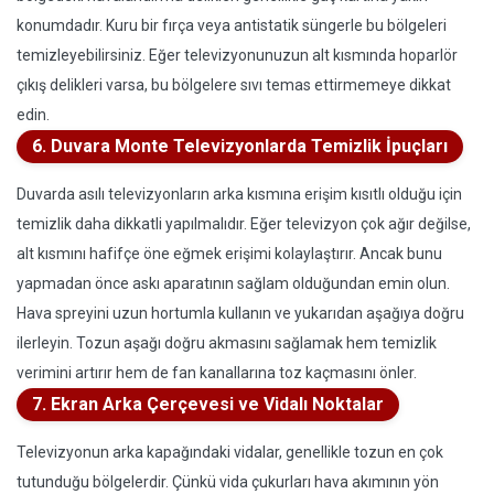
konumdadır. Kuru bir fırça veya antistatik süngerle bu bölgeleri
temizleyebilirsiniz. Eğer televizyonunuzun alt kısmında hoparlör
çıkış delikleri varsa, bu bölgelere sıvı temas ettirmemeye dikkat
edin.
6. Duvara Monte Televizyonlarda Temizlik İpuçları
Duvarda asılı televizyonların arka kısmına erişim kısıtlı olduğu için
temizlik daha dikkatli yapılmalıdır. Eğer televizyon çok ağır değilse,
alt kısmını hafifçe öne eğmek erişimi kolaylaştırır. Ancak bunu
yapmadan önce askı aparatının sağlam olduğundan emin olun.
Hava spreyini uzun hortumla kullanın ve yukarıdan aşağıya doğru
ilerleyin. Tozun aşağı doğru akmasını sağlamak hem temizlik
verimini artırır hem de fan kanallarına toz kaçmasını önler.
7. Ekran Arka Çerçevesi ve Vidalı Noktalar
Televizyonun arka kapağındaki vidalar, genellikle tozun en çok
tutunduğu bölgelerdir. Çünkü vida çukurları hava akımının yön