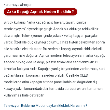
korumaya almıştır.
Arka Kapağı Açmak Neden Risklidir?
Birçok kullanıcı “arka kapağı açıp hava tutayım, içini bir
temizleyeyim” diyerek işe girişir. Ancak bu, oldukça tehlikeli bir
davranıştır. Televizyonun içinde yüksek voltaj taşıyan parçalar
vardır. Özellikle güç kaynağı bölümü, cihaz fişten çekildikten sonra
bile bir süre elektrik tutar. Bu nedenle kapağı açmak ciddi elektrik
çarpması riski doğurur. Ayrıca modern televizyonların arka kapağı,
sadece birkaç vida ile değil, plastik tırnaklarla sabitlenmiştir. Bu
tırnaklar kolayca kırılır. Kapağın yanlış bir yerinden zorlanması, kart
bağlantılarının kopmasına neden olabilir. Özellikle OLED
modellerde arka kapağın altında panel kabloları doğrudan dış
kasaya yakın konumdadır; bir tornavida darbesi ekranı tamamen
kullanılmaz hale getirebilir.
Televizyon Bekleme Modundayken Elektrik Harcar mı?