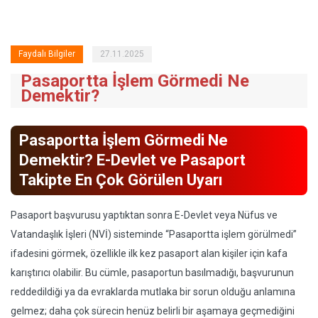
Faydalı Bilgiler
27.11.2025
Pasaportta İşlem Görmedi Ne
Demektir?
Pasaportta İşlem Görmedi Ne
Demektir? E-Devlet ve Pasaport
Takipte En Çok Görülen Uyarı
Pasaport başvurusu yaptıktan sonra E-Devlet veya Nüfus ve
Vatandaşlık İşleri (NVİ) sisteminde “Pasaportta işlem görülmedi”
ifadesini görmek, özellikle ilk kez pasaport alan kişiler için kafa
karıştırıcı olabilir. Bu cümle, pasaportun basılmadığı, başvurunun
reddedildiği ya da evraklarda mutlaka bir sorun olduğu anlamına
gelmez; daha çok sürecin henüz belirli bir aşamaya geçmediğini