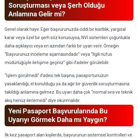
Soruşturması veya Şerh Olduğu
Anlamına Gelir mi?
Genel olarak hayır. Eğer başvurunuzda ciddi bir kısıtlılık, yargısal
karar veya özel bir şerh söz konusuysa, NVİ sistemleri çoğunlukla
daha açıklayıcı veya en azından farklı bir uyarı verir. Örneğin
“Başvurunuz inceleme aşamasındadır” veya “İlgili nüfus
müdürlüğüyle iletişime geçiniz” gibi ifadeler görülebilir.
“İşlem görülmedi” ifadesi tek başına, pasaportunuzun
yasaklandığı, el konulduğu ya da ağır bir güvenlik soruşturmasına
takıldığı anlamına gelmez. Bu uyarı daha çok “normal sıra ve teknik
akış henüz ilerlemedi” diye okunmalıdır.
Yeni Pasaport Başvurularında Bu
Uyarıyı Görmek Daha mı Yaygın?
İlk kez pasaport alan kişilerde, başvurunun sistemsel kontrolleri ve