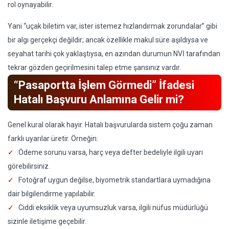
rol oynayabilir.
Yani “uçak biletim var, ister istemez hızlandırmak zorundalar” gibi
bir algı gerçekçi değildir; ancak özellikle makul süre aşıldıysa ve
seyahat tarihi çok yaklaştıysa, en azından durumun NVİ tarafından
tekrar gözden geçirilmesini talep etme şansınız vardır.
“Pasaportta İşlem Görmedi” İfadesi
Hatalı Başvuru Anlamına Gelir mi?
Genel kural olarak hayır. Hatalı başvurularda sistem çoğu zaman
farklı uyarılar üretir. Örneğin:
Ödeme sorunu varsa, harç veya defter bedeliyle ilgili uyarı
görebilirsiniz.
Fotoğraf uygun değilse, biyometrik standartlara uymadığına
dair bilgilendirme yapılabilir.
Ciddi eksiklik veya uyumsuzluk varsa, ilgili nüfus müdürlüğü
sizinle iletişime geçebilir.