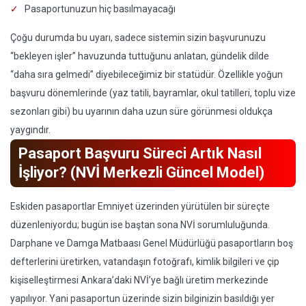
Pasaportunuzun hiç basılmayacağı
Çoğu durumda bu uyarı, sadece sistemin sizin başvurunuzu
“bekleyen işler” havuzunda tuttuğunu anlatan, gündelik dilde
“daha sıra gelmedi” diyebileceğimiz bir statüdür. Özellikle yoğun
başvuru dönemlerinde (yaz tatili, bayramlar, okul tatilleri, toplu vize
sezonları gibi) bu uyarının daha uzun süre görünmesi oldukça
yaygındır.
Pasaport Başvuru Süreci Artık Nasıl
İşliyor? (NVİ Merkezli Güncel Model)
Eskiden pasaportlar Emniyet üzerinden yürütülen bir süreçte
düzenleniyordu; bugün ise baştan sona NVİ sorumluluğunda.
Darphane ve Damga Matbaası Genel Müdürlüğü pasaportların boş
defterlerini üretirken, vatandaşın fotoğrafı, kimlik bilgileri ve çip
kişiselleştirmesi Ankara’daki NVİ’ye bağlı üretim merkezinde
yapılıyor. Yani pasaportun üzerinde sizin bilginizin basıldığı yer