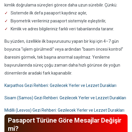
kimlik doğrulama süreçleri görece daha uzun sürebilir. Çünkü:
Sistemde ilk defa pasaport kaydınız açılır,
Biyometrik verileriniz pasaport sistemiyle eşleştirilir,
Kimlik ve adres bilgileriniz farklı veri tabanlarında taranır.
Bu yüzden, özellikle ilk başvurusunu yapan bir kişi için 4–7 gün
boyunca “işlem görülmedi” veya ardından “basım öncesi kontrol”
ibaresini görmek, tek başına anormal sayılmaz. Yenileme
başvurularında süreç çoğu zaman daha hızlı görünse de yoğun
dönemlerde aradaki fark kapanabilir.
Karpathos Gezi Rehberi: Gezilecek Yerler ve Lezzet Durakları
Sisam (Samos) Gezi Rehberi: Gezilecek Yerler ve Lezzet Durakları
Midilli (Lesvos) Gezi Rehberi: Gezilecek Yerler ve Lezzet Durakları
Pasaport Türüne Göre Mesajlar Değişir
mi?