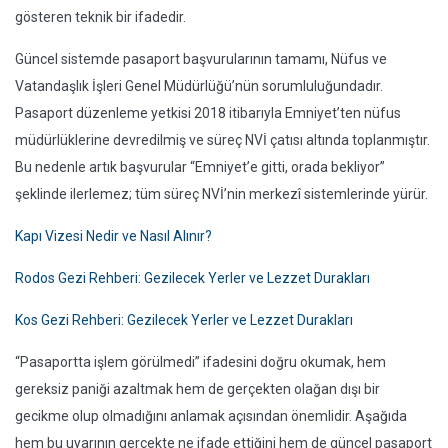
gösteren teknik bir ifadedir.
Güncel sistemde pasaport başvurularının tamamı, Nüfus ve
Vatandaşlık İşleri Genel Müdürlüğü’nün sorumluluğundadır.
Pasaport düzenleme yetkisi 2018 itibarıyla Emniyet’ten nüfus
müdürlüklerine devredilmiş ve süreç NVİ çatısı altında toplanmıştır.
Bu nedenle artık başvurular “Emniyet’e gitti, orada bekliyor”
şeklinde ilerlemez; tüm süreç NVİ’nin merkezî sistemlerinde yürür.
Kapı Vizesi Nedir ve Nasıl Alınır?
Rodos Gezi Rehberi: Gezilecek Yerler ve Lezzet Durakları
Kos Gezi Rehberi: Gezilecek Yerler ve Lezzet Durakları
“Pasaportta işlem görülmedi” ifadesini doğru okumak, hem
gereksiz paniği azaltmak hem de gerçekten olağan dışı bir
gecikme olup olmadığını anlamak açısından önemlidir. Aşağıda
hem bu uyarının gerçekte ne ifade ettiğini hem de güncel pasaport