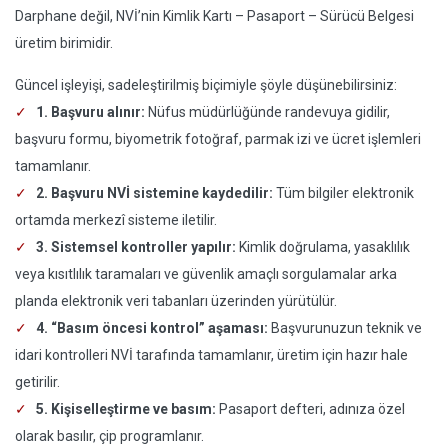
Darphane değil, NVİ’nin Kimlik Kartı – Pasaport – Sürücü Belgesi
üretim birimidir.
Güncel işleyişi, sadeleştirilmiş biçimiyle şöyle düşünebilirsiniz:
1. Başvuru alınır:
Nüfus müdürlüğünde randevuya gidilir,
başvuru formu, biyometrik fotoğraf, parmak izi ve ücret işlemleri
tamamlanır.
2. Başvuru NVİ sistemine kaydedilir:
Tüm bilgiler elektronik
ortamda merkezî sisteme iletilir.
3. Sistemsel kontroller yapılır:
Kimlik doğrulama, yasaklılık
veya kısıtlılık taramaları ve güvenlik amaçlı sorgulamalar arka
planda elektronik veri tabanları üzerinden yürütülür.
4. “Basım öncesi kontrol” aşaması:
Başvurunuzun teknik ve
idari kontrolleri NVİ tarafında tamamlanır, üretim için hazır hale
getirilir.
5. Kişiselleştirme ve basım:
Pasaport defteri, adınıza özel
olarak basılır, çip programlanır.