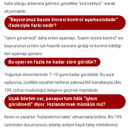
hata olduğu anlamına gelmez; genellikle “sıra bekliyor” olarak
okunmalıdır.
“Başvurunuz basım öncesi kontrol aşamasındadır”
ifadesiyle farkı nedir?
“İşlem görülmedi” daha erken aşamayı, “basım öncesi kontrol” ise
başvurunun üretim için hazırlık sürecine girdiği ve kontrol edildiği
ileri aşamayı gösterir.
Bu uyarı en fazla ne kadar süre görülür?
Yoğunluk dönemlerinde 7–10 güne kadar görülebilir. Bu süre
aşılıyorsa, özellikle seyahat tarihiniz yakınsa NVİ kanallarıyla (Alo
199, nüfus müdürlüğü) iletişime geçmek mantıklıdır.
Uçak biletim var, pasaportum hâlâ “işlem
görülmedi” diyor. Hızlandırmak mümkün mü?
Kesin ve yasal bir “hızlandırma hakkı” olmamakla birlikte, Alo 199
üzerinden durumunuzu anlatıp aciliyet kaydı talep edebilirsiniz.