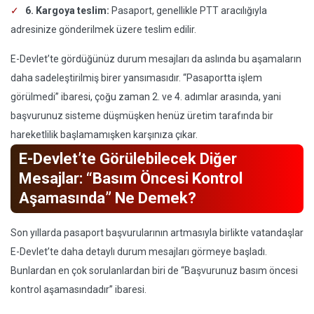
6. Kargoya teslim:
Pasaport, genellikle PTT aracılığıyla
adresinize gönderilmek üzere teslim edilir.
E-Devlet’te gördüğünüz durum mesajları da aslında bu aşamaların
daha sadeleştirilmiş birer yansımasıdır. “Pasaportta işlem
görülmedi” ibaresi, çoğu zaman 2. ve 4. adımlar arasında, yani
başvurunuz sisteme düşmüşken henüz üretim tarafında bir
hareketlilik başlamamışken karşınıza çıkar.
E-Devlet’te Görülebilecek Diğer
Mesajlar: “Basım Öncesi Kontrol
Aşamasında” Ne Demek?
Son yıllarda pasaport başvurularının artmasıyla birlikte vatandaşlar
E-Devlet’te daha detaylı durum mesajları görmeye başladı.
Bunlardan en çok sorulanlardan biri de “Başvurunuz basım öncesi
kontrol aşamasındadır” ibaresi.