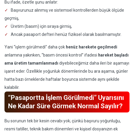
Bu ifade, özetle şunu anlatır:
Başvurunuz alınmış ve sistemsel kontrollerden büyük ölçüde
geçmiş,
Üretim (basım) için sıraya girmiş,
Ancak pasaport defteri henüz fiziksel olarak basılmamıştır.
Yani “işlem görülmedi” daha çok
henüz harekete geçilmedi
anlamına yakınken, “basım öncesi kontrol” ifadesi
hareket başladı
ama üretim tamamlanmadı
diyebileceğimiz daha ileri bir aşamayı
işaret eder. Özellikle yoğunluk dönemlerinde bu ara aşama, günler
hatta bazı örneklerde haftalar boyunca sistemde aynı şekilde
kalabilir.
“Pasaportta İşlem Görülmedi” Uyarısını
Ne Kadar Süre Görmek Normal Sayılır?
Bu sorunun tek bir kesin cevabı yok; çünkü başvuru yoğunluğu,
resmi tatiller, teknik bakım dönemleri ve kişisel dosyanızın ek