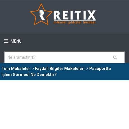
MENÜ
Tüm Makaleler
>
Faydalı Bilgiler Makaleleri
>
Pasaportta
İşlem Görmedi Ne Demektir?