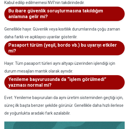
Kabul edilip edilmemesi NVİ’nin takdirindedir.
Bu ibare güvenlik soruşturmasına takıldığım
anlamına gelir mi?
Genellikle hayır. Güvenlik veya kısıtlılık durumlarında çoğu zaman
daha farklı ve açıklayıcı uyarılar gösterilir.
Pasaport türüm (yeşil, bordo vb.) bu uyarıyı etkiler
mi?
Hayır. Tüm pasaport türleri aynı altyapı üzerinden işlendiği için
durum mesajları mantık olarak aynıdır.
Yenileme başvurusunda da “işlem görülmedi”
yazması normal mi?
Evet. Yenileme başvuruları da aynı üretim sisteminden geçtiği için,
süreç ilk başta benzer şekilde görünür. Genellikle daha hızlı ilerlese
de yoğunlukta aradaki fark azalabilir.