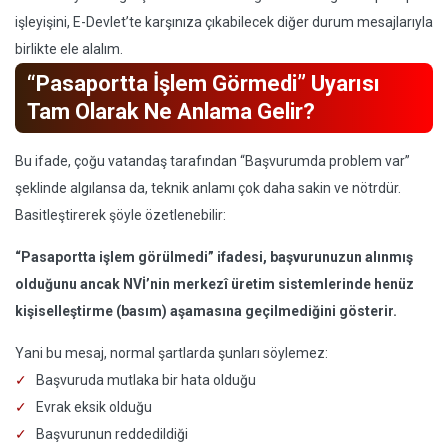
işleyişini, E-Devlet’te karşınıza çıkabilecek diğer durum mesajlarıyla
birlikte ele alalım.
“Pasaportta İşlem Görmedi” Uyarısı
Tam Olarak Ne Anlama Gelir?
Bu ifade, çoğu vatandaş tarafından “Başvurumda problem var”
şeklinde algılansa da, teknik anlamı çok daha sakin ve nötrdür.
Basitleştirerek şöyle özetlenebilir:
“Pasaportta işlem görülmedi” ifadesi, başvurunuzun alınmış
olduğunu ancak NVİ’nin merkezî üretim sistemlerinde henüz
kişiselleştirme (basım) aşamasına geçilmediğini gösterir.
Yani bu mesaj, normal şartlarda şunları söylemez:
Başvuruda mutlaka bir hata olduğu
Evrak eksik olduğu
Başvurunun reddedildiği