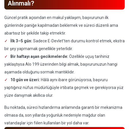
Alınmalı?
Güncel pratik açısından en makul yaklaşım, başvurunun ilk
günlerinde paniğe kapılmadan beklemek ve süreci düzenli ama
abartısız bir şekilde takip etmektir.
İlk 3–5 gün:
Sadece E-Devlet’ten durumu kontrol etmek, ekstra
bir şey yapmamak genellikle yeterlidir.
Bir haftayı aşan gecikmelerde:
Özellikle uçuş tarihiniz
yaklaştıysa Alo 199 üzerinden bilgi almak, başvurunuzun hangi
aşamada olduğunu sormak mantıklıdır.
10 gün ve üzeri:
Hâlâ aynı ibare görünüyorsa, başvuru
yaptığınız nüfus müdürlüğüyle irtibata geçmek ve gerekiyorsa yüz
yüze danışmak akıllıca olur.
Bu noktada, süreci hızlandırma anlamında garanti bir mekanizma
olmasa da, son yıllarda yoğunluk nedeniyle mağdur olan
vatandaşlar için fiilen kullanılan bir yol daha var.