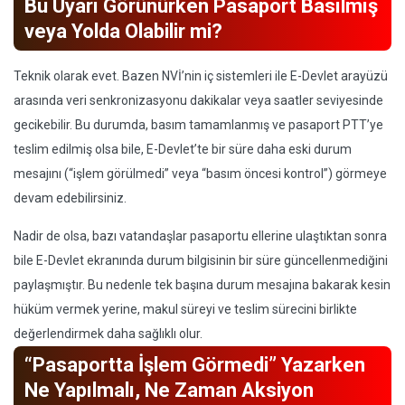
Bu Uyarı Görünürken Pasaport Basılmış
veya Yolda Olabilir mi?
Teknik olarak evet. Bazen NVİ’nin iç sistemleri ile E-Devlet arayüzü
arasında veri senkronizasyonu dakikalar veya saatler seviyesinde
gecikebilir. Bu durumda, basım tamamlanmış ve pasaport PTT’ye
teslim edilmiş olsa bile, E-Devlet’te bir süre daha eski durum
mesajını (“işlem görülmedi” veya “basım öncesi kontrol”) görmeye
devam edebilirsiniz.
Nadir de olsa, bazı vatandaşlar pasaportu ellerine ulaştıktan sonra
bile E-Devlet ekranında durum bilgisinin bir süre güncellenmediğini
paylaşmıştır. Bu nedenle tek başına durum mesajına bakarak kesin
hüküm vermek yerine, makul süreyi ve teslim sürecini birlikte
değerlendirmek daha sağlıklı olur.
“Pasaportta İşlem Görmedi” Yazarken
Ne Yapılmalı, Ne Zaman Aksiyon