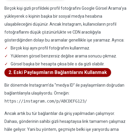
Birçok kişi gizli profildeki profil fotoğrafını Google Görsel Arama’ya
yükleyerek o kişinin başka bir sosyal medya hesabına
ulaşabileceğini düşünür. Ancak Instagram, kullanıcıların profil
fotoğraflarını düşük çözünürlükte ve CDN aracılığıyla
gösterdiğinden dolayı bu aramalar genellikle işe yaramaz. Ayrıca:
Birçok kişi aynı profil fotoğrafını kullanmaz.
Yüklenen görsel benzersiz değilse arama sonucu çıkmaz.
Görsel başka bir hesapta çıksa bile o da gizli olabilir.
2. Eski Paylaşımların Bağlantılarını Kullanmak
Bir dönemde Instagram’da “medya ID” ile paylaşımların doğrudan
bağlantılarıyla ulaşılıyordu. Örneğin:
https://instagram.com/p/ABCDEFG123/
Ancak artık bu tür bağlantılar da giriş yapılmadan çalışmıyor.
Dahası, gönderinin sahibi gizli hesaptaysa link tamamen çalışmaz
hâle geliyor. Yani bu yöntem, geçmişte belki işe yarıyordu ama