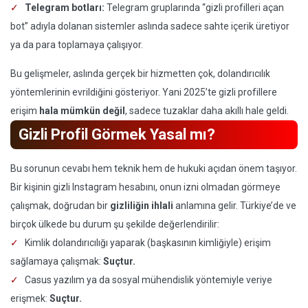
Telegram botları:
Telegram gruplarında “gizli profilleri açan
bot” adıyla dolanan sistemler aslında sadece sahte içerik üretiyor
ya da para toplamaya çalışıyor.
Bu gelişmeler, aslında gerçek bir hizmetten çok, dolandırıcılık
yöntemlerinin evrildiğini gösteriyor. Yani 2025’te gizli profillere
erişim
hala mümkün değil
, sadece tuzaklar daha akıllı hale geldi.
Gizli Profil Görmek Yasal mı?
Bu sorunun cevabı hem teknik hem de hukuki açıdan önem taşıyor.
Bir kişinin gizli Instagram hesabını, onun izni olmadan görmeye
çalışmak, doğrudan bir
gizliliğin ihlali
anlamına gelir. Türkiye’de ve
birçok ülkede bu durum şu şekilde değerlendirilir:
Kimlik dolandırıcılığı yaparak (başkasının kimliğiyle) erişim
sağlamaya çalışmak:
Suçtur.
Casus yazılım ya da sosyal mühendislik yöntemiyle veriye
erişmek:
Suçtur.