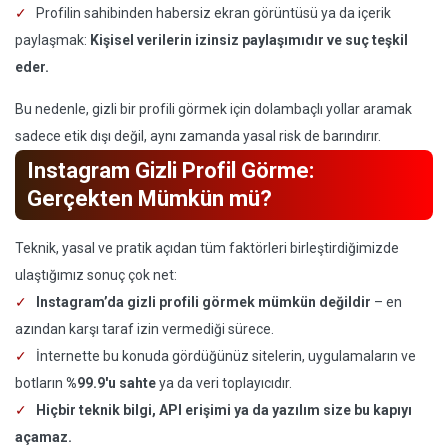
Profilin sahibinden habersiz ekran görüntüsü ya da içerik
paylaşmak:
Kişisel verilerin izinsiz paylaşımıdır ve suç teşkil
eder.
Bu nedenle, gizli bir profili görmek için dolambaçlı yollar aramak
sadece etik dışı değil, aynı zamanda yasal risk de barındırır.
Instagram Gizli Profil Görme:
Gerçekten Mümkün mü?
Teknik, yasal ve pratik açıdan tüm faktörleri birleştirdiğimizde
ulaştığımız sonuç çok net:
Instagram’da gizli profili görmek mümkün değildir
– en
azından karşı taraf izin vermediği sürece.
İnternette bu konuda gördüğünüz sitelerin, uygulamaların ve
botların
%99.9'u sahte
ya da veri toplayıcıdır.
Hiçbir teknik bilgi, API erişimi ya da yazılım size bu kapıyı
açamaz.