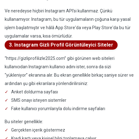
Ve neredeyse hiçbiri Instagram API'si kullanmaz. Çünkü
kullanamıyor. Instagram, bu tür uygulamaların çoğuna karşı yasal
işlem başlatmıştır ve hâlâ App Store'da veya Play Store'da bu tür
uygulamalar varsa, kısa ömürlüdür.
3. Instagram Gizli Profil Görüntüleyici Siteler
“https://gizliprofilizle2025.com” gibi görünen web siteleri
kullanıcıdan Instagram kullanıcı adını ister, sonra da sizi
“yükleniyor” ekranına alır. Bu ekran genellikle birkaç saniye sürer ve
ardından şu gibi ekranlara yönlendirilirsiniz:
Anket doldurma sayfası
SMS onayı isteyen sistemler
Fake kullanıcı yorumlarıyla dolu indirme sayfaları
Bu siteler genellikle:
Gerçekten içerik göstermez
Kredi kartı veya kişisel bilgi toplamaya çalışır