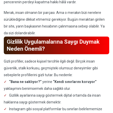
pencerenin perdeyi kapatma hakkı hâlâ vardır.
Merak, insan olmanın bir parçası. Ama o merakın bizi nerelere
sürüklediğine dikkat etmemiz gerekiyor. Bugün meraktan girilen
bir site, yarın başkasının hesabının çalınmasına sebep olabilir. Ya
da sizi dolandırabilir.
Gizlilik Uygulamalarına Saygı Duymak
Neden Önemli?
Gizli profiller, sadece kişisel tercihle ilgili değil. Birçok insan
güvenlik, stalk korkusu, geçmişteki olumsuz deneyimler gibi
sebeplerle profillerini gizli tutar. Bu nedenle:
“Bana ne saklıyor?”
yerine
“Kendi sınırlarını koruyor”
yaklaşımını benimsemek daha sağlıklı olur.
Gizlilik ayarlarına saygı göstermek dijital ortamda da insan
haklarına saygı göstermek demektir.
Instagram gibi sosyal platformlar bu sınırları belirlememize