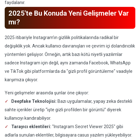
faydalanır.
2025'te Bu Konuda Yeni Gelişmeler Var
mı?
2025 itibariyle Instagram’ın gizlilik politikalarında radikal bir
değişiklik yok. Ancak kullanıcı davranışları ve çevrim içi dolandırıcılık
yöntemleri gelişiyor. Örneğin, artık bazı kötü niyetli yazılımlar
sadece Instagram için değil, aynı zamanda Facebook, WhatsApp
ve TikTok gibi platformlarda da "gizli profil görüntüleme" vaadiyle
karşımıza çıkıyor.
Yeni gelişmeler arasında şunlar öne çıkıyor:
Deepfake Teknolojisi:
Bazı uygulamalar, yapay zeka destekli
sahte içerikler üretip “işte gizli profilden bir görüntü” diyerek
kullanıcıyı kandırabiliyor.
Tarayıcı eklentileri:
"Instagram Secret Viewer 2025" gibi
adlarla sunulan eklentiler, bilgisayara casus yazılım yükleyebiliyor.