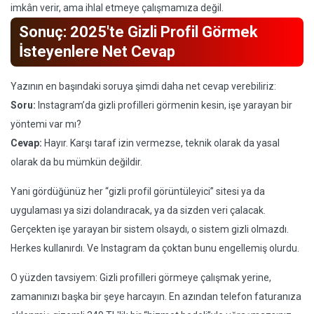
imkân verir, ama ihlal etmeye çalışmamıza değil.
Sonuç: 2025'te Gizli Profil Görmek
İsteyenlere Net Cevap
Yazının en başındaki soruya şimdi daha net cevap verebiliriz:
Soru:
Instagram’da gizli profilleri görmenin kesin, işe yarayan bir
yöntemi var mı?
Cevap:
Hayır. Karşı taraf izin vermezse, teknik olarak da yasal
olarak da bu mümkün değildir.
Yani gördüğünüz her “gizli profil görüntüleyici” sitesi ya da
uygulaması ya sizi dolandıracak, ya da sizden veri çalacak.
Gerçekten işe yarayan bir sistem olsaydı, o sistem gizli olmazdı.
Herkes kullanırdı. Ve Instagram da çoktan bunu engellemiş olurdu.
O yüzden tavsiyem: Gizli profilleri görmeye çalışmak yerine,
zamanınızı başka bir şeye harcayın. En azından telefon faturanıza