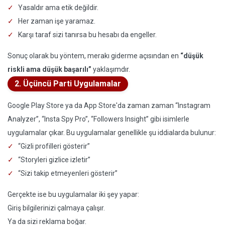
Yasaldır ama etik değildir.
Her zaman işe yaramaz.
Karşı taraf sizi tanırsa bu hesabı da engeller.
Sonuç olarak bu yöntem, merakı giderme açısından en
“düşük
riskli ama düşük başarılı”
yaklaşımdır.
2. Üçüncü Parti Uygulamalar
Google Play Store ya da App Store'da zaman zaman “Instagram
Analyzer”, “Insta Spy Pro”, “Followers Insight” gibi isimlerle
uygulamalar çıkar. Bu uygulamalar genellikle şu iddialarda bulunur:
“Gizli profilleri gösterir”
“Storyleri gizlice izletir”
“Sizi takip etmeyenleri gösterir”
Gerçekte ise bu uygulamalar iki şey yapar:
Giriş bilgilerinizi çalmaya çalışır.
Ya da sizi reklama boğar.