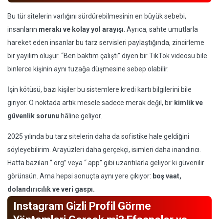
Bu tür sitelerin varlığını sürdürebilmesinin en büyük sebebi,
insanların
merakı ve kolay yol arayışı
. Ayrıca, sahte umutlarla
hareket eden insanlar bu tarz servisleri paylaştığında, zincirleme
bir yayılım oluşur. “Ben baktım çalıştı” diyen bir TikTok videosu bile
binlerce kişinin aynı tuzağa düşmesine sebep olabilir.
İşin kötüsü, bazı kişiler bu sistemlere kredi kartı bilgilerini bile
giriyor. O noktada artık mesele sadece merak değil, bir
kimlik ve
güvenlik sorunu
hâline geliyor.
2025 yılında bu tarz sitelerin daha da sofistike hale geldiğini
söyleyebilirim. Arayüzleri daha gerçekçi, isimleri daha inandırıcı.
Hatta bazıları “.org” veya “.app” gibi uzantılarla geliyor ki güvenilir
görünsün. Ama hepsi sonuçta aynı yere çıkıyor:
boş vaat,
dolandırıcılık ve veri gaspı.
Instagram Gizli Profil Görme