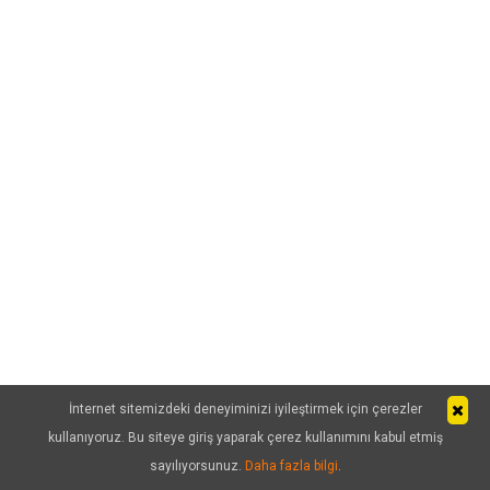
İnternet sitemizdeki deneyiminizi iyileştirmek için çerezler
kullanıyoruz. Bu siteye giriş yaparak çerez kullanımını kabul etmiş
sayılıyorsunuz.
Daha fazla bilgi
.