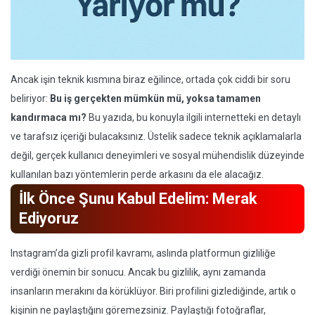
Ancak işin teknik kısmına biraz eğilince, ortada çok ciddi bir soru
beliriyor:
Bu iş gerçekten mümkün mü, yoksa tamamen
kandırmaca mı?
Bu yazıda, bu konuyla ilgili internetteki en detaylı
ve tarafsız içeriği bulacaksınız. Üstelik sadece teknik açıklamalarla
değil, gerçek kullanıcı deneyimleri ve sosyal mühendislik düzeyinde
kullanılan bazı yöntemlerin perde arkasını da ele alacağız.
İlk Önce Şunu Kabul Edelim: Merak
Ediyoruz
Instagram’da gizli profil kavramı, aslında platformun gizliliğe
verdiği önemin bir sonucu. Ancak bu gizlilik, aynı zamanda
insanların merakını da körüklüyor. Biri profilini gizlediğinde, artık o
kişinin ne paylaştığını göremezsiniz. Paylaştığı fotoğraflar,