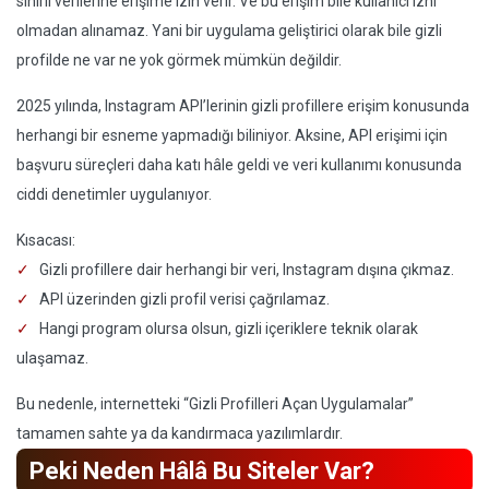
sınırlı verilerine erişime izin verir. Ve bu erişim bile kullanıcı izni
olmadan alınamaz. Yani bir uygulama geliştirici olarak bile gizli
profilde ne var ne yok görmek mümkün değildir.
2025 yılında, Instagram API’lerinin gizli profillere erişim konusunda
herhangi bir esneme yapmadığı biliniyor. Aksine, API erişimi için
başvuru süreçleri daha katı hâle geldi ve veri kullanımı konusunda
ciddi denetimler uygulanıyor.
Kısacası:
Gizli profillere dair herhangi bir veri, Instagram dışına çıkmaz.
API üzerinden gizli profil verisi çağrılamaz.
Hangi program olursa olsun, gizli içeriklere teknik olarak
ulaşamaz.
Bu nedenle, internetteki “Gizli Profilleri Açan Uygulamalar”
tamamen sahte ya da kandırmaca yazılımlardır.
Peki Neden Hâlâ Bu Siteler Var?