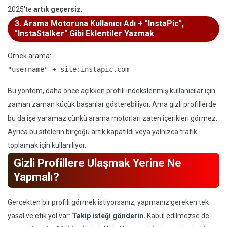
2025'te
artık geçersiz.
3. Arama Motoruna Kullanıcı Adı + "InstaPic",
"InstaStalker" Gibi Eklentiler Yazmak
Örnek arama:
"username" + site:instapic.com
Bu yöntem, daha önce açıkken profili indekslenmiş kullanıcılar için
zaman zaman küçük başarılar gösterebiliyor. Ama gizli profillerde
bu da işe yaramaz çünkü arama motorları zaten içerikleri görmez.
Ayrıca bu sitelerin birçoğu artık kapatıldı veya yalnızca trafik
toplamak için kullanılıyor.
Gizli Profillere Ulaşmak Yerine Ne
Yapmalı?
Gerçekten bir profili görmek istiyorsanız, yapmanız gereken tek
yasal ve etik yol var:
Takip isteği gönderin.
Kabul edilmezse de