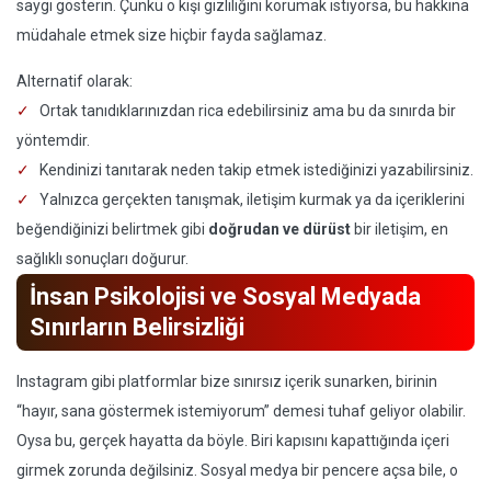
saygı gösterin. Çünkü o kişi gizliliğini korumak istiyorsa, bu hakkına
müdahale etmek size hiçbir fayda sağlamaz.
Alternatif olarak:
Ortak tanıdıklarınızdan rica edebilirsiniz ama bu da sınırda bir
yöntemdir.
Kendinizi tanıtarak neden takip etmek istediğinizi yazabilirsiniz.
Yalnızca gerçekten tanışmak, iletişim kurmak ya da içeriklerini
beğendiğinizi belirtmek gibi
doğrudan ve dürüst
bir iletişim, en
sağlıklı sonuçları doğurur.
İnsan Psikolojisi ve Sosyal Medyada
Sınırların Belirsizliği
Instagram gibi platformlar bize sınırsız içerik sunarken, birinin
“hayır, sana göstermek istemiyorum” demesi tuhaf geliyor olabilir.
Oysa bu, gerçek hayatta da böyle. Biri kapısını kapattığında içeri
girmek zorunda değilsiniz. Sosyal medya bir pencere açsa bile, o