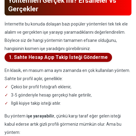
Yöntemleri Gerçek mi? Efsaneler vs
Gerçekler
İnternette bu konuda dolaşan bazı popüler yöntemleri tek tek ele
alalım ve gerçekten işe yarayıp yaramadıklarını değerlendirelim.
Böylece siz de hangi yöntemin tamamen efsane olduğunu,
hangisinin kısmen işe yaradığını görebilirsiniz.
1. Sahte Hesap Açıp Takip İsteği Gönderme
En klasik, en masum ama aynı zamanda en çok kullanılan yöntem.
Sahte bir profil açılır, genellikle:
Çekici bir profil fotoğrafı eklenir,
3-5 gönderiyle hesap gerçekçi hale getirilir,
İlgili kişiye takip isteği atılır.
Bu yöntem
işe yarayabilir
, çünkü karşı taraf eğer gelen isteği
kabul ederse artık gizli profili görmeniz mümkün olur. Ama bu
yöntem: