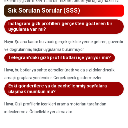
eklenmiş gizemli 349 TL'lik bir “hizmet bedeli”yle uğraşmazsınız.
Sık Sorulan Sorular (SSS)
Instagram gizli profilleri gerçekten gösteren bir
uygulama var mı?
Hayır. Şu ana kadar bu vaadi gerçek şekilde yerine getiren, güvenilir
ve doğrulanmış hiçbir uygulama bulunmuyor.
Telegram’daki gizli profil botları işe yarıyor mu?
Hayır, bu botlar ya sahte görseller üretir ya da sizi dolandırıcılık
amaçlı gruplara yönlendirir. Gerçek içerik göstermezler.
Eski gönderilere ya da cache’lenmiş sayfalara
ulaşmak mümkün mü?
Hayır. Gizli profillerin içerikleri arama motorları tarafından
indexlenmez. Önbellekte yer almazlar.