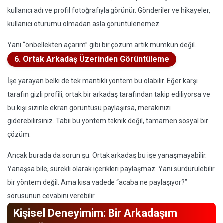
kullanıcı adı ve profil fotoğrafıyla görünür. Gönderiler ve hikayeler,
kullanıcı oturumu olmadan asla görüntülenemez.
Yani “önbellekten açarım” gibi bir çözüm artık mümkün değil.
6. Ortak Arkadaş Üzerinden Görüntüleme
İşe yarayan belki de tek mantıklı yöntem bu olabilir. Eğer karşı
tarafın gizli profili, ortak bir arkadaş tarafından takip ediliyorsa ve
bu kişi sizinle ekran görüntüsü paylaşırsa, merakınızı
giderebilirsiniz. Tabii bu yöntem teknik değil, tamamen sosyal bir
çözüm.
Ancak burada da sorun şu: Ortak arkadaş bu işe yanaşmayabilir.
Yanaşsa bile, sürekli olarak içerikleri paylaşmaz. Yani sürdürülebilir
bir yöntem değil. Ama kısa vadede “acaba ne paylaşıyor?”
sorusunun cevabını verebilir.
Kişisel Deneyimim: Bir Arkadaşım