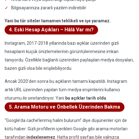
Bilgisayarınıza zararlı yazılım indirebilir
Yani bu tür siteler tamamen tehlikeli ve işe yaramaz.
4. Eski Hesap Açıkları – Hâlâ Var mı?
Instagram, 2017-2018 yıllarında bazı açıklar üzerinden gizli
hesapların küçük önizlemelerinin görüntülenmesine imkan
tanıyordu. Özellikle bağlantı üzerinden paylaşılan medya dosyaları,
bazen gizli olsa bile erişilebiliyordu.
Ancak 2020’den sonra bu açıkların tamamı kapatıldı. Instagram
artık URL üzerinden yapılan tüm medya erişimlerini kullanıcı
oturumu ile sınırlandırıyor. Yani
bu açıklar tarih oldu
.
5. Arama Motoru ve Önbellek Üzerinden Bakma
“Google’da cache’lenmiş halini bulurum” diye düşünenler için de
kötü haber: Gizli profillerin içerikleri Google gibi arama motorları
tarafından
indexlenemez
. Hatta profil sayfası bile yalnızca