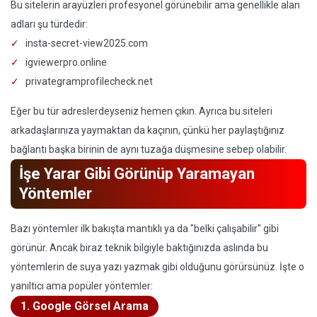
Bu sitelerin arayüzleri profesyonel görünebilir ama genellikle alan
adları şu türdedir:
insta-secret-view2025.com
igviewerpro.online
privategramprofilecheck.net
Eğer bu tür adreslerdeyseniz hemen çıkın. Ayrıca bu siteleri
arkadaşlarınıza yaymaktan da kaçının, çünkü her paylaştığınız
bağlantı başka birinin de aynı tuzağa düşmesine sebep olabilir.
İşe Yarar Gibi Görünüp Yaramayan
Yöntemler
Bazı yöntemler ilk bakışta mantıklı ya da "belki çalışabilir" gibi
görünür. Ancak biraz teknik bilgiyle baktığınızda aslında bu
yöntemlerin de suya yazı yazmak gibi olduğunu görürsünüz. İşte o
yanıltıcı ama popüler yöntemler:
1. Google Görsel Arama