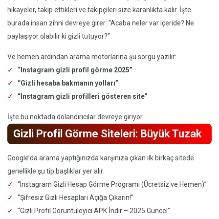
hikayeler, takip ettikleri ve takipçileri size karanlıkta kalır. İşte
burada insan zihni devreye girer: “Acaba neler var içeride? Ne
paylaşıyor olabilir ki gizli tutuyor?”
Ve hemen ardından arama motorlarına şu sorgu yazılır:
“Instagram gizli profil görme 2025”
“Gizli hesaba bakmanın yolları”
“Instagram gizli profilleri gösteren site”
İşte bu noktada dolandırıcılar devreye giriyor.
Gizli Profil Görme Siteleri: Büyük Tuzak
Google’da arama yaptığınızda karşınıza çıkan ilk birkaç sitede
genellikle şu tip başlıklar yer alır:
“Instagram Gizli Hesap Görme Programı (Ücretsiz ve Hemen)”
“Şifresiz Gizli Hesapları Açığa Çıkarın!”
“Gizli Profil Görüntüleyici APK İndir – 2025 Güncel”