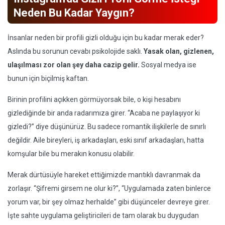
Neden Bu Kadar Yaygın?
İnsanlar neden bir profili gizli olduğu için bu kadar merak eder?
Aslında bu sorunun cevabı psikolojide saklı.
Yasak olan, gizlenen,
ulaşılması zor olan şey daha cazip gelir.
Sosyal medya ise
bunun için biçilmiş kaftan.
Birinin profilini açıkken görmüyorsak bile, o kişi hesabını
gizlediğinde bir anda radarımıza girer. “Acaba ne paylaşıyor ki
gizledi?” diye düşünürüz. Bu sadece romantik ilişkilerle de sınırlı
değildir. Aile bireyleri, iş arkadaşları, eski sınıf arkadaşları, hatta
komşular bile bu merakın konusu olabilir.
Merak dürtüsüyle hareket ettiğimizde mantıklı davranmak da
zorlaşır. “Şifremi girsem ne olur ki?”, “Uygulamada zaten binlerce
yorum var, bir şey olmaz herhalde” gibi düşünceler devreye girer.
İşte sahte uygulama geliştiricileri de tam olarak bu duygudan