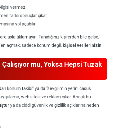
ilgisi vermez.
en farklı sonuçlar çıkar.
masına yol açabilir.
ere asla tıklamayın. Tanıdığınız kişilerden bile gelse,
meden açmak, sadece konum değil,
kişisel verilerinizin
 Çalışıyor mu, Yoksa Hepsi Tuzak
 konum takibi” ya da “sevgilimin yerini casus
 uygulama, web sitesi ve reklam çıkar. Ancak bu
uştur
ya da ciddi güvenlik ve gizlilik açıklarına neden
r: