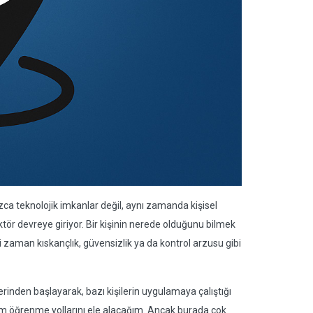
zca teknolojik imkanlar değil, aynı zamanda kişisel
ktör devreye giriyor. Bir kişinin nerede olduğunu bilmek
zaman kıskançlık, güvensizlik ya da kontrol arzusu gibi
inden başlayarak, bazı kişilerin uygulamaya çalıştığı
m öğrenme yollarını ele alacağım. Ancak burada çok