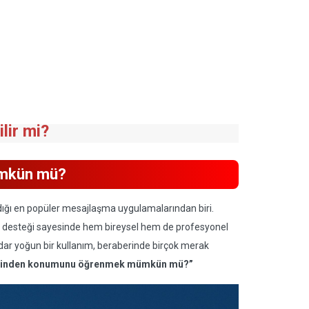
lir mi?
ümkün mü?
dığı en popüler mesajlaşma uygulamalarından biri.
rm desteği sayesinde hem bireysel hem de profesyonel
adar yoğun bir kullanım, beraberinde birçok merak
zerinden konumunu öğrenmek mümkün mü?”