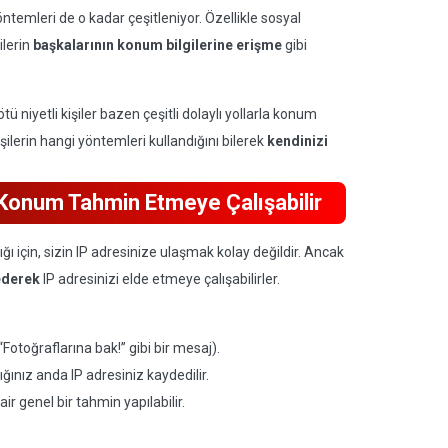
ntemleri de o kadar çeşitleniyor. Özellikle sosyal
ilerin
başkalarının konum bilgilerine erişme
gibi
niyetli kişiler bazen çeşitli dolaylı yollarla konum
şilerin hangi yöntemleri kullandığını bilerek
kendinizi
el Konum Tahmin Etmeye Çalışabilir
için, sizin IP adresinize ulaşmak kolay değildir. Ancak
 ederek
IP adresinizi elde etmeye çalışabilirler.
 “Fotoğraflarına bak!” gibi bir mesaj).
dığınız anda IP adresiniz kaydedilir.
 genel bir tahmin yapılabilir.