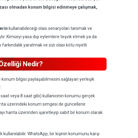
rızası olmadan konum bilgisi edinmeye çalışmak,
lerin
kullanabileceği olası senaryoları tanımak ve
tır. Kimseyi yasa dışı eylemlere teşvik etmek ya da
farkındalık yaratmak ve sizi olası kötü niyetli
zelliği Nedir?
 konum bilgisi paylaşabilmesini sağlayan yerleşik
:
1 saat veya 8 saat gibi) kullanıcının konumu gerçek
harita üzerindeki konum simgesi de güncellenir.
ayı harita üzerinden işaretleyip sabit bir konum olarak
ek kullanılabilir. WhatsApp, bir kişinin konumunu karşı