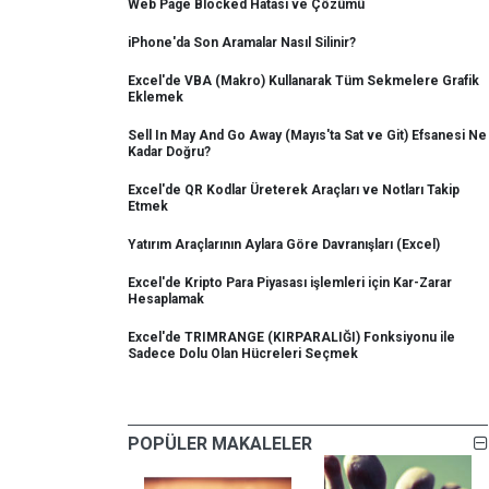
Web Page Blocked Hatası ve Çözümü
iPhone'da Son Aramalar Nasıl Silinir?
Excel'de VBA (Makro) Kullanarak Tüm Sekmelere Grafik
Eklemek
Sell In May And Go Away (Mayıs'ta Sat ve Git) Efsanesi Ne
Kadar Doğru?
Excel'de QR Kodlar Üreterek Araçları ve Notları Takip
Etmek
Yatırım Araçlarının Aylara Göre Davranışları (Excel)
Excel'de Kripto Para Piyasası işlemleri için Kar-Zarar
Hesaplamak
Excel'de TRIMRANGE (KIRPARALIĞI) Fonksiyonu ile
Sadece Dolu Olan Hücreleri Seçmek
POPÜLER MAKALELER