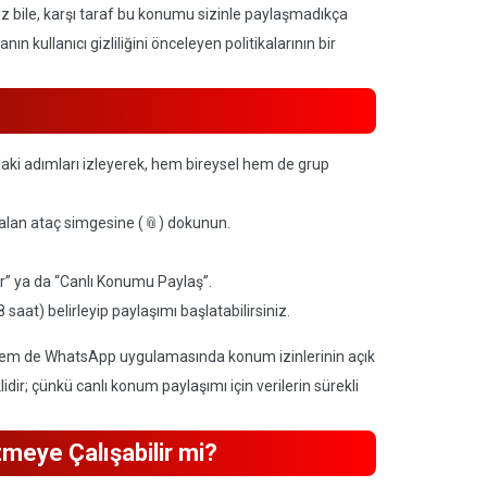
iz bile, karşı taraf bu konumu sizinle paylaşmadıkça
 kullanıcı gizliliğini önceleyen politikalarının bir
i adımları izleyerek, hem bireysel hem de grup
alan ataç simgesine (📎) dokunun.
r” ya da “Canlı Konumu Paylaş”.
saat) belirleyip paylaşımı başlatabilirsiniz.
 hem de WhatsApp uygulamasında konum izinlerinin açık
idir; çünkü canlı konum paylaşımı için verilerin sürekli
tmeye Çalışabilir mi?