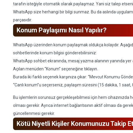
tarafın isteğiyle otomatik olarak paylaşmaz. Yani siz talep etsen
WhatsApp size herhangi bir bilgi sunmaz. Bu da aslında uygulamanın
parçasıdır.
Konum Paylaşımı Nasıl Yapılır?
WhatsApp üzerinden konum paylaşmak oldukça kolaydır. Aşağıdak
sohbetlerinde konum bilgisi gönderebilirsiniz:
WhatsApp sohbet ekranında, mesaj yazma alanının yanında yer 
Açılan menüden “Konum” seçeneğine tıklayın.
Burada iki farklı seçenek karşınıza çıkar: “Mevcut Konumu Gönde
“Canlı konum”u seçerseniz, paylaşım süresini (15 dakika, 1 saat, 8 
Bu işlemlerin sorunsuz gerçekleşebilmesi için hem cihazınızda
olması gerekir. Ayrıca internet bağlantısının aktif olması da gerekl
güncellenmesi gerekir.
Kötü Niyetli Kişiler Konumunuzu Takip E