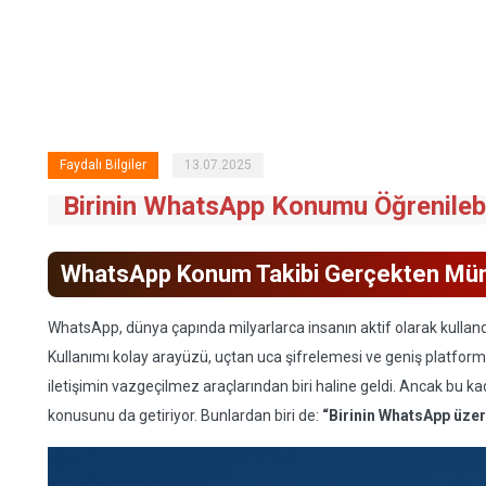
Faydalı Bilgiler
13.07.2025
Birinin WhatsApp Konumu Öğrenilebi
WhatsApp Konum Takibi Gerçekten M
WhatsApp, dünya çapında milyarlarca insanın aktif olarak kullan
Kullanımı kolay arayüzü, uçtan uca şifrelemesi ve geniş platfo
iletişimin vazgeçilmez araçlarından biri haline geldi. Ancak bu k
konusunu da getiriyor. Bunlardan biri de:
“Birinin WhatsApp ü