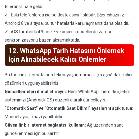
toleranslı hâle geldi.
Eski telefonlarda ise bu destek sınırlı olabilir. Eğer cihazınız
Android 8 ve altıysa, bu tür hatalarla karşılaşmanız daha olasıdır.
iOS tarafında iPhone 7 ve öncesi modellerde zaman
senkronizasyonu bazen aksamaktadır.
12. WhatsApp Tarih Hatasını Önlemek
İçin Alınabilecek Kalıcı Önlemler
Bu tür can sıkıcı hataların tekrar yaşanmaması için aşağıdaki kalıcı
çözümleri uygulayabilirsiniz:
Güncellemeleri ihmal etmeyin:
Hem WhatsApp’ı hem de işletim
sisteminizi (Android/iOS) düzenli olarak güncelleyin.
“Otomatik Saat” ve “Otomatik Saat Dilimi” ayarlarını açık tutun:
Manuel ayar, cihazı yanıltabilir.
Güvenilir bir internet bağlantısı kullanın:
Ağ üzerinden saat
güncellenmesi için bu şarttır.