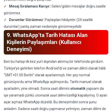
Mesaj Sıralaması Karışır:
Gelen/giden mesajlar doğru saatle
görünmez.
Durumlar Görünmez:
Paylaşılan hikâyeler (24 saatlik
durumlar) yanlış zaman nedeniyle görünmeyebilir.
9. WhatsApp’ta Tarih Hatası Alan
Kişilerin Paylaşımları (Kullanıcı
Deneyimi)
Ben bu hatayı ilk kez yurt dışından alınmış bir telefonda gördüm.
Türkiye’ye getirilen telefon Android’di ve zaman dilimi olarak hâlâ
“GMT+01:00 Berlin” olarak ayarlanmıştı. Her şey normal
görünüyordu ama WhatsApp açılmıyordu. Tarihi manuel olarak
ayarladım, yine olmadı. Sonra saat dilimini
otomatik
yapsam da
işe yaramadı çünkü
otomatik saat dilimi
özelliği kapalıymış. O ayarı
açar açmaz WhatsApp düzeldi. Bu deneyimden sonra şunu
anladım: Sadece saati doğru yapmanız yetmiyor, zaman dilimi de