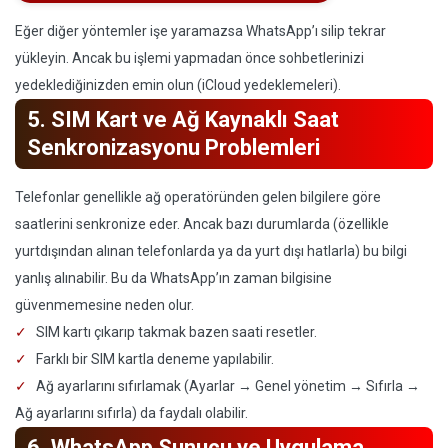
Eğer diğer yöntemler işe yaramazsa WhatsApp’ı silip tekrar
yükleyin. Ancak bu işlemi yapmadan önce sohbetlerinizi
yedeklediğinizden emin olun (iCloud yedeklemeleri).
5. SIM Kart ve Ağ Kaynaklı Saat
Senkronizasyonu Problemleri
Telefonlar genellikle ağ operatöründen gelen bilgilere göre
saatlerini senkronize eder. Ancak bazı durumlarda (özellikle
yurtdışından alınan telefonlarda ya da yurt dışı hatlarla) bu bilgi
yanlış alınabilir. Bu da WhatsApp’ın zaman bilgisine
güvenmemesine neden olur.
SIM kartı çıkarıp takmak bazen saati resetler.
Farklı bir SIM kartla deneme yapılabilir.
Ağ ayarlarını sıfırlamak (Ayarlar → Genel yönetim → Sıfırla →
Ağ ayarlarını sıfırla) da faydalı olabilir.
6. WhatsApp Sunucu ve Uygulama