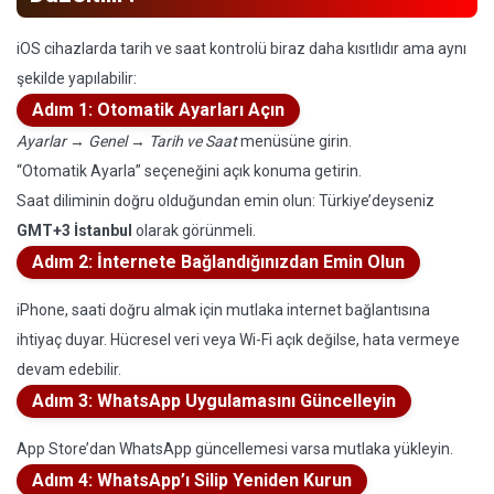
iOS cihazlarda tarih ve saat kontrolü biraz daha kısıtlıdır ama aynı
şekilde yapılabilir:
Adım 1: Otomatik Ayarları Açın
Ayarlar
→
Genel
→
Tarih ve Saat
menüsüne girin.
“Otomatik Ayarla” seçeneğini açık konuma getirin.
Saat diliminin doğru olduğundan emin olun: Türkiye’deyseniz
GMT+3 İstanbul
olarak görünmeli.
Adım 2: İnternete Bağlandığınızdan Emin Olun
iPhone, saati doğru almak için mutlaka internet bağlantısına
ihtiyaç duyar. Hücresel veri veya Wi-Fi açık değilse, hata vermeye
devam edebilir.
Adım 3: WhatsApp Uygulamasını Güncelleyin
App Store’dan WhatsApp güncellemesi varsa mutlaka yükleyin.
Adım 4: WhatsApp’ı Silip Yeniden Kurun