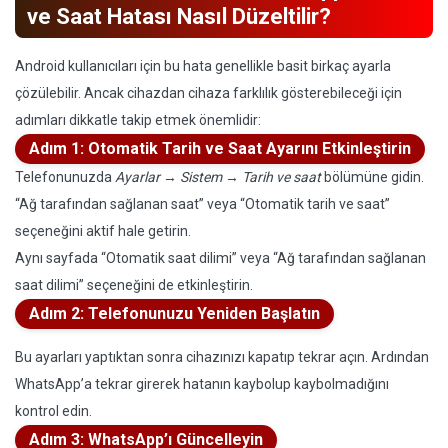
ve Saat Hatası Nasıl Düzeltilir?
Android kullanıcıları için bu hata genellikle basit birkaç ayarla
çözülebilir. Ancak cihazdan cihaza farklılık gösterebileceği için
adımları dikkatle takip etmek önemlidir:
Adım 1: Otomatik Tarih ve Saat Ayarını Etkinleştirin
Telefonunuzda
Ayarlar
→
Sistem
→
Tarih ve saat
bölümüne gidin.
“Ağ tarafından sağlanan saat” veya “Otomatik tarih ve saat”
seçeneğini aktif hale getirin.
Aynı sayfada “Otomatik saat dilimi” veya “Ağ tarafından sağlanan
saat dilimi” seçeneğini de etkinleştirin.
Adım 2: Telefonunuzu Yeniden Başlatın
Bu ayarları yaptıktan sonra cihazınızı kapatıp tekrar açın. Ardından
WhatsApp’a tekrar girerek hatanın kaybolup kaybolmadığını
kontrol edin.
Adım 3: WhatsApp’ı Güncelleyin