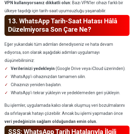
VPN kullanıyorsanız dikkatli olun:
Bazı VPN’ler cihazı farklı bir
ülkeye taşıdığı için tarih-saat uyumsuzluğu yaşanabilir.
13. WhatsApp Tarih-Saat Hatası Hâlâ
Düzelmiyorsa Son Çare Ne?
Eğer yukarıdaki tüm adımları denediyseniz ve hata devam
ediyorsa, son olarak aşağıdaki adımları uygulamayı
düşünebilirsiniz:
Verilerinizi yedekleyin
(Google Drive veya iCloud üzerinden).
WhatsApp’ı cihazınızdan tamamen silin.
Cihazınızı yeniden başlatın.
WhatsApp’ı tekrar yükleyin ve yedeklemeden geri yükleyin.
Bu işlemler, uygulamada kalıcı olarak oluşmuş veri bozulmalarını
da sıfırlayarak hatayı çözebilir. Ancak bu işlemi yapmadan önce
veri yedeğinizin sağlam olduğundan emin olun.
SSS: WhatsApp Tarih Hatalarıyla İlgili