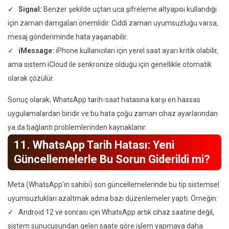
Signal:
Benzer şekilde uçtan uca şifreleme altyapısı kullandığı
için zaman damgaları önemlidir. Ciddi zaman uyumsuzluğu varsa,
mesaj gönderiminde hata yaşanabilir.
iMessage:
iPhone kullanıcıları için yerel saat ayarı kritik olabilir,
ama sistem iCloud ile senkronize olduğu için genellikle otomatik
olarak çözülür.
Sonuç olarak, WhatsApp tarih-saat hatasına karşı en hassas
uygulamalardan biridir ve bu hata çoğu zaman cihaz ayarlarından
ya da bağlantı problemlerinden kaynaklanır.
11. WhatsApp Tarih Hatası: Yeni
Güncellemelerle Bu Sorun Giderildi mi?
Meta (WhatsApp’ın sahibi) son güncellemelerinde bu tip sistemsel
uyumsuzlukları azaltmak adına bazı düzenlemeler yaptı. Örneğin:
Android 12 ve sonrası için WhatsApp artık cihaz saatine değil,
sistem sunucusundan gelen saate göre işlem yapmaya daha