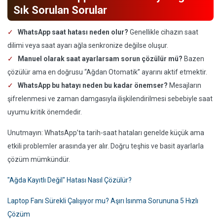
Sık Sorulan Sorular
WhatsApp saat hatası neden olur?
Genellikle cihazın saat
dilimi veya saat ayarı ağla senkronize değilse oluşur.
Manuel olarak saat ayarlarsam sorun çözülür mü?
Bazen
çözülür ama en doğrusu “Ağdan Otomatik” ayarını aktif etmektir.
WhatsApp bu hatayı neden bu kadar önemser?
Mesajların
şifrelenmesi ve zaman damgasıyla ilişkilendirilmesi sebebiyle saat
uyumu kritik önemdedir.
Unutmayın: WhatsApp’ta tarih-saat hataları genelde küçük ama
etkili problemler arasında yer alır. Doğru teşhis ve basit ayarlarla
çözüm mümkündür.
"Ağda Kayıtlı Değil" Hatası Nasıl Çözülür?
Laptop Fanı Sürekli Çalışıyor mu? Aşırı Isınma Sorununa 5 Hızlı
Çözüm