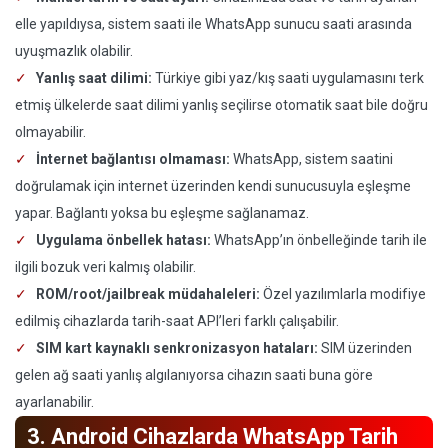
elle yapıldıysa, sistem saati ile WhatsApp sunucu saati arasında
uyuşmazlık olabilir.
Yanlış saat dilimi:
Türkiye gibi yaz/kış saati uygulamasını terk
etmiş ülkelerde saat dilimi yanlış seçilirse otomatik saat bile doğru
olmayabilir.
İnternet bağlantısı olmaması:
WhatsApp, sistem saatini
doğrulamak için internet üzerinden kendi sunucusuyla eşleşme
yapar. Bağlantı yoksa bu eşleşme sağlanamaz.
Uygulama önbellek hatası:
WhatsApp’ın önbelleğinde tarih ile
ilgili bozuk veri kalmış olabilir.
ROM/root/jailbreak müdahaleleri:
Özel yazılımlarla modifiye
edilmiş cihazlarda tarih-saat API’leri farklı çalışabilir.
SIM kart kaynaklı senkronizasyon hataları:
SIM üzerinden
gelen ağ saati yanlış algılanıyorsa cihazın saati buna göre
ayarlanabilir.
3. Android Cihazlarda WhatsApp Tarih