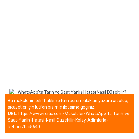
Bu makalenin telif hakkı ve tüm sorumlulukları yazara ait olup,
şikayetler için lütfen bizimle iletişime geçiniz.
URL:
https://www.reitix.com/Makaleler/WhatsApp-ta-Tarih-ve-
Saat-Yanlis-Hatasi-Nasil-Duzeltilir-Kolay-Adimlarla-
Rehber/ID=5640