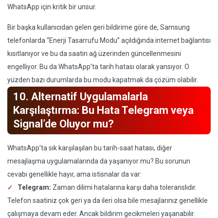
WhatsApp için kritik bir unsur.
Bir başka kullanıcıdan gelen geri bildirime göre de, Samsung
telefonlarda “Enerji Tasarrufu Modu” açıldığında internet bağlantısı
kısıtlanıyor ve bu da saatin ağ üzerinden güncellenmesini
engelliyor. Bu da WhatsApp’ta tarih hatası olarak yansıyor. O
yüzden bazı durumlarda bu modu kapatmak da çözüm olabilir.
10. Alternatif Uygulamalarla
Karşılaştırma: Bu Hata Telegram veya
Signal’de Oluyor mu?
WhatsApp’ta sık karşılaşılan bu tarih-saat hatası, diğer
mesajlaşma uygulamalarında da yaşanıyor mu? Bu sorunun
cevabı genellikle hayır, ama istisnalar da var:
Telegram:
Zaman dilimi hatalarına karşı daha toleranslıdır.
Telefon saatiniz çok geri ya da ileri olsa bile mesajlarınız genellikle
çalışmaya devam eder. Ancak bildirim gecikmeleri yaşanabilir.