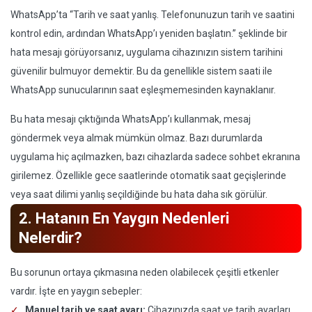
WhatsApp’ta “Tarih ve saat yanlış. Telefonunuzun tarih ve saatini
kontrol edin, ardından WhatsApp’ı yeniden başlatın.” şeklinde bir
hata mesajı görüyorsanız, uygulama cihazınızın sistem tarihini
güvenilir bulmuyor demektir. Bu da genellikle sistem saati ile
WhatsApp sunucularının saat eşleşmemesinden kaynaklanır.
Bu hata mesajı çıktığında WhatsApp’ı kullanmak, mesaj
göndermek veya almak mümkün olmaz. Bazı durumlarda
uygulama hiç açılmazken, bazı cihazlarda sadece sohbet ekranına
girilemez. Özellikle gece saatlerinde otomatik saat geçişlerinde
veya saat dilimi yanlış seçildiğinde bu hata daha sık görülür.
2. Hatanın En Yaygın Nedenleri
Nelerdir?
Bu sorunun ortaya çıkmasına neden olabilecek çeşitli etkenler
vardır. İşte en yaygın sebepler:
Manuel tarih ve saat ayarı:
Cihazınızda saat ve tarih ayarları