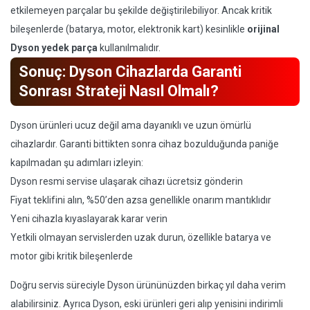
etkilemeyen parçalar bu şekilde değiştirilebiliyor. Ancak kritik
bileşenlerde (batarya, motor, elektronik kart) kesinlikle
orijinal
Dyson yedek parça
kullanılmalıdır.
Sonuç: Dyson Cihazlarda Garanti
Sonrası Strateji Nasıl Olmalı?
Dyson ürünleri ucuz değil ama dayanıklı ve uzun ömürlü
cihazlardır. Garanti bittikten sonra cihaz bozulduğunda paniğe
kapılmadan şu adımları izleyin:
Dyson resmi servise ulaşarak cihazı ücretsiz gönderin
Fiyat teklifini alın, %50’den azsa genellikle onarım mantıklıdır
Yeni cihazla kıyaslayarak karar verin
Yetkili olmayan servislerden uzak durun, özellikle batarya ve
motor gibi kritik bileşenlerde
Doğru servis süreciyle Dyson ürününüzden birkaç yıl daha verim
alabilirsiniz. Ayrıca Dyson, eski ürünleri geri alıp yenisini indirimli