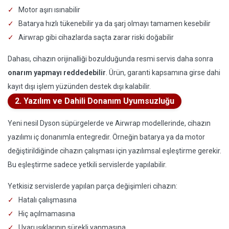
Motor aşırı ısınabilir
Batarya hızlı tükenebilir ya da şarj olmayı tamamen kesebilir
Airwrap gibi cihazlarda saçta zarar riski doğabilir
Dahası, cihazın orijinalliği bozulduğunda resmi servis daha sonra
onarım yapmayı reddedebilir
. Ürün, garanti kapsamına girse dahi
kayıt dışı işlem yüzünden destek dışı kalabilir.
2. Yazılım ve Dahili Donanım Uyumsuzluğu
Yeni nesil Dyson süpürgelerde ve Airwrap modellerinde, cihazın
yazılımı iç donanımla entegredir. Örneğin batarya ya da motor
değiştirildiğinde cihazın çalışması için yazılımsal eşleştirme gerekir.
Bu eşleştirme sadece yetkili servislerde yapılabilir.
Yetkisiz servislerde yapılan parça değişimleri cihazın:
Hatalı çalışmasına
Hiç açılmamasına
Uyarı ışıklarının sürekli yanmasına