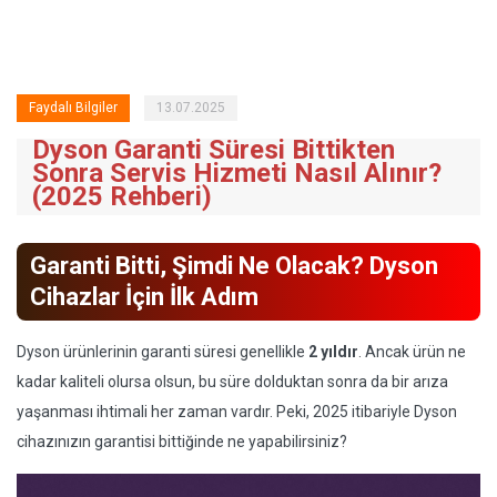
Faydalı Bilgiler
13.07.2025
Dyson Garanti Süresi Bittikten
Sonra Servis Hizmeti Nasıl Alınır?
(2025 Rehberi)
Garanti Bitti, Şimdi Ne Olacak? Dyson
Cihazlar İçin İlk Adım
Dyson ürünlerinin garanti süresi genellikle
2 yıldır
. Ancak ürün ne
kadar kaliteli olursa olsun, bu süre dolduktan sonra da bir arıza
yaşanması ihtimali her zaman vardır. Peki, 2025 itibariyle Dyson
cihazınızın garantisi bittiğinde ne yapabilirsiniz?