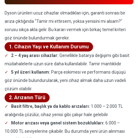
Dyson ürünleri ucuz cihazlar olmadıkları için, garanti sonrası bir
arıza çıktığında "Tamir mi ettirsem, yoksa yenisini mi alsam?"
sorusu sıkça akla gelir. Bu kararı vermek için birkaç temel kriteri
göz önünde bulundurmak gerekir.
1. Cihazın Yaşı ve Kullanım Durumu
2 – 4 yaş arası cihazlar:
Genellikle batarya değişimi gibi basit
müdahalelerle uzun süre daha kullanılabilir. Tamir mantıklıdır.
5 yıl üzeri kullanım:
Parça eskimesi ve performans düşüşü
göz önünde bulundurularak, yeni cihaz almak daha uzun vadeli
çözüm olabilir.
2. Arızanın Türü
Basit filtre, başlık ya da kablo arızaları:
1.000 – 2.000 TL
aralığında çözülür, cihaz yenisi gibi çalışır hale gelebilir.
Motor arızası veya genel sistem bozuklukları:
6.000 –
10.000 TL seviyelerine çıkabilir. Bu durumda yeni ürün alınması