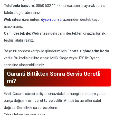
Telefonla başvuru:
0850 532 11 44 numarasını arayarak servis
talebi oluşturabilirsiniz.
Web sitesi üzerinden:
dyson.com.tr
üzerinden destek kaydı
açabilirsiniz.
Canlı destek ile:
Web sitesindeki canlı destekten cihazla ilgili ilk
teşhisi alabilirsiniz.
Başvuru sonrası kargo ile gönderim için
ücretsiz gönderim kodu
verilir. Bu kodla birlikte cihazı MNG Kargo veya UPS ile Dyson
servisine ulaştırabilirsiniz.
Garanti Bittikten Sonra Servis Ücretli
mi?
Evet. Garanti süresi bittiyse cihazdaki herhangi bir onarım ya da
parça değişimi için
ücret talep edilir
. Ancak bu ücretler sabit
değildir. Genellikle şu süreç izlenir:
Cihaz teknik servise ulaşır.