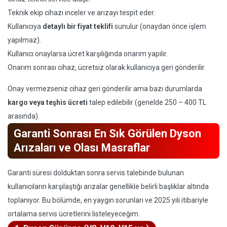
Teknik ekip cihazı inceler ve arızayı tespit eder.
Kullanıcıya
detaylı bir fiyat teklifi
sunulur (onaydan önce işlem
yapılmaz).
Kullanıcı onaylarsa ücret karşılığında onarım yapılır.
Onarım sonrası cihaz, ücretsiz olarak kullanıcıya geri gönderilir.
Onay vermezseniz cihaz geri gönderilir ama bazı durumlarda
kargo veya teşhis ücreti
talep edilebilir (genelde 250 – 400 TL
arasında).
Garanti Sonrası En Sık Görülen Dyson
Arızaları ve Olası Masraflar
Garanti süresi dolduktan sonra servis talebinde bulunan
kullanıcıların karşılaştığı arızalar genellikle belirli başlıklar altında
toplanıyor. Bu bölümde, en yaygın sorunları ve 2025 yılı itibariyle
ortalama servis ücretlerini listeleyeceğim.