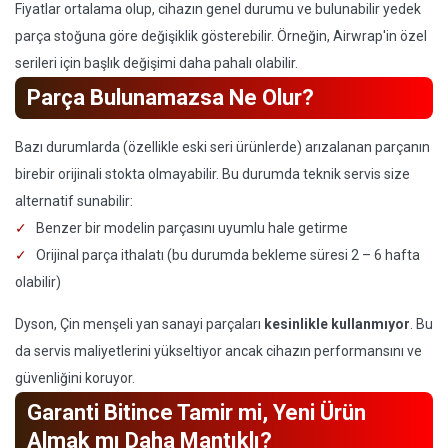
Fiyatlar ortalama olup, cihazın genel durumu ve bulunabilir yedek
parça stoğuna göre değişiklik gösterebilir. Örneğin, Airwrap'in özel
serileri için başlık değişimi daha pahalı olabilir.
Parça Bulunamazsa Ne Olur?
Bazı durumlarda (özellikle eski seri ürünlerde) arızalanan parçanın
birebir orijinali stokta olmayabilir. Bu durumda teknik servis size
alternatif sunabilir:
Benzer bir modelin parçasını uyumlu hale getirme
Orijinal parça ithalatı (bu durumda bekleme süresi 2 – 6 hafta
olabilir)
Dyson, Çin menşeli yan sanayi parçaları
kesinlikle kullanmıyor
. Bu
da servis maliyetlerini yükseltiyor ancak cihazın performansını ve
güvenliğini koruyor.
Garanti Bitince Tamir mi, Yeni Ürün
Almak mı Daha Mantıklı?