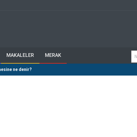
MAKALELER
MERAK
esine ne denir?