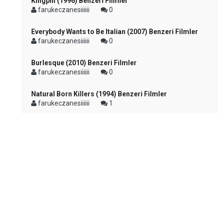
Kingpin (1996) Benzeri Filmler
farukeczanesiiiiii
0
Everybody Wants to Be Italian (2007) Benzeri Filmler
farukeczanesiiiiii
0
Burlesque (2010) Benzeri Filmler
farukeczanesiiiiii
0
Natural Born Killers (1994) Benzeri Filmler
farukeczanesiiiiii
1