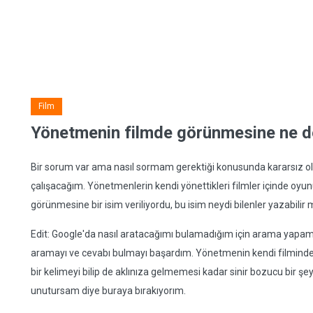
Film
Yönetmenin filmde görünmesine ne d
Bir sorum var ama nasıl sormam gerektiği konusunda kararsız ol
çalışacağım. Yönetmenlerin kendi yönettikleri filmler içinde oyu
görünmesine bir isim veriliyordu, bu isim neydi bilenler yazabilir 
Edit: Google'da nasıl aratacağımı bulamadığım için arama yapama
aramayı ve cevabı bulmayı başardım. Yönetmenin kendi filmind
bir kelimeyi bilip de aklınıza gelmemesi kadar sinir bozucu bir şey
unutursam diye buraya bırakıyorım.