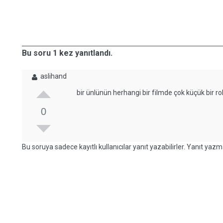
Bu soru 1 kez yanıtlandı.
aslihand
bir ünlünün herhangi bir filmde çok küçük bir
0
Bu soruya sadece kayıtlı kullanıcılar yanıt yazabilirler. Yanıt yazma