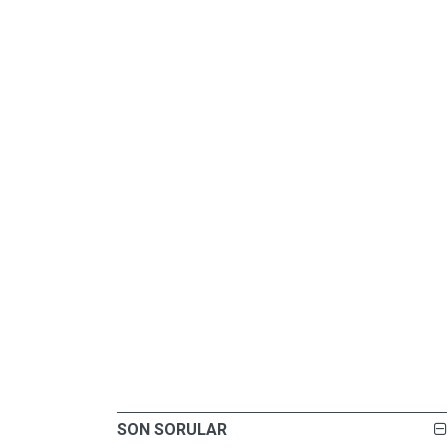
SON SORULAR