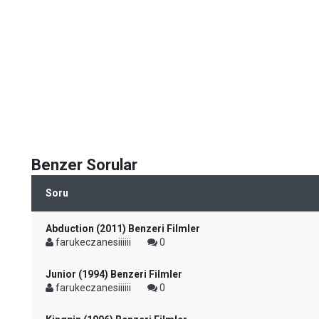
Benzer Sorular
Soru
Abduction (2011) Benzeri Filmler
farukeczanesiiiiii
0
Junior (1994) Benzeri Filmler
farukeczanesiiiiii
0