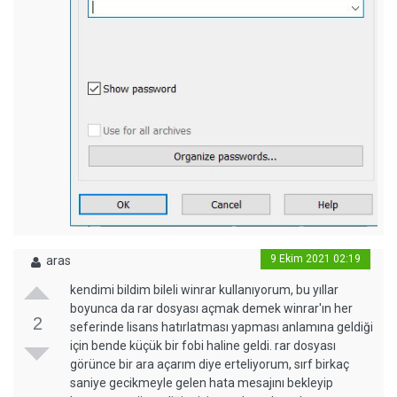
9 Ekim 2021 02:19
aras
kendimi bildim bileli winrar kullanıyorum, bu yıllar
boyunca da rar dosyası açmak demek winrar'ın her
2
seferinde lisans hatırlatması yapması anlamına geldiği
için bende küçük bir fobi haline geldi. rar dosyası
görünce bir ara açarım diye erteliyorum, sırf birkaç
saniye gecikmeyle gelen hata mesajını bekleyip