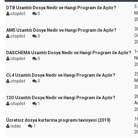
5
DTB Uzantılı Dosya Nedir ve Hangi Program ile Açılır?
M
otopilot
0
2
3
AM5 Uzantılı Dosya Nedir ve Hangi Program ile Açılır?
O
otopilot
0
2
1
DASCHEMA Uzantılı Dosya Nedir ve Hangi Program ile Açılır?
N
otopilot
0
2
2
CL4 Uzantılı Dosya Nedir ve Hangi Program ile Açılır?
M
otopilot
0
2
2
12O Uzantılı Dosya Nedir ve Hangi Program ile Açılır?
Ar
otopilot
1
2
1
Ücretsiz dosya kurtarma programı tavsiyesi (2019)
Ey
nidax
1
2