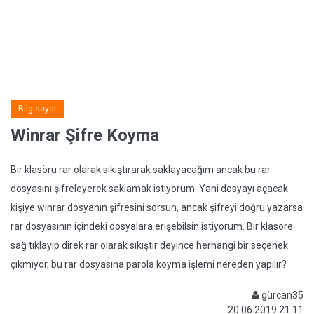
Bilgisayar
Winrar Şifre Koyma
Bir klasörü rar olarak sıkıştırarak saklayacağım ancak bu rar
dosyasını şifreleyerek saklamak istiyorum. Yani dosyayı açacak
kişiye winrar dosyanın şifresini sorsun, ancak şifreyi doğru yazarsa
rar dosyasının içindeki dosyalara erişebilsin istiyorum. Bir klasöre
sağ tıklayıp direk rar olarak sıkıştır deyince herhangi bir seçenek
çıkmıyor, bu rar dosyasına parola koyma işlemi nereden yapılır?
gürcan35
20.06.2019 21:11