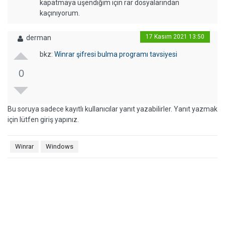
kapatmaya üşendiğim için rar dosyalarından
kaçınıyorum.
17 Kasım 2021 13:50
derman
bkz:
Winrar şifresi bulma programı tavsiyesi
0
Bu soruya sadece kayıtlı kullanıcılar yanıt yazabilirler. Yanıt yazmak
için lütfen giriş yapınız.
Winrar
Windows