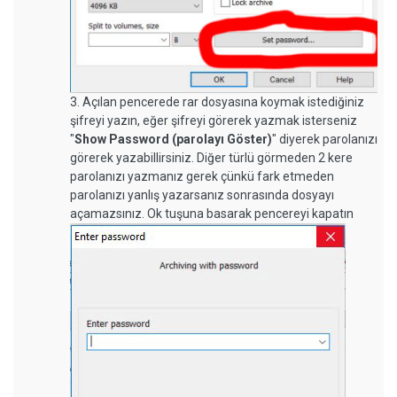
3. Açılan pencerede rar dosyasına koymak istediğiniz
şifreyi yazın, eğer şifreyi görerek yazmak isterseniz
"
Show Password (parolayı Göster)
" diyerek parolanızı
görerek yazabillirsiniz. Diğer türlü görmeden 2 kere
parolanızı yazmanız gerek çünkü fark etmeden
parolanızı yanlış yazarsanız sonrasında dosyayı
açamazsınız. Ok tuşuna basarak pencereyi kapatın