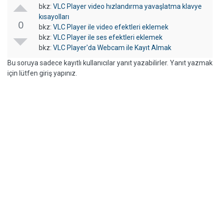
bkz:
VLC Player video hızlandırma yavaşlatma klavye
kısayolları
0
bkz:
VLC Player ile video efektleri eklemek
bkz:
VLC Player ile ses efektleri eklemek
bkz:
VLC Player'da Webcam ile Kayıt Almak
Bu soruya sadece kayıtlı kullanıcılar yanıt yazabilirler. Yanıt yazmak
için lütfen giriş yapınız.