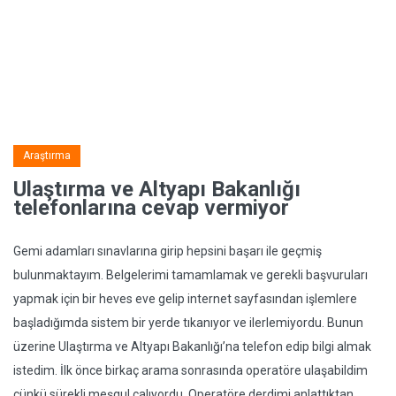
Araştırma
Ulaştırma ve Altyapı Bakanlığı
telefonlarına cevap vermiyor
Gemi adamları sınavlarına girip hepsini başarı ile geçmiş
bulunmaktayım. Belgelerimi tamamlamak ve gerekli başvuruları
yapmak için bir heves eve gelip internet sayfasından işlemlere
başladığımda sistem bir yerde tıkanıyor ve ilerlemiyordu. Bunun
üzerine Ulaştırma ve Altyapı Bakanlığı’na telefon edip bilgi almak
istedim. İlk önce birkaç arama sonrasında operatöre ulaşabildim
çünkü sürekli meşgul çalıyordu. Operatöre derdimi anlattıktan