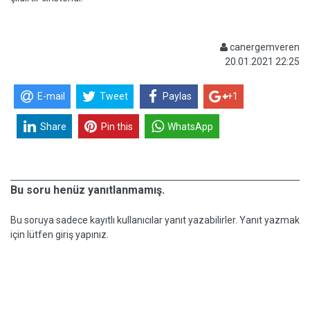
canergemveren
20.01.2021 22:25
E-mail
Tweet
Paylas
+1
Share
Pin this
WhatsApp
Bu soru henüz yanıtlanmamış.
Bu soruya sadece kayıtlı kullanıcılar yanıt yazabilirler. Yanıt yazmak
için lütfen giriş yapınız.