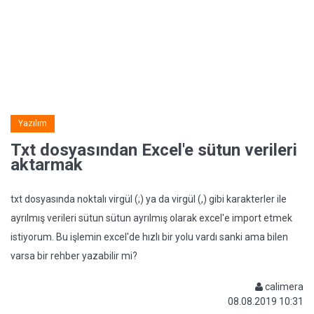
Yazılım
Txt dosyasından Excel'e sütun verileri
aktarmak
txt dosyasında noktalı virgül (;) ya da virgül (,) gibi karakterler ile
ayrılmış verileri sütun sütun ayrılmış olarak excel'e import etmek
istiyorum. Bu işlemin excel'de hızlı bir yolu vardı sanki ama bilen
varsa bir rehber yazabilir mi?
calimera
08.08.2019 10:31