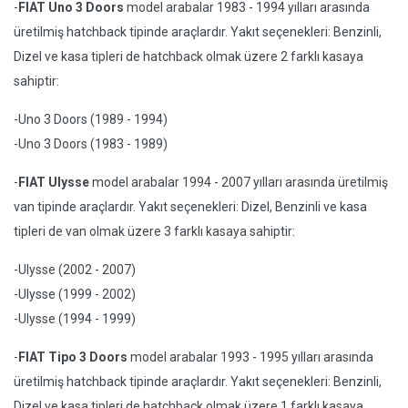
-
FIAT Uno 3 Doors
model arabalar 1983 - 1994 yılları arasında
üretilmiş hatchback tipinde araçlardır. Yakıt seçenekleri: Benzinli,
Dizel ve kasa tipleri de hatchback olmak üzere 2 farklı kasaya
sahiptir:
-Uno 3 Doors (1989 - 1994)
-Uno 3 Doors (1983 - 1989)
-
FIAT Ulysse
model arabalar 1994 - 2007 yılları arasında üretilmiş
van tipinde araçlardır. Yakıt seçenekleri: Dizel, Benzinli ve kasa
tipleri de van olmak üzere 3 farklı kasaya sahiptir:
-Ulysse (2002 - 2007)
-Ulysse (1999 - 2002)
-Ulysse (1994 - 1999)
-
FIAT Tipo 3 Doors
model arabalar 1993 - 1995 yılları arasında
üretilmiş hatchback tipinde araçlardır. Yakıt seçenekleri: Benzinli,
Dizel ve kasa tipleri de hatchback olmak üzere 1 farklı kasaya