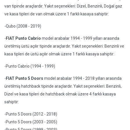
van tipinde araçlardır. Yakıt seçenekleri: Dizel, Benzinli, Doğal gaz
ve kasa tipleri de van olmak üzere 1 farklı kasaya sahiptir:
-Qubo (2008 - 2019)
-
FIAT Punto Cabrio
model arabalar 1994 - 1999 yılları arasında
üretilmiş üstü açılır tipinde araçlardır. Yakıt seçenekleri: Benzinli ve
kasa tipleri de üstü açılır olmak üzere 1 farklı kasaya sahiptir:
-Punto Cabrio (1994 - 1999)
-
FIAT Punto 5 Doors
model arabalar 1994 - 2018 yılları arasında
üretilmiş hatchback tipinde araçlardır. Yakıt seçenekleri: Benzinli,
Dizel ve kasa tipleri de hatchback olmak üzere 4 farklı kasaya
sahiptir:
-Punto 5 Doors (2012 - 2018)
-Punto 5 Doors (2003 - 2005)
-Punto 5 Doors (1999 - 2003)