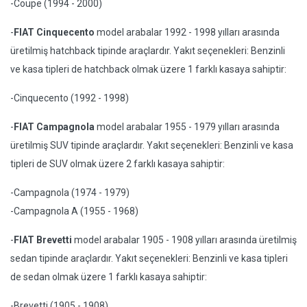
-Coupe (1994 - 2000)
-
FIAT Cinquecento
model arabalar 1992 - 1998 yılları arasında
üretilmiş hatchback tipinde araçlardır. Yakıt seçenekleri: Benzinli
ve kasa tipleri de hatchback olmak üzere 1 farklı kasaya sahiptir:
-Cinquecento (1992 - 1998)
-
FIAT Campagnola
model arabalar 1955 - 1979 yılları arasında
üretilmiş SUV tipinde araçlardır. Yakıt seçenekleri: Benzinli ve kasa
tipleri de SUV olmak üzere 2 farklı kasaya sahiptir:
-Campagnola (1974 - 1979)
-Campagnola A (1955 - 1968)
-
FIAT Brevetti
model arabalar 1905 - 1908 yılları arasında üretilmiş
sedan tipinde araçlardır. Yakıt seçenekleri: Benzinli ve kasa tipleri
de sedan olmak üzere 1 farklı kasaya sahiptir:
-Brevetti (1905 - 1908)