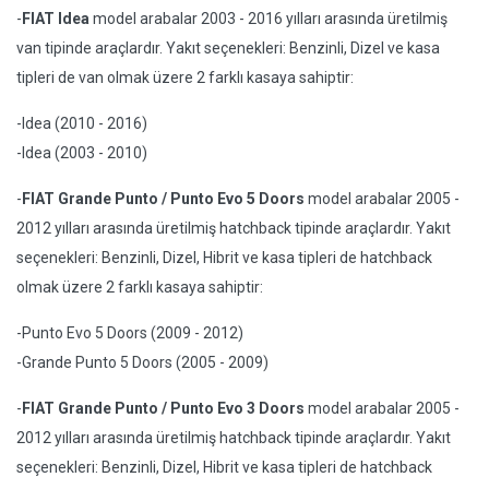
-
FIAT Idea
model arabalar 2003 - 2016 yılları arasında üretilmiş
van tipinde araçlardır. Yakıt seçenekleri: Benzinli, Dizel ve kasa
tipleri de van olmak üzere 2 farklı kasaya sahiptir:
-Idea (2010 - 2016)
-Idea (2003 - 2010)
-
FIAT Grande Punto / Punto Evo 5 Doors
model arabalar 2005 -
2012 yılları arasında üretilmiş hatchback tipinde araçlardır. Yakıt
seçenekleri: Benzinli, Dizel, Hibrit ve kasa tipleri de hatchback
olmak üzere 2 farklı kasaya sahiptir:
-Punto Evo 5 Doors (2009 - 2012)
-Grande Punto 5 Doors (2005 - 2009)
-
FIAT Grande Punto / Punto Evo 3 Doors
model arabalar 2005 -
2012 yılları arasında üretilmiş hatchback tipinde araçlardır. Yakıt
seçenekleri: Benzinli, Dizel, Hibrit ve kasa tipleri de hatchback