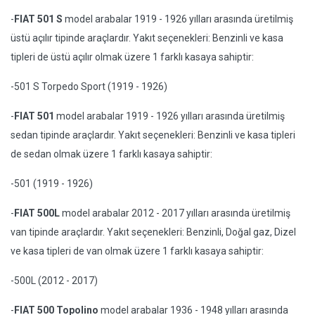
-
FIAT 501 S
model arabalar 1919 - 1926 yılları arasında üretilmiş
üstü açılır tipinde araçlardır. Yakıt seçenekleri: Benzinli ve kasa
tipleri de üstü açılır olmak üzere 1 farklı kasaya sahiptir:
-501 S Torpedo Sport (1919 - 1926)
-
FIAT 501
model arabalar 1919 - 1926 yılları arasında üretilmiş
sedan tipinde araçlardır. Yakıt seçenekleri: Benzinli ve kasa tipleri
de sedan olmak üzere 1 farklı kasaya sahiptir:
-501 (1919 - 1926)
-
FIAT 500L
model arabalar 2012 - 2017 yılları arasında üretilmiş
van tipinde araçlardır. Yakıt seçenekleri: Benzinli, Doğal gaz, Dizel
ve kasa tipleri de van olmak üzere 1 farklı kasaya sahiptir:
-500L (2012 - 2017)
-
FIAT 500 Topolino
model arabalar 1936 - 1948 yılları arasında