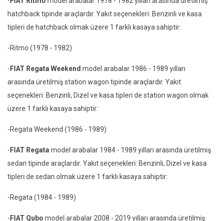
-
FIAT Ritmo
model arabalar 1978 - 1982 yılları arasında üretilmiş
hatchback tipinde araçlardır. Yakıt seçenekleri: Benzinli ve kasa
tipleri de hatchback olmak üzere 1 farklı kasaya sahiptir:
-Ritmo (1978 - 1982)
-
FIAT Regata Weekend
model arabalar 1986 - 1989 yılları
arasında üretilmiş station wagon tipinde araçlardır. Yakıt
seçenekleri: Benzinli, Dizel ve kasa tipleri de station wagon olmak
üzere 1 farklı kasaya sahiptir:
-Regata Weekend (1986 - 1989)
-
FIAT Regata
model arabalar 1984 - 1989 yılları arasında üretilmiş
sedan tipinde araçlardır. Yakıt seçenekleri: Benzinli, Dizel ve kasa
tipleri de sedan olmak üzere 1 farklı kasaya sahiptir:
-Regata (1984 - 1989)
-
FIAT Qubo
model arabalar 2008 - 2019 yılları arasında üretilmiş