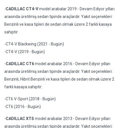
-
CADILLAC CT4-V
model arabalar 2019 - Devam Ediyor yılları
arasında üretilmiş sedan tipinde araçlardır. Yakıt seçenekleri:
Benzinli ve kasa tipleri de sedan olmak üzere 2 farklı kasaya
sahiptir:
-CT4-V Blackwing (2021 - Bugün)
-CT4-V (2019 - Bugün)
-
CADILLAC CT6
model arabalar 2016 - Devam Ediyor yılları
arasında üretilmiş sedan tipinde araçlardır. Yakıt seçenekleri:
Benzinli, Hibrit Benzinli ve kasa tipleri de sedan olmak üzere 2
farklı kasaya sahiptir:
-CT6 V-Sport (2018 - Bugün)
-CT6 (2016 - Bugün)
-
CADILLAC XTS
model arabalar 2013 - Devam Ediyor yılları
arasında üretilmiş sedan tipinde araçlardır. Yakıt seçenekleri: