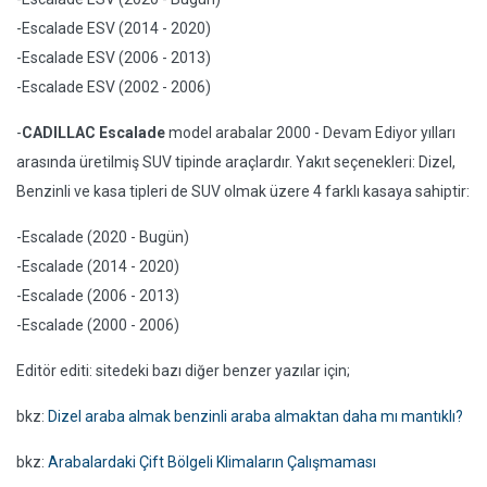
-Escalade ESV (2014 - 2020)
-Escalade ESV (2006 - 2013)
-Escalade ESV (2002 - 2006)
-
CADILLAC Escalade
model arabalar 2000 - Devam Ediyor yılları
arasında üretilmiş SUV tipinde araçlardır. Yakıt seçenekleri: Dizel,
Benzinli ve kasa tipleri de SUV olmak üzere 4 farklı kasaya sahiptir:
-Escalade (2020 - Bugün)
-Escalade (2014 - 2020)
-Escalade (2006 - 2013)
-Escalade (2000 - 2006)
Editör editi: sitedeki bazı diğer benzer yazılar için;
bkz:
Dizel araba almak benzinli araba almaktan daha mı mantıklı?
bkz:
Arabalardaki Çift Bölgeli Klimaların Çalışmaması