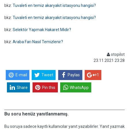
bkz:
Tuvaleti en temiz akaryakıt istasyonu hangisi?
bkz:
Tuvaleti en temiz akaryakıt istasyonu hangisi?
bkz:
Selektör Yapmak Hakaret Midir?
bkz:
Araba Farı Nasıl Temizlenir?
otopilot
23.11.2021 23:28
E-mail
Tweet
Paylas
+1
Share
Pin this
WhatsApp
Bu soru henüz yanıtlanmamış.
Bu soruya sadece kayıtlı kullanıcılar yanıt yazabilirler. Yanıt yazmak