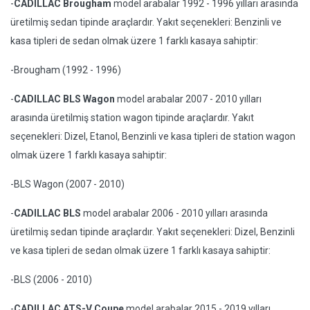
-
CADILLAC Brougham
model arabalar 1992 - 1996 yılları arasında
üretilmiş sedan tipinde araçlardır. Yakıt seçenekleri: Benzinli ve
kasa tipleri de sedan olmak üzere 1 farklı kasaya sahiptir:
-Brougham (1992 - 1996)
-
CADILLAC BLS Wagon
model arabalar 2007 - 2010 yılları
arasında üretilmiş station wagon tipinde araçlardır. Yakıt
seçenekleri: Dizel, Etanol, Benzinli ve kasa tipleri de station wagon
olmak üzere 1 farklı kasaya sahiptir:
-BLS Wagon (2007 - 2010)
-
CADILLAC BLS
model arabalar 2006 - 2010 yılları arasında
üretilmiş sedan tipinde araçlardır. Yakıt seçenekleri: Dizel, Benzinli
ve kasa tipleri de sedan olmak üzere 1 farklı kasaya sahiptir:
-BLS (2006 - 2010)
-
CADILLAC ATS-V Coupe
model arabalar 2015 - 2019 yılları