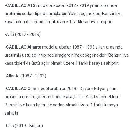
-
CADILLAC ATS
model arabalar 2012 - 2019 yılları arasında
üretilmiş sedan tipinde araçlardır. Yakıt seçenekleri: Benzinli ve
kasa tipleri de sedan olmak üzere 1 farklı kasaya sahiptir:
-ATS (2012 - 2019)
-
CADILLAC Allante
model arabalar 1987 - 1993 yılları arasında
üretilmiş üstü açılır tipinde araçlardır. Yakıt seçenekleri: Benzinli ve
kasa tipleri de üstü açılır olmak üzere 1 farklı kasaya sahiptir:
-Allante (1987 - 1993)
-
CADILLAC CT5
model arabalar 2019 - Devam Ediyor yılları
arasında üretilmiş sedan tipinde araçlardır. Yakıt seçenekleri:
Benzinli ve kasa tipleri de sedan olmak üzere 1 farklı kasaya
sahiptir:
-CT5 (2019 - Bugün)