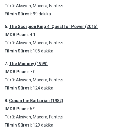
Türü:
Aksiyon, Macera, Fantezi
Filmin Süresi:
99 dakika
6.
The Scorpion King 4: Quest for Power (2015)
IMDB Puanı:
4.1
Türü:
Aksiyon, Macera, Fantezi
Filmin Süresi:
105 dakika
7.
The Mummy (1999)
IMDB Puanı:
7.0
Türü:
Aksiyon, Macera, Fantezi
Filmin Süresi:
124 dakika
8.
Conan the Barbarian (1982)
IMDB Puanı:
6.9
Türü:
Aksiyon, Macera, Fantezi
Filmin Süresi:
129 dakika