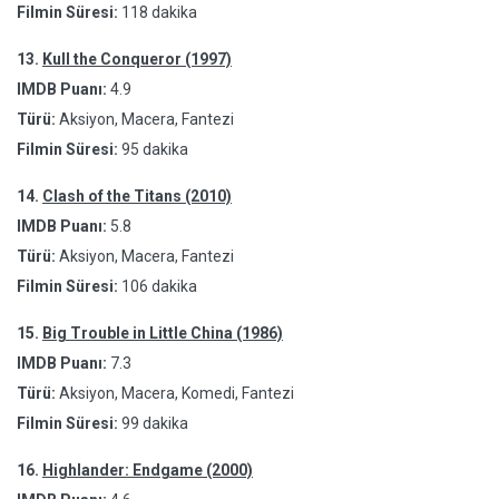
Filmin Süresi:
118 dakika
13.
Kull the Conqueror (1997)
IMDB Puanı:
4.9
Türü:
Aksiyon, Macera, Fantezi
Filmin Süresi:
95 dakika
14.
Clash of the Titans (2010)
IMDB Puanı:
5.8
Türü:
Aksiyon, Macera, Fantezi
Filmin Süresi:
106 dakika
15.
Big Trouble in Little China (1986)
IMDB Puanı:
7.3
Türü:
Aksiyon, Macera, Komedi, Fantezi
Filmin Süresi:
99 dakika
16.
Highlander: Endgame (2000)