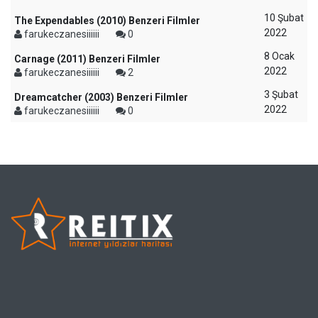
10 Şubat
The Expendables (2010) Benzeri Filmler
2022
farukeczanesiiiiii
0
8 Ocak
Carnage (2011) Benzeri Filmler
2022
farukeczanesiiiiii
2
3 Şubat
Dreamcatcher (2003) Benzeri Filmler
2022
farukeczanesiiiiii
0