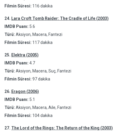
Filmin Süresi:
116 dakika
24.
Lara Croft Tomb Raider: The Cradle of Life (2003)
IMDB Puanı:
5.6
Türü:
Aksiyon, Macera, Fantezi
Filmin Süresi:
117 dakika
25.
Elektra (2005)
IMDB Puanı:
4.7
Türü:
Aksiyon, Macera, Suç, Fantezi
Filmin Süresi:
97 dakika
26.
Eragon (2006)
IMDB Puanı:
5.1
Türü:
Aksiyon, Macera, Aile, Fantezi
Filmin Süresi:
104 dakika
27.
The Lord of the Rings: The Return of the King (2003)