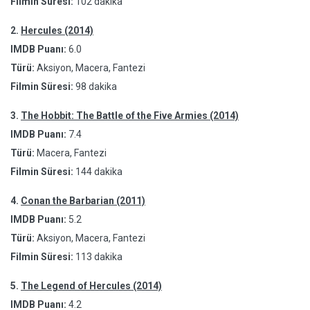
Filmin Süresi:
102 dakika
2.
Hercules (2014)
IMDB Puanı:
6.0
Türü:
Aksiyon, Macera, Fantezi
Filmin Süresi:
98 dakika
3.
The Hobbit: The Battle of the Five Armies (2014)
IMDB Puanı:
7.4
Türü:
Macera, Fantezi
Filmin Süresi:
144 dakika
4.
Conan the Barbarian (2011)
IMDB Puanı:
5.2
Türü:
Aksiyon, Macera, Fantezi
Filmin Süresi:
113 dakika
5.
The Legend of Hercules (2014)
IMDB Puanı:
4.2