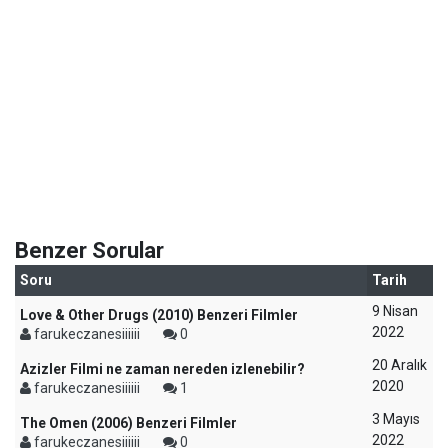
Benzer Sorular
Soru
Tarih
9 Nisan
Love & Other Drugs (2010) Benzeri Filmler
2022
farukeczanesiiiiii
0
20 Aralık
Azizler Filmi ne zaman nereden izlenebilir?
2020
farukeczanesiiiiii
1
3 Mayıs
The Omen (2006) Benzeri Filmler
2022
farukeczanesiiiiii
0