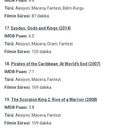
IMDB Puanı:
4.6
Türü:
Aksiyon, Macera, Fantezi, Bilim-Kurgu
Filmin Süresi:
87 dakika
17.
Exodus: Gods and Kings (2014)
IMDB Puanı:
6.0
Türü:
Aksiyon, Macera, Dram, Fantezi
Filmin Süresi:
150 dakika
18.
Pirates of the Caribbean: At World's End (2007)
IMDB Puanı:
7.1
Türü:
Aksiyon, Macera, Fantezi
Filmin Süresi:
169 dakika
19.
The Scorpion King 2: Rise of a Warrior (2008)
IMDB Puanı:
3.8
Türü:
Aksiyon, Macera, Fantezi
Filmin Süresi:
109 dakika