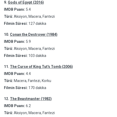
9.
Gods of Egypt (2016)
IMDB Puanı:
5.4
Türü:
Aksiyon, Macera, Fantezi
Filmin Süresi:
127 dakika
10.
Conan the Destroyer (1984)
IMDB Puanı:
5.9
Türü:
Aksiyon, Macera, Fantezi
Filmin Süresi:
103 dakika
11.
The Curse of King Tut's Tomb (2006)
IMDB Puanı:
4.4
Türü:
Macera, Fantezi, Korku
Filmin Süresi:
170 dakika
12.
The Beastmaster (1982)
IMDB Puanı:
6.2
Türü:
Aksiyon, Macera, Fantezi