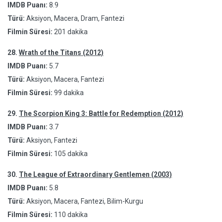
IMDB Puanı:
8.9
Türü:
Aksiyon, Macera, Dram, Fantezi
Filmin Süresi:
201 dakika
28.
Wrath of the Titans (2012)
IMDB Puanı:
5.7
Türü:
Aksiyon, Macera, Fantezi
Filmin Süresi:
99 dakika
29.
The Scorpion King 3: Battle for Redemption (2012)
IMDB Puanı:
3.7
Türü:
Aksiyon, Fantezi
Filmin Süresi:
105 dakika
30.
The League of Extraordinary Gentlemen (2003)
IMDB Puanı:
5.8
Türü:
Aksiyon, Macera, Fantezi, Bilim-Kurgu
Filmin Süresi:
110 dakika