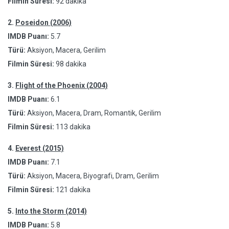
Filmin Süresi:
92 dakika
2.
Poseidon (2006)
IMDB Puanı:
5.7
Türü:
Aksiyon, Macera, Gerilim
Filmin Süresi:
98 dakika
3.
Flight of the Phoenix (2004)
IMDB Puanı:
6.1
Türü:
Aksiyon, Macera, Dram, Romantik, Gerilim
Filmin Süresi:
113 dakika
4.
Everest (2015)
IMDB Puanı:
7.1
Türü:
Aksiyon, Macera, Biyografi, Dram, Gerilim
Filmin Süresi:
121 dakika
5.
Into the Storm (2014)
IMDB Puanı:
5.8