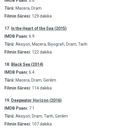
IMDB Puanı:
6.6
Türü:
Macera, Dram
Filmin Süresi:
129 dakika
17.
In the Heart of the Sea (2015)
IMDB Puanı:
6.9
Türü:
Aksiyon, Macera, Biyografi, Dram, Tarih
Filmin Süresi:
122 dakika
18.
Black Sea (2014)
IMDB Puanı:
6.4
Türü:
Macera, Dram, Gerilim
Filmin Süresi:
114 dakika
19.
Deepwater Horizon (2016)
IMDB Puanı:
7.1
Türü:
Aksiyon, Dram, Tarih, Gerilim
Filmin Süresi:
107 dakika