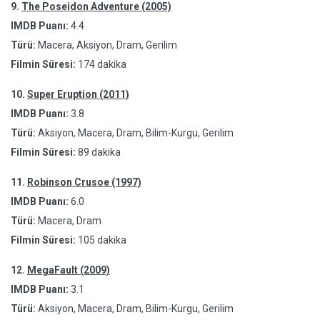
9.
The Poseidon Adventure (2005)
IMDB Puanı:
4.4
Türü:
Macera, Aksiyon, Dram, Gerilim
Filmin Süresi:
174 dakika
10.
Super Eruption (2011)
IMDB Puanı:
3.8
Türü:
Aksiyon, Macera, Dram, Bilim-Kurgu, Gerilim
Filmin Süresi:
89 dakika
11.
Robinson Crusoe (1997)
IMDB Puanı:
6.0
Türü:
Macera, Dram
Filmin Süresi:
105 dakika
12.
MegaFault (2009)
IMDB Puanı:
3.1
Türü:
Aksiyon, Macera, Dram, Bilim-Kurgu, Gerilim