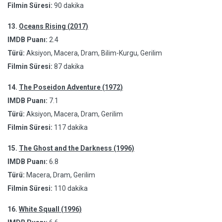
Filmin Süresi:
90 dakika
13.
Oceans Rising (2017)
IMDB Puanı:
2.4
Türü:
Aksiyon, Macera, Dram, Bilim-Kurgu, Gerilim
Filmin Süresi:
87 dakika
14.
The Poseidon Adventure (1972)
IMDB Puanı:
7.1
Türü:
Aksiyon, Macera, Dram, Gerilim
Filmin Süresi:
117 dakika
15.
The Ghost and the Darkness (1996)
IMDB Puanı:
6.8
Türü:
Macera, Dram, Gerilim
Filmin Süresi:
110 dakika
16.
White Squall (1996)