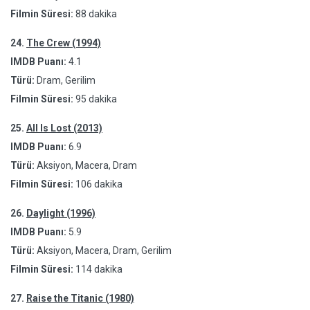
Filmin Süresi:
88 dakika
24.
The Crew (1994)
IMDB Puanı:
4.1
Türü:
Dram, Gerilim
Filmin Süresi:
95 dakika
25.
All Is Lost (2013)
IMDB Puanı:
6.9
Türü:
Aksiyon, Macera, Dram
Filmin Süresi:
106 dakika
26.
Daylight (1996)
IMDB Puanı:
5.9
Türü:
Aksiyon, Macera, Dram, Gerilim
Filmin Süresi:
114 dakika
27.
Raise the Titanic (1980)