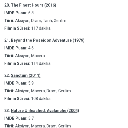
20.
The Finest Hours (2016)
IMDB Puanı:
6.8
Türü:
Aksiyon, Dram, Tarih, Gerilim
Filmin Süresi:
117 dakika
21.
Beyond the Poseidon Adventure (1979)
IMDB Puanı:
4.6
Türü:
Aksiyon, Macera
Filmin Süresi:
114 dakika
22.
Sanctum (2011)
IMDB Puanı:
5.9
Türü:
Aksiyon, Macera, Dram, Gerilim
Filmin Süresi:
108 dakika
23.
Nature Unleashed: Avalanche (2004)
IMDB Puanı:
3.7
Türü:
Aksiyon, Macera, Dram, Gerilim