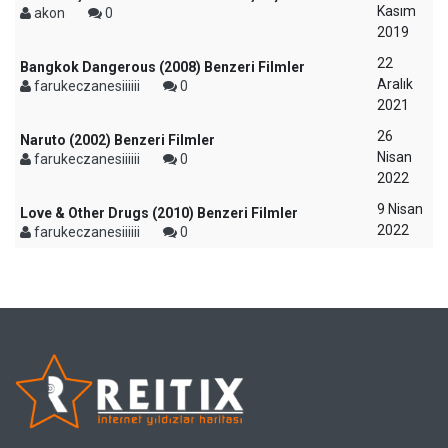
Kasım
akon
0
2019
22
Bangkok Dangerous (2008) Benzeri Filmler
Aralık
farukeczanesiiiiii
0
2021
26
Naruto (2002) Benzeri Filmler
Nisan
farukeczanesiiiiii
0
2022
9 Nisan
Love & Other Drugs (2010) Benzeri Filmler
2022
farukeczanesiiiiii
0