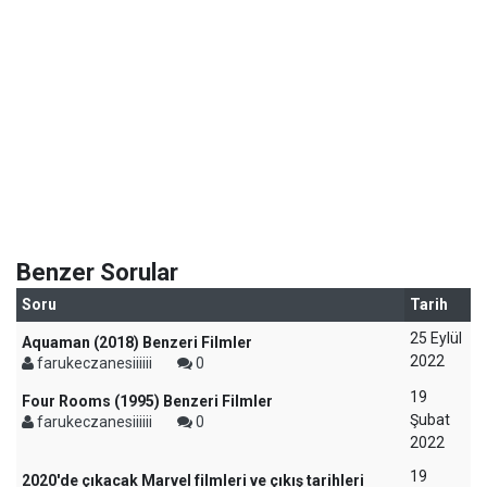
Benzer Sorular
Soru
Tarih
25 Eylül
Aquaman (2018) Benzeri Filmler
2022
farukeczanesiiiiii
0
19
Four Rooms (1995) Benzeri Filmler
Şubat
farukeczanesiiiiii
0
2022
19
2020'de çıkacak Marvel filmleri ve çıkış tarihleri