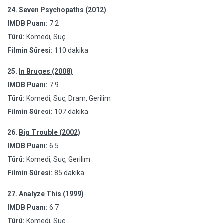
24.
Seven Psychopaths (2012)
IMDB Puanı:
7.2
Türü:
Komedi, Suç
Filmin Süresi:
110 dakika
25.
In Bruges (2008)
IMDB Puanı:
7.9
Türü:
Komedi, Suç, Dram, Gerilim
Filmin Süresi:
107 dakika
26.
Big Trouble (2002)
IMDB Puanı:
6.5
Türü:
Komedi, Suç, Gerilim
Filmin Süresi:
85 dakika
27.
Analyze This (1999)
IMDB Puanı:
6.7
Türü:
Komedi, Suç