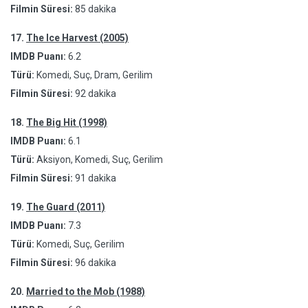
Filmin Süresi:
85 dakika
17.
The Ice Harvest (2005)
IMDB Puanı:
6.2
Türü:
Komedi, Suç, Dram, Gerilim
Filmin Süresi:
92 dakika
18.
The Big Hit (1998)
IMDB Puanı:
6.1
Türü:
Aksiyon, Komedi, Suç, Gerilim
Filmin Süresi:
91 dakika
19.
The Guard (2011)
IMDB Puanı:
7.3
Türü:
Komedi, Suç, Gerilim
Filmin Süresi:
96 dakika
20.
Married to the Mob (1988)