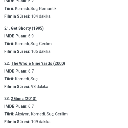
IMDB Puanı:
6.2
Türü:
Komedi, Suç, Romantik
Filmin Süresi:
104 dakika
21.
Get Shorty (1995)
IMDB Puanı:
6.9
Türü:
Komedi, Suç, Gerilim
Filmin Süresi:
105 dakika
22.
The Whole Nine Yards (2000)
IMDB Puanı:
6.7
Türü:
Komedi, Suç
Filmin Süresi:
98 dakika
23.
2 Guns (2013)
IMDB Puanı:
6.7
Türü:
Aksiyon, Komedi, Suç, Gerilim
Filmin Süresi:
109 dakika