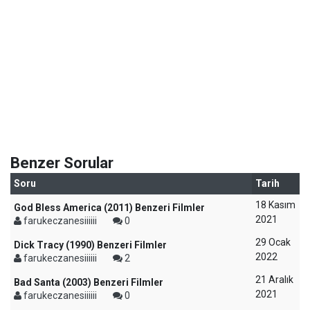
Benzer Sorular
Soru
Tarih
18 Kasım
God Bless America (2011) Benzeri Filmler
2021
farukeczanesiiiiii
0
29 Ocak
Dick Tracy (1990) Benzeri Filmler
2022
farukeczanesiiiiii
2
21 Aralık
Bad Santa (2003) Benzeri Filmler
2021
farukeczanesiiiiii
0