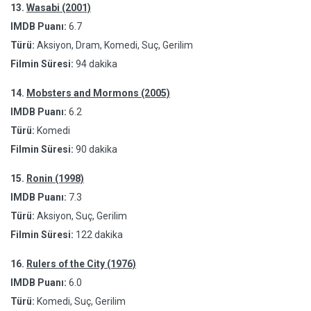
13.
Wasabi (2001)
IMDB Puanı:
6.7
Türü:
Aksiyon, Dram, Komedi, Suç, Gerilim
Filmin Süresi:
94 dakika
14.
Mobsters and Mormons (2005)
IMDB Puanı:
6.2
Türü:
Komedi
Filmin Süresi:
90 dakika
15.
Ronin (1998)
IMDB Puanı:
7.3
Türü:
Aksiyon, Suç, Gerilim
Filmin Süresi:
122 dakika
16.
Rulers of the City (1976)
IMDB Puanı:
6.0
Türü:
Komedi, Suç, Gerilim