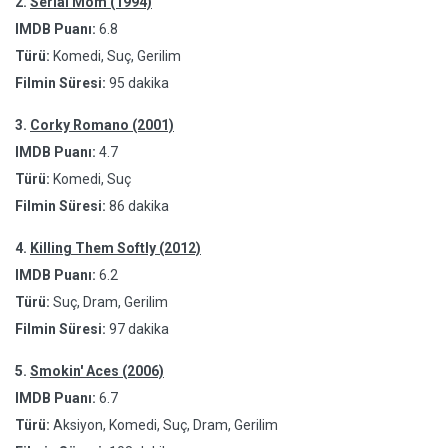
2.
Serial Mom (1994)
IMDB Puanı:
6.8
Türü:
Komedi, Suç, Gerilim
Filmin Süresi:
95 dakika
3.
Corky Romano (2001)
IMDB Puanı:
4.7
Türü:
Komedi, Suç
Filmin Süresi:
86 dakika
4.
Killing Them Softly (2012)
IMDB Puanı:
6.2
Türü:
Suç, Dram, Gerilim
Filmin Süresi:
97 dakika
5.
Smokin' Aces (2006)
IMDB Puanı:
6.7
Türü:
Aksiyon, Komedi, Suç, Dram, Gerilim