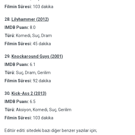
Filmin Süresi:
103 dakika
28.
Lilyhammer (2012)
IMDB Puanı:
8.0
Türü:
Komedi, Suç, Dram
Filmin Süresi:
45 dakika
29.
Knockaround Guys (2001)
IMDB Puanı:
6.1
Türü:
Suç, Dram, Gerilim
Filmin Süresi:
92 dakika
30.
Kick-Ass 2 (2013)
IMDB Puanı:
6.5
Türü:
Aksiyon, Komedi, Suç, Gerilim
Filmin Süresi:
103 dakika
Editör editi: sitedeki bazı diğer benzer yazılar için;