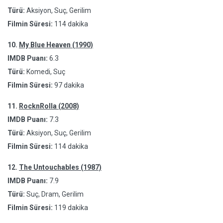
Türü:
Aksiyon, Suç, Gerilim
Filmin Süresi:
114 dakika
10.
My Blue Heaven (1990)
IMDB Puanı:
6.3
Türü:
Komedi, Suç
Filmin Süresi:
97 dakika
11.
RocknRolla (2008)
IMDB Puanı:
7.3
Türü:
Aksiyon, Suç, Gerilim
Filmin Süresi:
114 dakika
12.
The Untouchables (1987)
IMDB Puanı:
7.9
Türü:
Suç, Dram, Gerilim
Filmin Süresi:
119 dakika