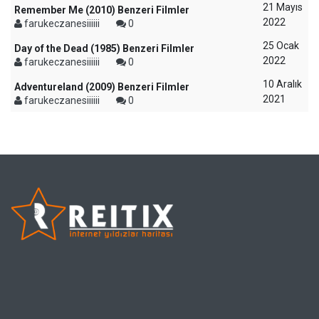
21 Mayıs
Remember Me (2010) Benzeri Filmler
2022
farukeczanesiiiiii
0
25 Ocak
Day of the Dead (1985) Benzeri Filmler
2022
farukeczanesiiiiii
0
10 Aralık
Adventureland (2009) Benzeri Filmler
2021
farukeczanesiiiiii
0