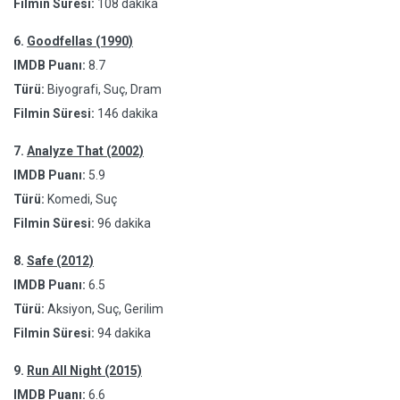
Filmin Süresi:
108 dakika
6.
Goodfellas (1990)
IMDB Puanı:
8.7
Türü:
Biyografi, Suç, Dram
Filmin Süresi:
146 dakika
7.
Analyze That (2002)
IMDB Puanı:
5.9
Türü:
Komedi, Suç
Filmin Süresi:
96 dakika
8.
Safe (2012)
IMDB Puanı:
6.5
Türü:
Aksiyon, Suç, Gerilim
Filmin Süresi:
94 dakika
9.
Run All Night (2015)
IMDB Puanı:
6.6