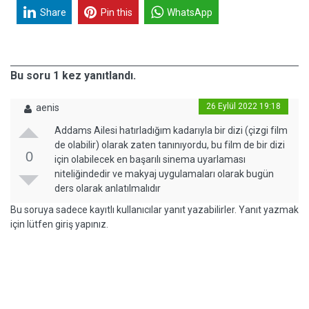
Share
Pin this
WhatsApp
Bu soru 1 kez yanıtlandı.
26 Eylül 2022 19:18
aenis
Addams Ailesi hatırladığım kadarıyla bir dizi (çizgi film
de olabilir) olarak zaten tanınıyordu, bu film de bir dizi
0
için olabilecek en başarılı sinema uyarlaması
niteliğindedir ve makyaj uygulamaları olarak bugün
ders olarak anlatılmalıdır
Bu soruya sadece kayıtlı kullanıcılar yanıt yazabilirler. Yanıt yazmak
için lütfen giriş yapınız.