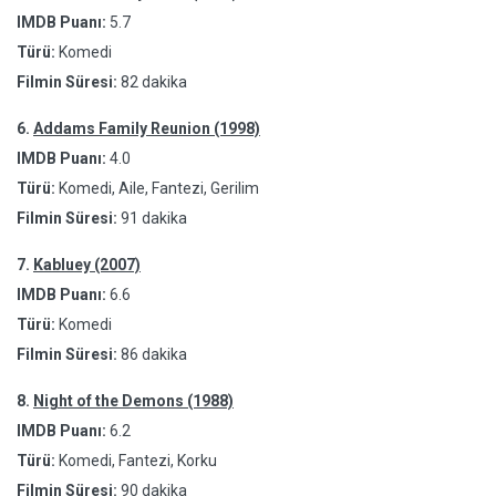
IMDB Puanı:
5.7
Türü:
Komedi
Filmin Süresi:
82 dakika
6.
Addams Family Reunion (1998)
IMDB Puanı:
4.0
Türü:
Komedi, Aile, Fantezi, Gerilim
Filmin Süresi:
91 dakika
7.
Kabluey (2007)
IMDB Puanı:
6.6
Türü:
Komedi
Filmin Süresi:
86 dakika
8.
Night of the Demons (1988)
IMDB Puanı:
6.2
Türü:
Komedi, Fantezi, Korku
Filmin Süresi:
90 dakika