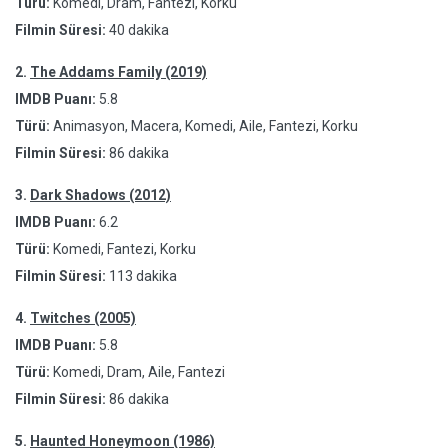
Türü:
Komedi, Dram, Fantezi, Korku
Filmin Süresi:
40 dakika
2.
The Addams Family (2019)
IMDB Puanı:
5.8
Türü:
Animasyon, Macera, Komedi, Aile, Fantezi, Korku
Filmin Süresi:
86 dakika
3.
Dark Shadows (2012)
IMDB Puanı:
6.2
Türü:
Komedi, Fantezi, Korku
Filmin Süresi:
113 dakika
4.
Twitches (2005)
IMDB Puanı:
5.8
Türü:
Komedi, Dram, Aile, Fantezi
Filmin Süresi:
86 dakika
5.
Haunted Honeymoon (1986)