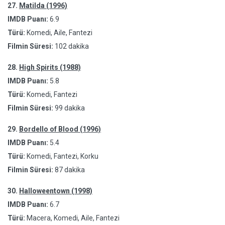
27.
Matilda (1996)
IMDB Puanı:
6.9
Türü:
Komedi, Aile, Fantezi
Filmin Süresi:
102 dakika
28.
High Spirits (1988)
IMDB Puanı:
5.8
Türü:
Komedi, Fantezi
Filmin Süresi:
99 dakika
29.
Bordello of Blood (1996)
IMDB Puanı:
5.4
Türü:
Komedi, Fantezi, Korku
Filmin Süresi:
87 dakika
30.
Halloweentown (1998)
IMDB Puanı:
6.7
Türü:
Macera, Komedi, Aile, Fantezi