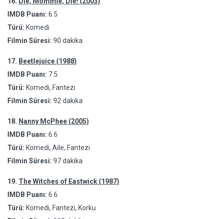
16.
Die, Mommie, Die! (2003)
IMDB Puanı:
6.5
Türü:
Komedi
Filmin Süresi:
90 dakika
17.
Beetlejuice (1988)
IMDB Puanı:
7.5
Türü:
Komedi, Fantezi
Filmin Süresi:
92 dakika
18.
Nanny McPhee (2005)
IMDB Puanı:
6.6
Türü:
Komedi, Aile, Fantezi
Filmin Süresi:
97 dakika
19.
The Witches of Eastwick (1987)
IMDB Puanı:
6.6
Türü:
Komedi, Fantezi, Korku