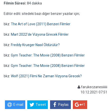
Filmin Süresi:
84 dakika
Editör editi: sitedeki bazı diğer benzer yazılar için;
bkz:
The Art of Love (2011) Benzeri Filmler
bkz:
Mart 2022'de Vizyona Girecek Filmler
bkz:
Freddy Krueger Nasıl Öldürülür?
bkz:
Gym Teacher: The Movie (2008) Benzeri Filmler
bkz:
Gym Teacher: The Movie (2008) Benzeri Filmler
bkz:
Wolf (2021) Filmi Ne Zaman Vizyona Girecek?
farukeczanesiiiiii
10.12.2021 07:51
E-mail
Tweet
Paylas
+1