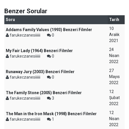
Benzer Sorular
Soru
Tarih
10
Addams Family Values (1993) Benzeri Filmler
Aralık
farukeczanesiiiiii
0
2021
24
My Fair Lady (1964) Benzeri Filmler
Nisan
farukeczanesiiiiii
0
2022
27
Runaway Jury (2003) Benzeri Filmler
Mayıs
farukeczanesiiiiii
0
2022
12
The Family Stone (2005) Benzeri Filmler
Şubat
farukeczanesiiiiii
3
2022
12
The Man in the Iron Mask (1998) Benzeri Filmler
Nisan
farukeczanesiiiiii
1
2022