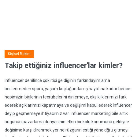
Kişisel Bakım
Takip ettiğiniz influencer'lar kimler?
Influencer denilince çok itici geldiğinin farkındayım ama
beslenmeden spora, yaşam koçluğundan iş hayatına kadar bence
hepimizin birilerinin tecrübelerini dinlemeye, eksikliklerimizi fark
ederek açıklarımızı kapatmaya ve değişimi kabul ederek influencer
deyip geçmemeye ihtiyacımız var. Influencer marketing bile artık
bugünün pazarlama dünyasının etkin bir kolu konumuna geldiyse
değişime karşı direnmek yerine rüzgarın estiği yöne dğru gitmeyi