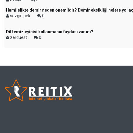
Hamilelikte demir neden önemlidir? Demir eksikliği nelere yol a
sezginipek
0
Dil temizleyicisi kullanmanın faydası var mı?
zerduest
0