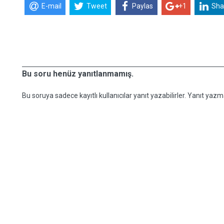
E-mail
Tweet
Paylas
+1
Sha
Bu soru henüz yanıtlanmamış.
Bu soruya sadece kayıtlı kullanıcılar yanıt yazabilirler. Yanıt yazma