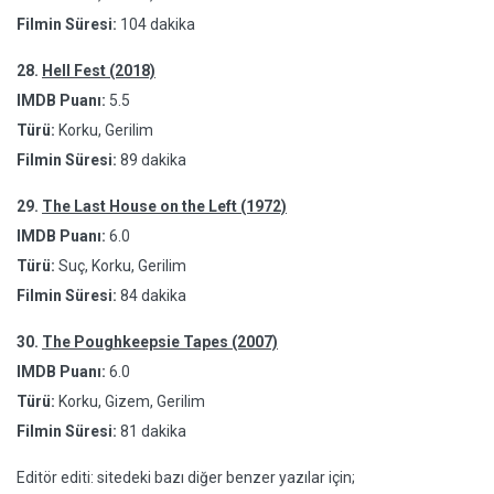
Filmin Süresi:
104 dakika
28.
Hell Fest (2018)
IMDB Puanı:
5.5
Türü:
Korku, Gerilim
Filmin Süresi:
89 dakika
29.
The Last House on the Left (1972)
IMDB Puanı:
6.0
Türü:
Suç, Korku, Gerilim
Filmin Süresi:
84 dakika
30.
The Poughkeepsie Tapes (2007)
IMDB Puanı:
6.0
Türü:
Korku, Gizem, Gerilim
Filmin Süresi:
81 dakika
Editör editi: sitedeki bazı diğer benzer yazılar için;