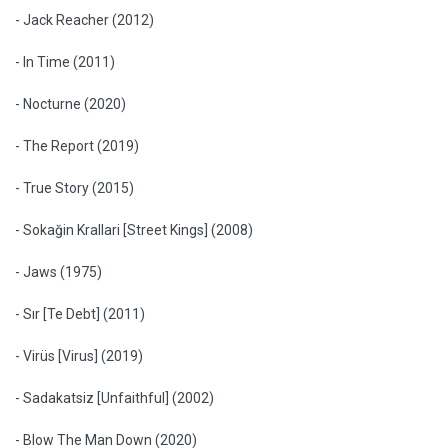
- Jack Reacher (2012)
- In Time (2011)
- Nocturne (2020)
- The Report (2019)
- True Story (2015)
- Sokağin Krallari [Street Kings] (2008)
- Jaws (1975)
- Sır [Te Debt] (2011)
- Virüs [Virus] (2019)
- Sadakatsiz [Unfaithful] (2002)
- Blow The Man Down (2020)