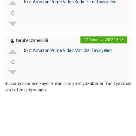
bkz:
Amazon Prime Video Korku Filmi Tavsiyeleri
0
17 Temmuz 2022 18:43
farukeczanesiiiiii
bkz:
Amazon Prime Video Mini Dizi Tavsiyeleri
0
Bu soruya sadece kayıtlı kullanıcılar yanıt yazabilirler. Yanıt yazmak
için lütfen giriş yapınız.