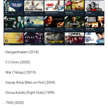
- Rangasthalam (2018)
- C U Soon (2020)
- War (Telugu) (2019)
- Gazap Ateşi [Man on Fire] (2004)
- Dövüş Kulübü [Fight Club] (1999)
- 7500 (2020)