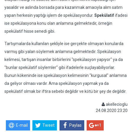
yasaldır ve aslında borsada para kazanmak amacıyla alım satım
yapan herkesin yaptığı işlem de spekülasyondur.
Spekülatif
ifadesi
ise spekülasyona konu olan anlamına gelmektedir, örneğin
spekülatif hisse senedi gibi.
Tartışmalarda kullanılan şekliyle ise gerçekte olmayan konularda
varmış gibi yalan söylemek anlamına gelmektedir. Spekülasyon
kelimesi, tartışan insanlar birbirlerini "spekülasyon yapıyor" ya da
"bunlar spekülatif söylemler" gibi ifadelerle suçlayabiliyorlar.
Bunun kökeninde ise spekülasyon kelimesinin "kurgusal" anlamına
da geliyor olması vardır. Ama spekülasyon yapmak ya da
spekülatif olmak bir iftira sebebi değildir ve kötü bir şey de değildir.
akellecioglu
24.08.2020 23:20
E-mail
Tweet
Paylas
+1