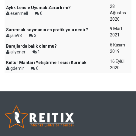
28
Aylık Lensle Uyumak Zararlı mı?
Ağustos
esenmell
0
2020
9 Mart
Sarımsak soymanın en pratik yolu nedir?
2021
jale93
3
6 Kasım
Barajlarda balık olur mu?
2019
aliyener
1
16 Eylül
Kültür Mantarı Yetiştirme Tesisi Kurmak
2020
gdemir
0