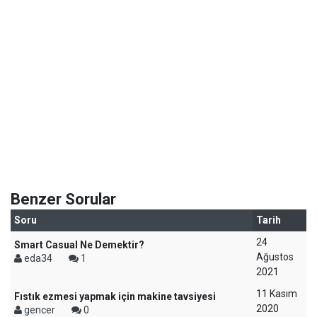
Benzer Sorular
Soru
Tarih
24
Smart Casual Ne Demektir?
Ağustos
eda34
1
2021
11 Kasım
Fıstık ezmesi yapmak için makine tavsiyesi
2020
gencer
0