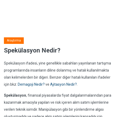
Araştırma
Spekülasyon Nedir?
Spekülasyon ifadesi, yine genellikle sabahları yayınlanan tartışma
programlarında insanların diline dolanmış ve hatalı kullanılmakta
olan kelimelerden bir diğeri. Benzer diğer hatalı kullanılan ifadeler
için bkz:
Demagoji Nedir?
ve
Ajitasyon Nedir?
.
Spekülasyon
, finansal piyasalarda fiyat dalgalanmalarından para
kazanmak amacıyla yapılan ve risk içeren alım satım işlemlerine
verilen teknik isimdir. Manipülasyon gibi bir yönlendirme algısı
oluşturmadığı ve sadece alım satım işlemlerini kapsadığı için