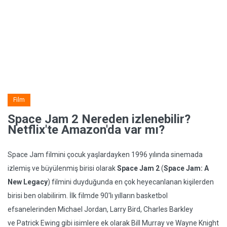
Film
Space Jam 2 Nereden izlenebilir?
Netflix'te Amazon'da var mı?
Space Jam filmini çocuk yaşlardayken 1996 yılında sinemada
izlemiş ve büyülenmiş birisi olarak
Space Jam 2
(
Space Jam: A
New Legacy
) filmini duyduğunda en çok heyecanlanan kişilerden
birisi ben olabilirim. İlk filmde 90'lı yılların basketbol
efsanelerinden Michael Jordan, Larry Bird, Charles Barkley
ve Patrick Ewing gibi isimlere ek olarak Bill Murray ve Wayne Knight