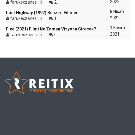
2022
farukeczanesiiiiii
2
8 Nisan
Lost Highway (1997) Benzeri Filmler
2022
farukeczanesiiiiii
1
1 Kasım
Flee (2021) Filmi Ne Zaman Vizyona Girecek?
2021
farukeczanesiiiiii
0