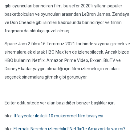
gibi oyuncuları barındıran film, bu sefer 2020'li yılların popüler
basketbolcuları ve oyuncuları arasından LeBron James, Zendaya
ve Don Cheadle gibi isimleri kadrosunda barındırıyor ve filmin
fragmanı da oldukça güzel olmuş.
Space Jam 2 filmi 16 Temmuz 2021 tarihinde vizyona girecek ve
sinemalara ek olarak HBO Max'ten de izlenebilecek. Ancak bizde
HBO kullanımı Netflix, Amazon Prime Video, Exxen, BluTV ve
Disney+ kadar yaygın olmadığı için filmi izlemek için en olası
seçenek sinemalara gitmek gibi görünüyor.
Editör editi: sitede yer alan bazı diğer benzer başlıklar için;
bkz:
İtfaiyeciler ile ilgili 10 mükemmel film tavsiyesi
bkz:
Eternals Nereden izlenebilir? Netflix'te Amazon'da var mı?