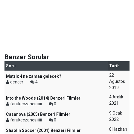
Benzer Sorular
Soru
Tarih
22
Matrix 4 ne zaman gelecek?
Ağustos
gencer
4
2019
4 Aralık
Into the Woods (2014) Benzeri Filmler
2021
farukeczanesiiiiii
0
9 Ocak
Casanova (2005) Benzeri Filmler
2022
farukeczanesiiiiii
0
8 Haziran
Shaolin Soccer (2001) Benzeri Filmler