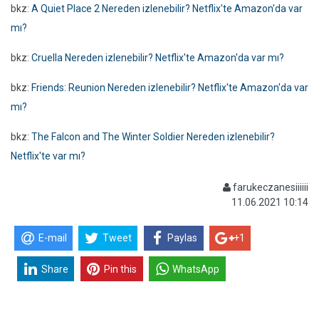
bkz:
A Quiet Place 2 Nereden izlenebilir? Netflix'te Amazon'da var
mı?
bkz:
Cruella Nereden izlenebilir? Netflix'te Amazon'da var mı?
bkz:
Friends: Reunion Nereden izlenebilir? Netflix'te Amazon'da var
mı?
bkz:
The Falcon and The Winter Soldier Nereden izlenebilir?
Netflix'te var mı?
farukeczanesiiiiii
11.06.2021 10:14
E-mail
Tweet
Paylas
+1
Share
Pin this
WhatsApp