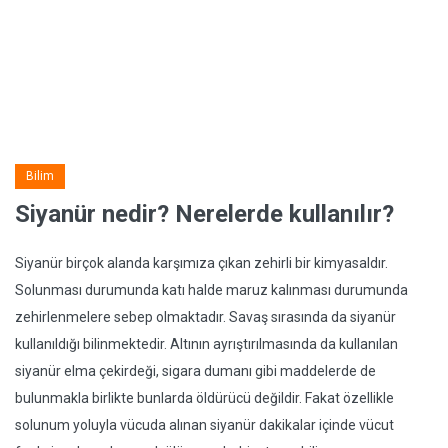
Bilim
Siyanür nedir? Nerelerde kullanılır?
Siyanür birçok alanda karşımıza çıkan zehirli bir kimyasaldır.
Solunması durumunda katı halde maruz kalınması durumunda
zehirlenmelere sebep olmaktadır. Savaş sırasında da siyanür
kullanıldığı bilinmektedir. Altının ayrıştırılmasında da kullanılan
siyanür elma çekirdeği, sigara dumanı gibi maddelerde de
bulunmakla birlikte bunlarda öldürücü değildir. Fakat özellikle
solunum yoluyla vücuda alınan siyanür dakikalar içinde vücut