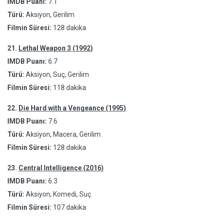
IMDB Puanı:
7.1
Türü:
Aksiyon, Gerilim
Filmin Süresi:
128 dakika
21.
Lethal Weapon 3 (1992)
IMDB Puanı:
6.7
Türü:
Aksiyon, Suç, Gerilim
Filmin Süresi:
118 dakika
22.
Die Hard with a Vengeance (1995)
IMDB Puanı:
7.6
Türü:
Aksiyon, Macera, Gerilim
Filmin Süresi:
128 dakika
23.
Central Intelligence (2016)
IMDB Puanı:
6.3
Türü:
Aksiyon, Komedi, Suç
Filmin Süresi:
107 dakika