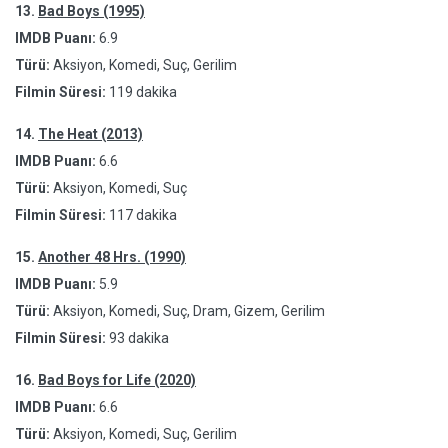
13.
Bad Boys (1995)
IMDB Puanı:
6.9
Türü:
Aksiyon, Komedi, Suç, Gerilim
Filmin Süresi:
119 dakika
14.
The Heat (2013)
IMDB Puanı:
6.6
Türü:
Aksiyon, Komedi, Suç
Filmin Süresi:
117 dakika
15.
Another 48 Hrs. (1990)
IMDB Puanı:
5.9
Türü:
Aksiyon, Komedi, Suç, Dram, Gizem, Gerilim
Filmin Süresi:
93 dakika
16.
Bad Boys for Life (2020)
IMDB Puanı:
6.6
Türü:
Aksiyon, Komedi, Suç, Gerilim