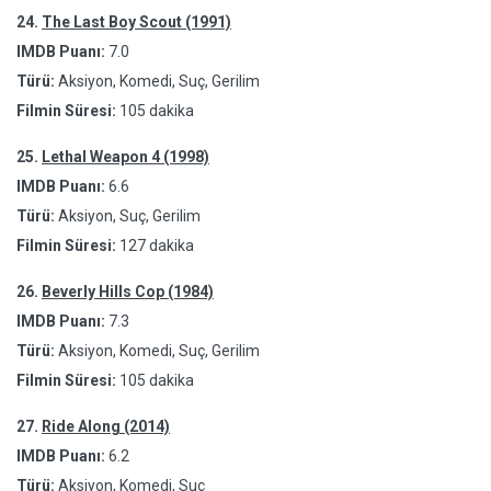
24.
The Last Boy Scout (1991)
IMDB Puanı:
7.0
Türü:
Aksiyon, Komedi, Suç, Gerilim
Filmin Süresi:
105 dakika
25.
Lethal Weapon 4 (1998)
IMDB Puanı:
6.6
Türü:
Aksiyon, Suç, Gerilim
Filmin Süresi:
127 dakika
26.
Beverly Hills Cop (1984)
IMDB Puanı:
7.3
Türü:
Aksiyon, Komedi, Suç, Gerilim
Filmin Süresi:
105 dakika
27.
Ride Along (2014)
IMDB Puanı:
6.2
Türü:
Aksiyon, Komedi, Suç