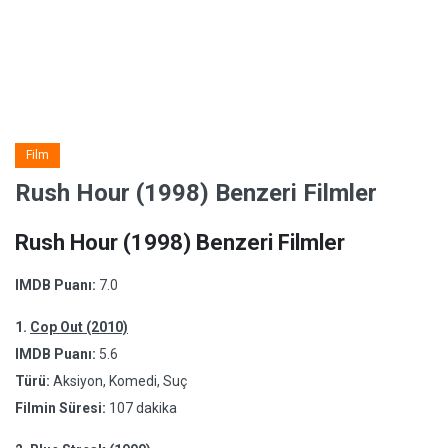
Film
Rush Hour (1998) Benzeri Filmler
Rush Hour (1998) Benzeri Filmler
IMDB Puanı:
7.0
1.
Cop Out (2010)
IMDB Puanı:
5.6
Türü:
Aksiyon, Komedi, Suç
Filmin Süresi:
107 dakika