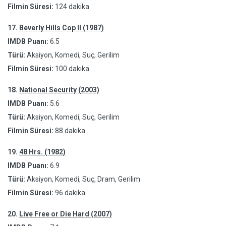
Filmin Süresi:
124 dakika
17.
Beverly Hills Cop II (1987)
IMDB Puanı:
6.5
Türü:
Aksiyon, Komedi, Suç, Gerilim
Filmin Süresi:
100 dakika
18.
National Security (2003)
IMDB Puanı:
5.6
Türü:
Aksiyon, Komedi, Suç, Gerilim
Filmin Süresi:
88 dakika
19.
48 Hrs. (1982)
IMDB Puanı:
6.9
Türü:
Aksiyon, Komedi, Suç, Dram, Gerilim
Filmin Süresi:
96 dakika
20.
Live Free or Die Hard (2007)