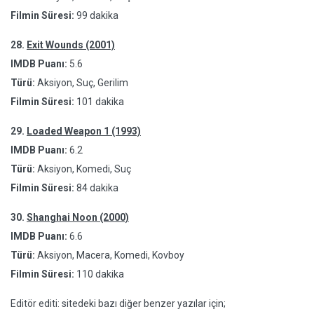
Filmin Süresi:
99 dakika
28.
Exit Wounds (2001)
IMDB Puanı:
5.6
Türü:
Aksiyon, Suç, Gerilim
Filmin Süresi:
101 dakika
29.
Loaded Weapon 1 (1993)
IMDB Puanı:
6.2
Türü:
Aksiyon, Komedi, Suç
Filmin Süresi:
84 dakika
30.
Shanghai Noon (2000)
IMDB Puanı:
6.6
Türü:
Aksiyon, Macera, Komedi, Kovboy
Filmin Süresi:
110 dakika
Editör editi: sitedeki bazı diğer benzer yazılar için;