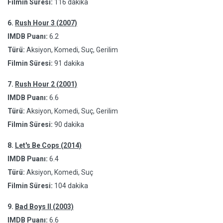
Filmin Süresi:
116 dakika
6.
Rush Hour 3 (2007)
IMDB Puanı:
6.2
Türü:
Aksiyon, Komedi, Suç, Gerilim
Filmin Süresi:
91 dakika
7.
Rush Hour 2 (2001)
IMDB Puanı:
6.6
Türü:
Aksiyon, Komedi, Suç, Gerilim
Filmin Süresi:
90 dakika
8.
Let's Be Cops (2014)
IMDB Puanı:
6.4
Türü:
Aksiyon, Komedi, Suç
Filmin Süresi:
104 dakika
9.
Bad Boys II (2003)
IMDB Puanı:
6.6