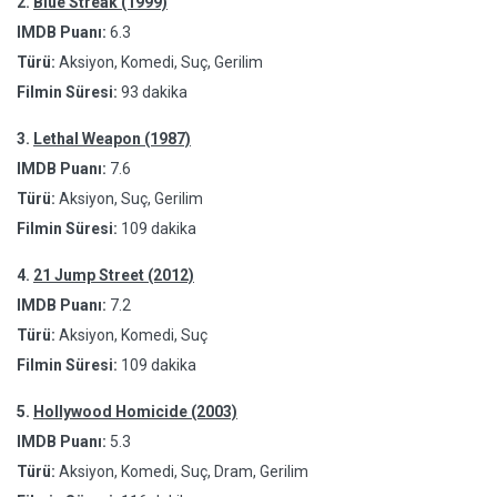
2.
Blue Streak (1999)
IMDB Puanı:
6.3
Türü:
Aksiyon, Komedi, Suç, Gerilim
Filmin Süresi:
93 dakika
3.
Lethal Weapon (1987)
IMDB Puanı:
7.6
Türü:
Aksiyon, Suç, Gerilim
Filmin Süresi:
109 dakika
4.
21 Jump Street (2012)
IMDB Puanı:
7.2
Türü:
Aksiyon, Komedi, Suç
Filmin Süresi:
109 dakika
5.
Hollywood Homicide (2003)
IMDB Puanı:
5.3
Türü:
Aksiyon, Komedi, Suç, Dram, Gerilim