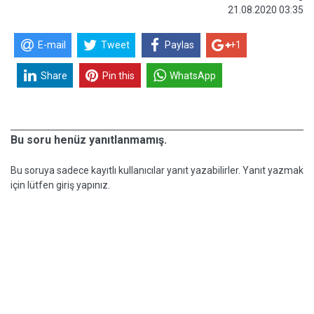
21.08.2020 03:35
E-mail
Tweet
Paylas
+1
Share
Pin this
WhatsApp
Bu soru henüz yanıtlanmamış.
Bu soruya sadece kayıtlı kullanıcılar yanıt yazabilirler. Yanıt yazmak
için lütfen giriş yapınız.