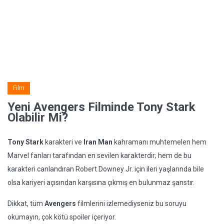
Film
Yeni Avengers Filminde Tony Stark
Olabilir Mi?
Tony Stark
karakteri ve
Iran Man
kahramanı muhtemelen hem
Marvel fanları tarafından en sevilen karakterdir; hem de bu
karakteri canlandıran Robert Downey Jr. için ileri yaşlarında bile
olsa kariyeri açısından karşısına çıkmış en bulunmaz şanstır.
Dikkat, tüm
Avengers
filmlerini izlemediyseniz bu soruyu
okumayın, çok kötü spoiler içeriyor.