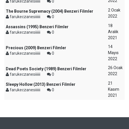
2022
farukeczanesiiiiii
0
2 Ocak
The Bourne Supremacy (2004) Benzeri Filmler
2022
farukeczanesiiiiii
0
18
Assassins (1995) Benzeri Filmler
Aralık
farukeczanesiiiiii
0
2021
14
Precious (2009) Benzeri Filmler
Mayıs
farukeczanesiiiiii
0
2022
26 Ocak
Dead Poets Society (1989) Benzeri Filmler
2022
farukeczanesiiiiii
0
21
Sleepy Hollow (2013) Benzeri Filmler
Kasım
farukeczanesiiiiii
0
2021