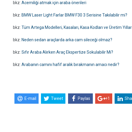
bkz:
Acemiliği atmak için araba önerileri
bkz:
BMW Laser Light Farlar BMW F30 3 Serisine Takılabilir mi?
bkz:
Tüm Artega Modelleri, Kasaları, Kasa Kodları ve Üretim Yıllar
bkz:
Neden sedan araçlarda arka cam sileceği olmaz?
bkz:
Sıfır Araba Alırken Araç Ekspertize Sokulabilir Mi?
bkz:
Arabanın camını hafif aralık bırakmanın amacı nedir?
E-mail
Tweet
Paylas
+1
Sha