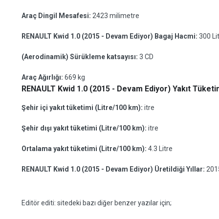
Araç Dingil Mesafesi:
2423 milimetre
RENAULT Kwid 1.0 (2015 - Devam Ediyor) Bagaj Hacmi:
300 Li
(Aerodinamik) Sürükleme katsayısı:
3 CD
Araç Ağırlığı:
669 kg
RENAULT Kwid 1.0 (2015 - Devam Ediyor) Yakıt Tüketim
Şehir içi yakıt tüketimi (Litre/100 km):
itre
Şehir dışı yakıt tüketimi (Litre/100 km):
itre
Ortalama yakıt tüketimi (Litre/100 km):
4.3 Litre
RENAULT Kwid 1.0 (2015 - Devam Ediyor) Üretildiği Yıllar:
201
Editör editi: sitedeki bazı diğer benzer yazılar için;