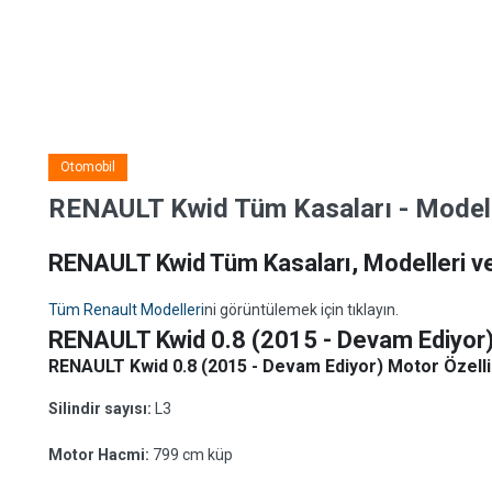
Otomobil
RENAULT Kwid Tüm Kasaları - Modeller
RENAULT Kwid Tüm Kasaları, Modelleri ve 
Tüm Renault Modelleri
ni görüntülemek için tıklayın.
RENAULT Kwid 0.8 (2015 - Devam Ediyor
RENAULT Kwid 0.8 (2015 - Devam Ediyor) Motor Özellik
Silindir sayısı:
L3
Motor Hacmi:
799 cm küp