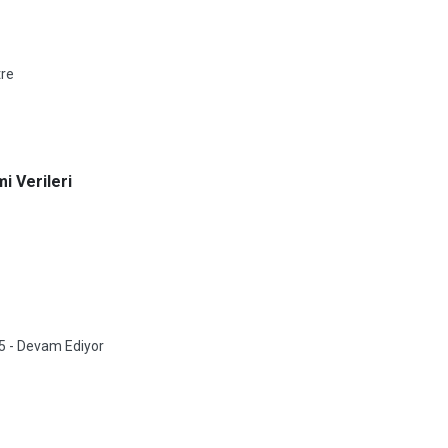
tre
i Verileri
5 - Devam Ediyor