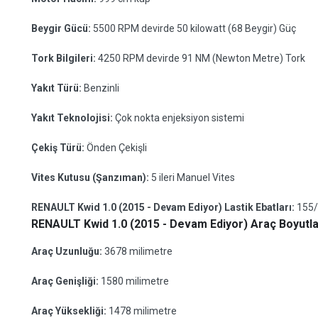
Beygir Gücü:
5500 RPM devirde 50 kilowatt (68 Beygir) Güç
Tork Bilgileri:
4250 RPM devirde 91 NM (Newton Metre) Tork
Yakıt Türü:
Benzinli
Yakıt Teknolojisi:
Çok nokta enjeksiyon sistemi
Çekiş Türü:
Önden Çekişli
Vites Kutusu (Şanzıman):
5 ileri Manuel Vites
RENAULT Kwid 1.0 (2015 - Devam Ediyor) Lastik Ebatları:
155/
RENAULT Kwid 1.0 (2015 - Devam Ediyor) Araç Boyutla
Araç Uzunluğu:
3678 milimetre
Araç Genişliği:
1580 milimetre
Araç Yüksekliği:
1478 milimetre