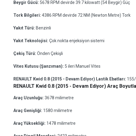
Beygir Gücü:
5678 RPM devirde 39.7 kilowatt (54 Beygir) Güç
Tork Bilgileri:
4386 RPM devirde 72 NM (Newton Metre) Tork
Yakıt Türü:
Benzinli
Yakıt Teknolojisi:
Çok nokta enjeksiyon sistemi
Çekiş Türü:
Önden Çekişli
Vites Kutusu (Şanzıman):
5 ileri Manuel Vites
RENAULT Kwid 0.8 (2015 - Devam Ediyor) Lastik Ebatları:
155/
RENAULT Kwid 0.8 (2015 - Devam Ediyor) Araç Boyutla
Araç Uzunluğu:
3678 milimetre
Araç Genişliği:
1580 milimetre
Araç Yüksekliği:
1478 milimetre