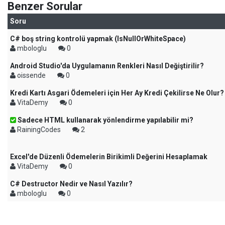
Benzer Sorular
Soru
C# boş string kontrolü yapmak (IsNullOrWhiteSpace)
mbologlu
0
Android Studio'da Uygulamanın Renkleri Nasıl Değiştirilir?
oissende
0
Kredi Kartı Asgari Ödemeleri için Her Ay Kredi Çekilirse Ne Olur
VitaDemy
0
Sadece HTML kullanarak yönlendirme yapılabilir mi?
RainingCodes
2
Excel'de Düzenli Ödemelerin Birikimli Değerini Hesaplamak
VitaDemy
0
C# Destructor Nedir ve Nasıl Yazılır?
mbologlu
0