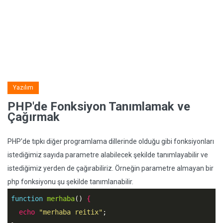
Yazılım
PHP'de Fonksiyon Tanımlamak ve
Çağırmak
PHP'de tıpkı diğer programlama dillerinde olduğu gibi fonksiyonları
istediğimiz sayıda parametre alabilecek şekilde tanımlayabilir ve
istediğimiz yerden de çağırabiliriz. Örneğin parametre almayan bir
php fonksiyonu şu şekilde tanımlanabilir.
function
merhaba
()
 {
echo
"merhaba reitix"
;
