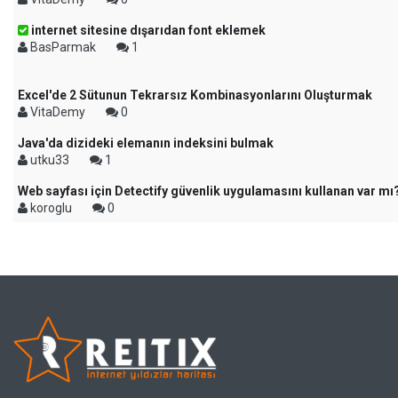
internet sitesine dışarıdan font eklemek
BasParmak
1
Excel'de 2 Sütunun Tekrarsız Kombinasyonlarını Oluşturmak
VitaDemy
0
Java'da dizideki elemanın indeksini bulmak
utku33
1
Web sayfası için Detectify güvenlik uygulamasını kullanan var mı
koroglu
0