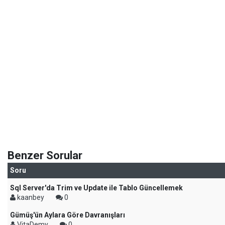
Benzer Sorular
Soru
Sql Server'da Trim ve Update ile Tablo Güncellemek
kaanbey
0
Gümüş'ün Aylara Göre Davranışları
VitaDemy
0