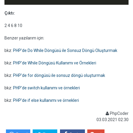
Çıktı:
2 4 6 8 10
Benzer yazılarım için:
bkz:
PHP'de Do While Döngüsü ile Sonsuz Döngü Oluşturmak
bkz:
PHP'de While Döngüsü Kullanımı ve Örnekleri
bkz:
PHP'de for döngüsü ile sonsuz döngü oluşturmak
bkz:
PHP'de switch kullanımı ve örnekleri
bkz:
PHP'de if else kullanımı ve örnekleri
PhpCoder
03.03.2021 02:30