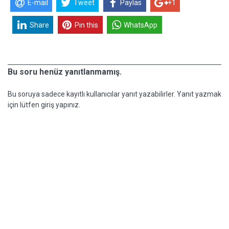
E-mail
Tweet
Paylas
+1
Share
Pin this
WhatsApp
Bu soru henüz yanıtlanmamış.
Bu soruya sadece kayıtlı kullanıcılar yanıt yazabilirler. Yanıt yazmak
için lütfen giriş yapınız.