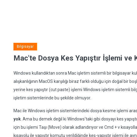
Bilgisayar
Mac'te Dosya Kes Yapıştır İşlemi ve K
Windows kullandıktan sonra Mac işletim sistemli bir bilgisayar k
alışkanlığının MacOS karşılığı biraz farklı olduğu için doğal bir bo
yerine kes yapıştır (cut paste) işlemi Windows işletim sistemli bilg
işletim sistemlerinde bu şekilde olmuyor.
Mac ile Windows işletim sistemlerindeki dosya kesme işlemi arasın
yok
. Ama bu demek değil ki Windows'taki gibi dosyayı kes yapıştı
için bu işlemi Taşı (Move) olarak adlandırıyor ve Cmd + v kısayollar
kısayolu ile yapıştır komutu verildiğinde kes-yapıştır işlemi ile a