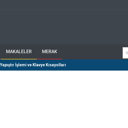
MAKALELER
MERAK
apıştır İşlemi ve Klavye Kısayolları