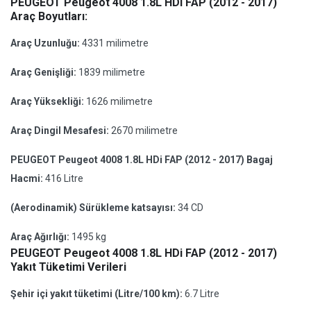
PEUGEOT Peugeot 4008 1.8L HDi FAP (2012 - 2017)
Araç Boyutları:
Araç Uzunluğu:
4331 milimetre
Araç Genişliği:
1839 milimetre
Araç Yüksekliği:
1626 milimetre
Araç Dingil Mesafesi:
2670 milimetre
PEUGEOT Peugeot 4008 1.8L HDi FAP (2012 - 2017) Bagaj
Hacmi:
416 Litre
(Aerodinamik) Sürükleme katsayısı:
34 CD
Araç Ağırlığı:
1495 kg
PEUGEOT Peugeot 4008 1.8L HDi FAP (2012 - 2017)
Yakıt Tüketimi Verileri
Şehir içi yakıt tüketimi (Litre/100 km):
6.7 Litre