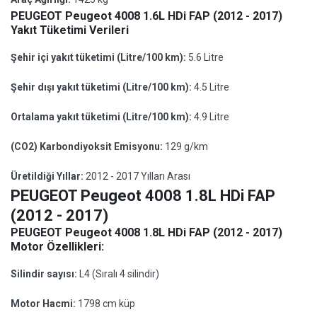
PEUGEOT Peugeot 4008 1.6L HDi FAP (2012 - 2017)
Yakıt Tüketimi Verileri
Şehir içi yakıt tüketimi (Litre/100 km):
5.6 Litre
Şehir dışı yakıt tüketimi (Litre/100 km):
4.5 Litre
Ortalama yakıt tüketimi (Litre/100 km):
4.9 Litre
(CO2) Karbondiyoksit Emisyonu:
129 g/km
Üretildiği Yıllar:
2012 - 2017 Yılları Arası
PEUGEOT Peugeot 4008 1.8L HDi FAP
(2012 - 2017)
PEUGEOT Peugeot 4008 1.8L HDi FAP (2012 - 2017)
Motor Özellikleri:
Silindir sayısı:
L4 (Sıralı 4 silindir)
Motor Hacmi:
1798 cm küp