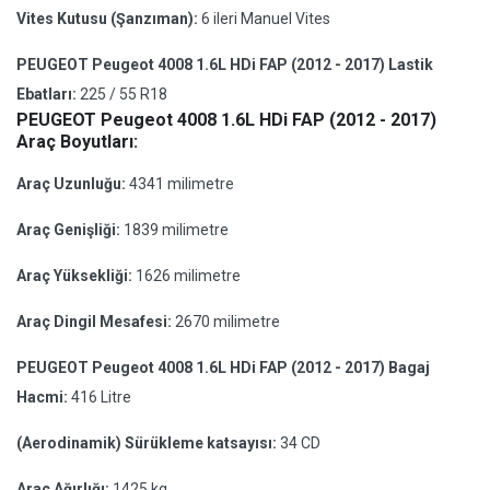
Vites Kutusu (Şanzıman):
6 ileri Manuel Vites
PEUGEOT Peugeot 4008 1.6L HDi FAP (2012 - 2017) Lastik
Ebatları:
225 / 55 R18
PEUGEOT Peugeot 4008 1.6L HDi FAP (2012 - 2017)
Araç Boyutları:
Araç Uzunluğu:
4341 milimetre
Araç Genişliği:
1839 milimetre
Araç Yüksekliği:
1626 milimetre
Araç Dingil Mesafesi:
2670 milimetre
PEUGEOT Peugeot 4008 1.6L HDi FAP (2012 - 2017) Bagaj
Hacmi:
416 Litre
(Aerodinamik) Sürükleme katsayısı:
34 CD
Araç Ağırlığı:
1425 kg