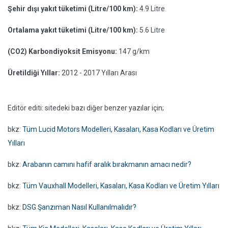
Şehir dışı yakıt tüketimi (Litre/100 km):
4.9 Litre
Ortalama yakıt tüketimi (Litre/100 km):
5.6 Litre
(CO2) Karbondiyoksit Emisyonu:
147 g/km
Üretildiği Yıllar:
2012 - 2017 Yılları Arası
Editör editi: sitedeki bazı diğer benzer yazılar için;
bkz:
Tüm Lucid Motors Modelleri, Kasaları, Kasa Kodları ve Üretim
Yılları
bkz:
Arabanın camını hafif aralık bırakmanın amacı nedir?
bkz:
Tüm Vauxhall Modelleri, Kasaları, Kasa Kodları ve Üretim Yılları
bkz:
DSG Şanzıman Nasıl Kullanılmalıdır?