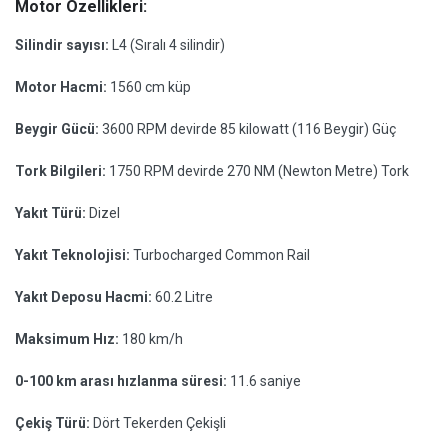
Motor Özellikleri:
Silindir sayısı:
L4 (Sıralı 4 silindir)
Motor Hacmi:
1560 cm küp
Beygir Gücü:
3600 RPM devirde 85 kilowatt (116 Beygir) Güç
Tork Bilgileri:
1750 RPM devirde 270 NM (Newton Metre) Tork
Yakıt Türü:
Dizel
Yakıt Teknolojisi:
Turbocharged Common Rail
Yakıt Deposu Hacmi:
60.2 Litre
Maksimum Hız:
180 km/h
0-100 km arası hızlanma süresi:
11.6 saniye
Çekiş Türü:
Dört Tekerden Çekişli