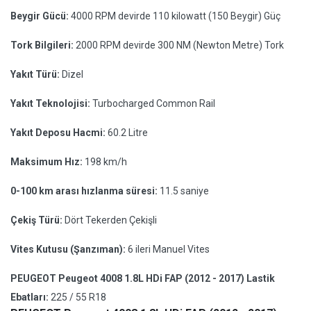
Beygir Gücü:
4000 RPM devirde 110 kilowatt (150 Beygir) Güç
Tork Bilgileri:
2000 RPM devirde 300 NM (Newton Metre) Tork
Yakıt Türü:
Dizel
Yakıt Teknolojisi:
Turbocharged Common Rail
Yakıt Deposu Hacmi:
60.2 Litre
Maksimum Hız:
198 km/h
0-100 km arası hızlanma süresi:
11.5 saniye
Çekiş Türü:
Dört Tekerden Çekişli
Vites Kutusu (Şanzıman):
6 ileri Manuel Vites
PEUGEOT Peugeot 4008 1.8L HDi FAP (2012 - 2017) Lastik
Ebatları:
225 / 55 R18