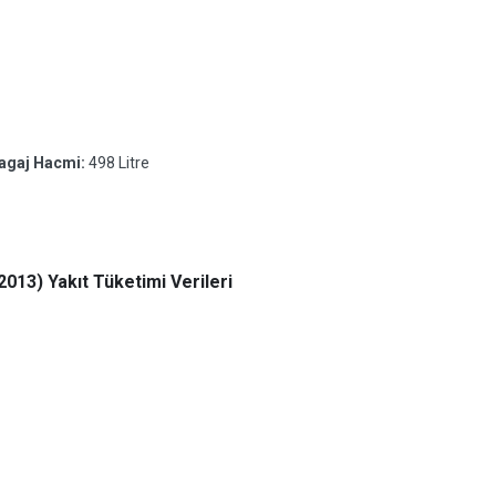
Bagaj Hacmi:
498 Litre
013) Yakıt Tüketimi Verileri