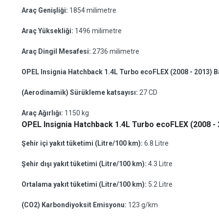
Araç Genişliği:
1854 milimetre
Araç Yüksekliği:
1496 milimetre
Araç Dingil Mesafesi:
2736 milimetre
OPEL Insignia Hatchback 1.4L Turbo ecoFLEX (2008 - 2013) 
(Aerodinamik) Sürükleme katsayısı:
27 CD
Araç Ağırlığı:
1150 kg
OPEL Insignia Hatchback 1.4L Turbo ecoFLEX (2008 - 2
Şehir içi yakıt tüketimi (Litre/100 km):
6.8 Litre
Şehir dışı yakıt tüketimi (Litre/100 km):
4.3 Litre
Ortalama yakıt tüketimi (Litre/100 km):
5.2 Litre
(CO2) Karbondiyoksit Emisyonu:
123 g/km