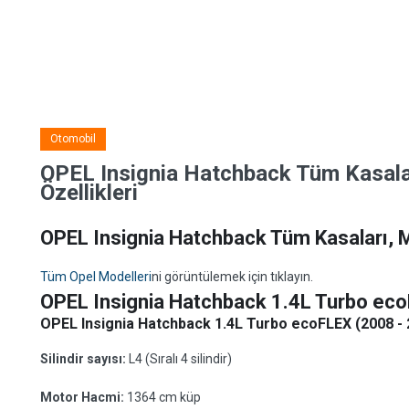
Otomobil
OPEL Insignia Hatchback Tüm Kasalar
Özellikleri
OPEL Insignia Hatchback Tüm Kasaları, Mo
Tüm Opel Modelleri
ni görüntülemek için tıklayın.
OPEL Insignia Hatchback 1.4L Turbo eco
OPEL Insignia Hatchback 1.4L Turbo ecoFLEX (2008 - 2
Silindir sayısı:
L4 (Sıralı 4 silindir)
Motor Hacmi:
1364 cm küp