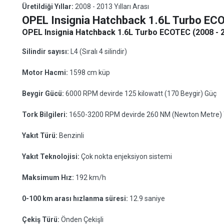
Üretildiği Yıllar:
2008 - 2013 Yılları Arası
OPEL Insignia Hatchback 1.6L Turbo EC
OPEL Insignia Hatchback 1.6L Turbo ECOTEC (2008 - 2
Silindir sayısı:
L4 (Sıralı 4 silindir)
Motor Hacmi:
1598 cm küp
Beygir Gücü:
6000 RPM devirde 125 kilowatt (170 Beygir) Güç
Tork Bilgileri:
1650-3200 RPM devirde 260 NM (Newton Metre) 
Yakıt Türü:
Benzinli
Yakıt Teknolojisi:
Çok nokta enjeksiyon sistemi
Maksimum Hız:
192 km/h
0-100 km arası hızlanma süresi:
12.9 saniye
Çekiş Türü:
Önden Çekişli