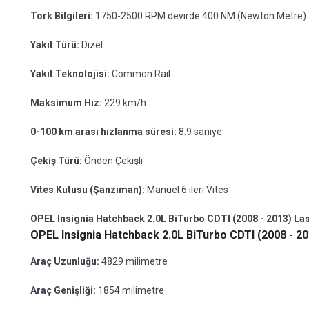
Tork Bilgileri:
1750-2500 RPM devirde 400 NM (Newton Metre) 
Yakıt Türü:
Dizel
Yakıt Teknolojisi:
Common Rail
Maksimum Hız:
229 km/h
0-100 km arası hızlanma süresi:
8.9 saniye
Çekiş Türü:
Önden Çekişli
Vites Kutusu (Şanzıman):
Manuel 6 ileri Vites
OPEL Insignia Hatchback 2.0L BiTurbo CDTI (2008 - 2013) Last
OPEL Insignia Hatchback 2.0L BiTurbo CDTI (2008 - 20
Araç Uzunluğu:
4829 milimetre
Araç Genişliği:
1854 milimetre