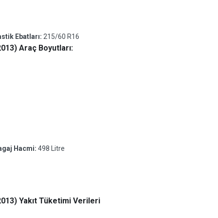
tik Ebatları:
215/60 R16
013) Araç Boyutları:
Bagaj Hacmi:
498 Litre
13) Yakıt Tüketimi Verileri