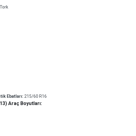
Tork
ik Ebatları:
215/60 R16
13) Araç Boyutları: