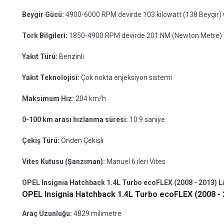
Beygir Gücü:
4900-6000 RPM devirde 103 kilowatt (138 Beygir)
Tork Bilgileri:
1850-4900 RPM devirde 201 NM (Newton Metre) 
Yakıt Türü:
Benzinli
Yakıt Teknolojisi:
Çok nokta enjeksiyon sistemi
Maksimum Hız:
204 km/h
0-100 km arası hızlanma süresi:
10.9 saniye
Çekiş Türü:
Önden Çekişli
Vites Kutusu (Şanzıman):
Manuel 6 ileri Vites
OPEL Insignia Hatchback 1.4L Turbo ecoFLEX (2008 - 2013) La
OPEL Insignia Hatchback 1.4L Turbo ecoFLEX (2008 - 2
Araç Uzunluğu:
4829 milimetre