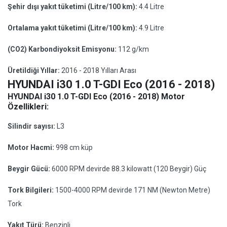
Şehir dışı yakıt tüketimi (Litre/100 km):
4.4 Litre
Ortalama yakıt tüketimi (Litre/100 km):
4.9 Litre
(CO2) Karbondiyoksit Emisyonu:
112 g/km
Üretildiği Yıllar:
2016 - 2018 Yılları Arası
HYUNDAI i30 1.0 T-GDI Eco (2016 - 2018)
HYUNDAI i30 1.0 T-GDI Eco (2016 - 2018) Motor
Özellikleri:
Silindir sayısı:
L3
Motor Hacmi:
998 cm küp
Beygir Gücü:
6000 RPM devirde 88.3 kilowatt (120 Beygir) Güç
Tork Bilgileri:
1500-4000 RPM devirde 171 NM (Newton Metre)
Tork
Yakıt Türü:
Benzinli