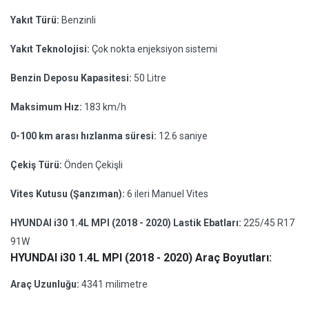
Yakıt Türü:
Benzinli
Yakıt Teknolojisi:
Çok nokta enjeksiyon sistemi
Benzin Deposu Kapasitesi:
50 Litre
Maksimum Hız:
183 km/h
0-100 km arası hızlanma süresi:
12.6 saniye
Çekiş Türü:
Önden Çekişli
Vites Kutusu (Şanzıman):
6 ileri Manuel Vites
HYUNDAI i30 1.4L MPI (2018 - 2020) Lastik Ebatları:
225/45 R17
91W
HYUNDAI i30 1.4L MPI (2018 - 2020) Araç Boyutları:
Araç Uzunluğu:
4341 milimetre