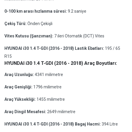
0-100 km arası hızlanma süresi:
9.2 saniye
Çekiş Türü:
Önden Çekişli
Vites Kutusu (Şanzıman):
7 ileri Otomatik (DCT) Vites
HYUNDAI i30 1.4 T-GDI (2016 - 2018) Lastik Ebatları:
195 / 65
R15
HYUNDAI i30 1.4 T-GDI (2016 - 2018) Araç Boyutları:
Araç Uzunluğu:
4341 milimetre
Araç Genişliği:
1796 milimetre
Araç Yüksekliği:
1455 milimetre
Araç Dingil Mesafesi:
2649 milimetre
HYUNDAI i30 1.4 T-GDI (2016 - 2018) Bagaj Hacmi:
394 Litre