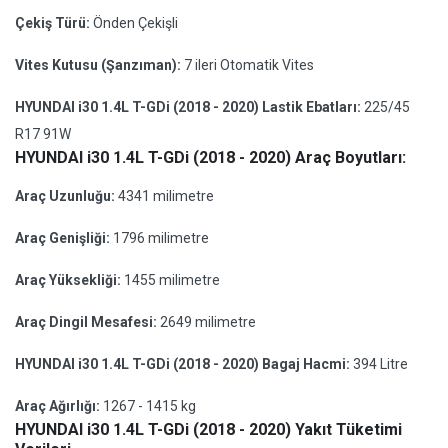
Çekiş Türü:
Önden Çekişli
Vites Kutusu (Şanzıman):
7 ileri Otomatik Vites
HYUNDAI i30 1.4L T-GDi (2018 - 2020) Lastik Ebatları:
225/45
R17 91W
HYUNDAI i30 1.4L T-GDi (2018 - 2020) Araç Boyutları:
Araç Uzunluğu:
4341 milimetre
Araç Genişliği:
1796 milimetre
Araç Yüksekliği:
1455 milimetre
Araç Dingil Mesafesi:
2649 milimetre
HYUNDAI i30 1.4L T-GDi (2018 - 2020) Bagaj Hacmi:
394 Litre
Araç Ağırlığı:
1267 - 1415 kg
HYUNDAI i30 1.4L T-GDi (2018 - 2020) Yakıt Tüketimi