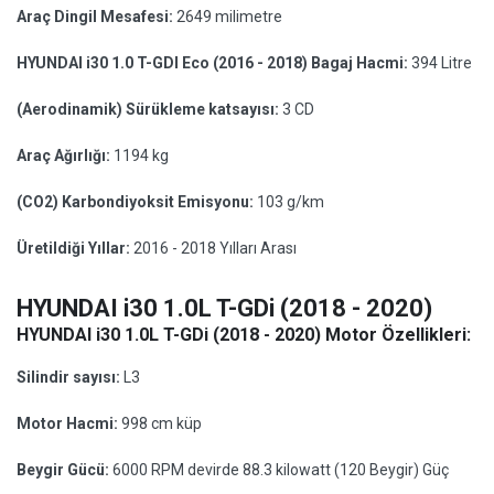
Araç Dingil Mesafesi:
2649 milimetre
HYUNDAI i30 1.0 T-GDI Eco (2016 - 2018) Bagaj Hacmi:
394 Litre
(Aerodinamik) Sürükleme katsayısı:
3 CD
Araç Ağırlığı:
1194 kg
(CO2) Karbondiyoksit Emisyonu:
103 g/km
Üretildiği Yıllar:
2016 - 2018 Yılları Arası
HYUNDAI i30 1.0L T-GDi (2018 - 2020)
HYUNDAI i30 1.0L T-GDi (2018 - 2020) Motor Özellikleri:
Silindir sayısı:
L3
Motor Hacmi:
998 cm küp
Beygir Gücü:
6000 RPM devirde 88.3 kilowatt (120 Beygir) Güç