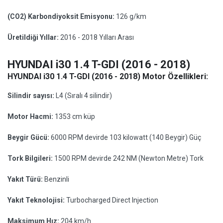
(CO2) Karbondiyoksit Emisyonu:
126 g/km
Üretildiği Yıllar:
2016 - 2018 Yılları Arası
HYUNDAI i30 1.4 T-GDI (2016 - 2018)
HYUNDAI i30 1.4 T-GDI (2016 - 2018) Motor Özellikleri:
Silindir sayısı:
L4 (Sıralı 4 silindir)
Motor Hacmi:
1353 cm küp
Beygir Gücü:
6000 RPM devirde 103 kilowatt (140 Beygir) Güç
Tork Bilgileri:
1500 RPM devirde 242 NM (Newton Metre) Tork
Yakıt Türü:
Benzinli
Yakıt Teknolojisi:
Turbocharged Direct Injection
Maksimum Hız:
204 km/h