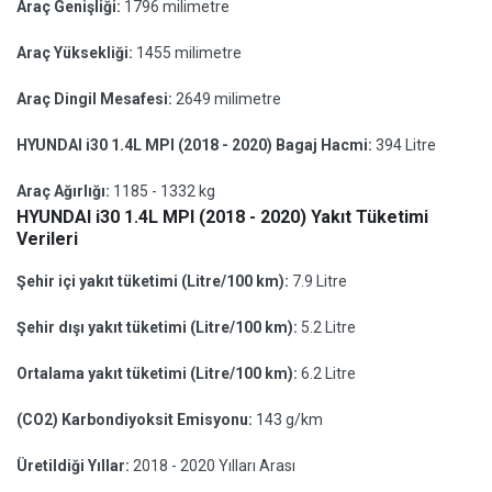
Araç Genişliği:
1796 milimetre
Araç Yüksekliği:
1455 milimetre
Araç Dingil Mesafesi:
2649 milimetre
HYUNDAI i30 1.4L MPI (2018 - 2020) Bagaj Hacmi:
394 Litre
Araç Ağırlığı:
1185 - 1332 kg
HYUNDAI i30 1.4L MPI (2018 - 2020) Yakıt Tüketimi
Verileri
Şehir içi yakıt tüketimi (Litre/100 km):
7.9 Litre
Şehir dışı yakıt tüketimi (Litre/100 km):
5.2 Litre
Ortalama yakıt tüketimi (Litre/100 km):
6.2 Litre
(CO2) Karbondiyoksit Emisyonu:
143 g/km
Üretildiği Yıllar:
2018 - 2020 Yılları Arası