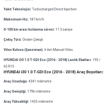
Yakıt Teknolojisi:
Turbocharged Direct Injection
Maksimum Hız:
187 km/h
0-100 km arası hızlanma süresi:
11.3 saniye
Çekiş Türü:
Önden Çekişli
Vites Kutusu (Şanzıman):
6 ileri Manuel Vites
HYUNDAI i30 1.0 T-GDI Eco (2016 - 2018) Lastik Ebatları:
195 /
65 R15
HYUNDAI i30 1.0 T-GDI Eco (2016 - 2018) Araç Boyutları:
Araç Uzunluğu:
4341 milimetre
Araç Genişliği:
1796 milimetre
Araç Yüksekliği:
1455 milimetre