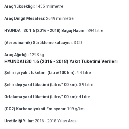
Araç Yüksekliği:
1455 milimetre
Araç Dingil Mesafesi:
2649 milimetre
HYUNDAI i30 1.6 (2016 - 2018) Bagaj Hacmi:
394 Litre
(Aerodinamik) Sürükleme katsayısı:
3 CD
Araç Ağırlığı:
1293 kg
HYUNDAI i30 1.6 (2016 - 2018) Yakıt Tüketimi Verileri
Şehir içi yakıt tüketimi (Litre/100 km):
4.4 Litre
Şehir dışı yakıt tüketimi (Litre/100 km):
3.9 Litre
Ortalama yakıt tüketimi (Litre/100 km):
4 Litre
(CO2) Karbondiyoksit Emisyonu:
109 g/km
Üretildiği Yıllar:
2016 - 2018 Yılları Arası