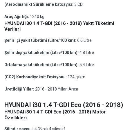
(Aerodinamik) Sürükleme katsayısı:
3 CD
Araç Ağırlığı:
1240 kg
HYUNDAI i30 1.4 T-GDI (2016 - 2018) Yakıt Tüketimi
Verileri
Şehir içi yakıt tüketimi (Litre/100 km):
6.6 Litre
Şehir dışı yakıt tüketimi (Litre/100 km):
4.8 Litre
Ortalama yakıt tüketimi (Litre/100 km):
5.4 Litre
(CO2) Karbondiyoksit Emisyonu:
124 g/km
Üretildiği Yıllar:
2016 - 2018 Yılları Arası
HYUNDAI i30 1.4 T-GDI Eco (2016 - 2018)
HYUNDAI i30 1.4 T-GDI Eco (2016 - 2018) Motor
Özellikleri:
Silindir sayısı:
L4 (Sıralı 4 silindir)