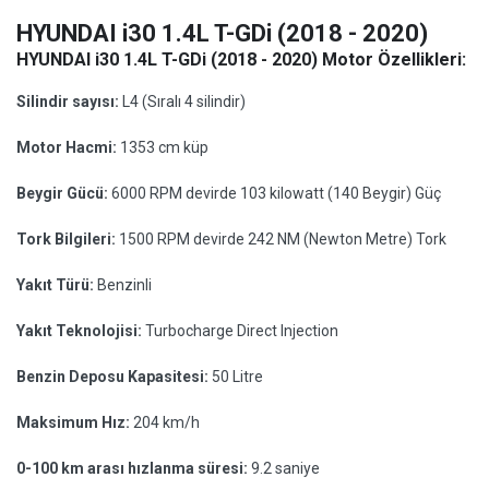
HYUNDAI i30 1.4L T-GDi (2018 - 2020)
HYUNDAI i30 1.4L T-GDi (2018 - 2020) Motor Özellikleri:
Silindir sayısı:
L4 (Sıralı 4 silindir)
Motor Hacmi:
1353 cm küp
Beygir Gücü:
6000 RPM devirde 103 kilowatt (140 Beygir) Güç
Tork Bilgileri:
1500 RPM devirde 242 NM (Newton Metre) Tork
Yakıt Türü:
Benzinli
Yakıt Teknolojisi:
Turbocharge Direct Injection
Benzin Deposu Kapasitesi:
50 Litre
Maksimum Hız:
204 km/h
0-100 km arası hızlanma süresi:
9.2 saniye