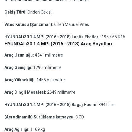
Çekiş Türü:
Önden Çekişli
Vites Kutusu (Şanzıman):
6 ileri Manuel Vites
HYUNDAI i30 1.4 MPi (2016 - 2018) Lastik Ebatları:
195 / 65 R15
HYUNDAI i30 1.4 MPi (2016 - 2018) Araç Boyutları:
Araç Uzunluğu:
4341 milimetre
Araç Genişliği:
1796 milimetre
Araç Yüksekliği:
1455 milimetre
Araç Dingil Mesafesi:
2649 milimetre
HYUNDAI i30 1.4 MPi (2016 - 2018) Bagaj Hacmi:
394 Litre
(Aerodinamik) Sürükleme katsayısı:
3 CD
Araç Ağırlığı:
1169 kg