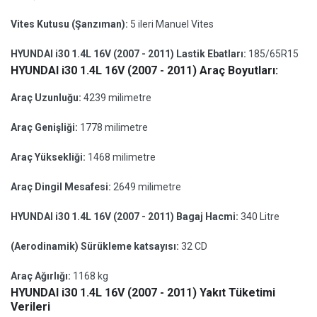
Vites Kutusu (Şanzıman):
5 ileri Manuel Vites
HYUNDAI i30 1.4L 16V (2007 - 2011) Lastik Ebatları:
185/65R15
HYUNDAI i30 1.4L 16V (2007 - 2011) Araç Boyutları:
Araç Uzunluğu:
4239 milimetre
Araç Genişliği:
1778 milimetre
Araç Yüksekliği:
1468 milimetre
Araç Dingil Mesafesi:
2649 milimetre
HYUNDAI i30 1.4L 16V (2007 - 2011) Bagaj Hacmi:
340 Litre
(Aerodinamik) Sürükleme katsayısı:
32 CD
Araç Ağırlığı:
1168 kg
HYUNDAI i30 1.4L 16V (2007 - 2011) Yakıt Tüketimi
Verileri