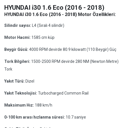
HYUNDAI i30 1.6 Eco (2016 - 2018)
HYUNDAI i30 1.6 Eco (2016 - 2018) Motor Özellikleri:
Silindir sayısı:
L4 (Sıralı 4 silindir)
Motor Hacmi:
1585 cm küp
Beygir Gücü:
4000 RPM devirde 80.9 kilowatt (110 Beygir) Güç
Tork Bilgileri:
1500-2500 RPM devirde 280 NM (Newton Metre)
Tork
Yakıt Türü:
Dizel
Yakıt Teknolojisi:
Turbocharged Common Rail
Maksimum Hız:
188 km/h
0-100 km arası hızlanma süresi:
10.7 saniye