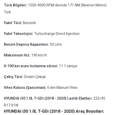
Tork Bilgileri:
1500-4000 RPM devirde 171 NM (Newton Metre)
Tork
Yakıt Türü:
Benzinli
Yakıt Teknolojisi:
Turbocharge Direct Injection
Benzin Deposu Kapasitesi:
50 Litre
Maksimum Hız:
190 km/h
0-100 km arası hızlanma süresi:
11.1 saniye
Çekiş Türü:
Önden Çekişli
Vites Kutusu (Şanzıman):
6 ileri Manuel Vites
HYUNDAI i30 1.0L T-GDi (2018 - 2020) Lastik Ebatları:
225/45
R17 91W
HYUNDAI i30 1.0L T-GDi (2018 - 2020) Araç Boyutları: