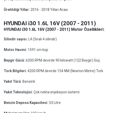
Üretildiği Yıllar:
2016 - 2018 Yılları Arası
HYUNDAI i30 1.6L 16V (2007 - 2011)
HYUNDAI i30 1.6L 16V (2007 - 2011) Motor Özellikleri:
Silindir sayısı:
L4 (Sıralı 4 silindir)
Motor Hacmi:
1591 cm küp
Beygir Gücü:
6200 RPM devirde 90 kilowatt (122 Beygir) Güç
Tork Bilgileri:
4200 RPM devirde 154 NM (Newton Metre) Tork
Yakıt Türü:
Benzinli
Yakıt Teknolojisi:
Çok nokta enjeksiyon sistemi
Benzin Deposu Kapasitesi:
53 Litre