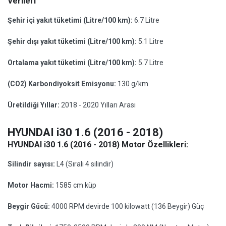
Verileri
Şehir içi yakıt tüketimi (Litre/100 km):
6.7 Litre
Şehir dışı yakıt tüketimi (Litre/100 km):
5.1 Litre
Ortalama yakıt tüketimi (Litre/100 km):
5.7 Litre
(CO2) Karbondiyoksit Emisyonu:
130 g/km
Üretildiği Yıllar:
2018 - 2020 Yılları Arası
HYUNDAI i30 1.6 (2016 - 2018)
HYUNDAI i30 1.6 (2016 - 2018) Motor Özellikleri:
Silindir sayısı:
L4 (Sıralı 4 silindir)
Motor Hacmi:
1585 cm küp
Beygir Gücü:
4000 RPM devirde 100 kilowatt (136 Beygir) Güç