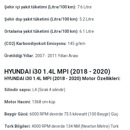
Şehir içi yakıt tüketimi (Litre/100 km):
7.6 Litre
Şehir dışı yakıt tüketimi (Litre/100 km):
5.2 Litre
Ortalama yakıt tüketimi (Litre/100 km):
6.1 Litre
(CO2) Karbondiyoksit Emisyonu:
145 g/km
Üretildiği Yıllar:
2007 - 2011 Yılları Arası
HYUNDAI i30 1.4L MPI (2018 - 2020)
HYUNDAI i30 1.4L MPI (2018 - 2020) Motor Özellikleri:
Silindir sayısı:
L4 (Sıralı 4 silindir)
Motor Hacmi:
1368 cm küp
Beygir Gücü:
6000 RPM devirde 73.5 kilowatt (100 Beygir) Güç
Tork Bilgileri:
4000 RPM devirde 134 NM (Newton Metre) Tork