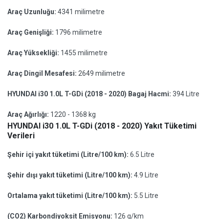
Araç Uzunluğu:
4341 milimetre
Araç Genişliği:
1796 milimetre
Araç Yüksekliği:
1455 milimetre
Araç Dingil Mesafesi:
2649 milimetre
HYUNDAI i30 1.0L T-GDi (2018 - 2020) Bagaj Hacmi:
394 Litre
Araç Ağırlığı:
1220 - 1368 kg
HYUNDAI i30 1.0L T-GDi (2018 - 2020) Yakıt Tüketimi
Verileri
Şehir içi yakıt tüketimi (Litre/100 km):
6.5 Litre
Şehir dışı yakıt tüketimi (Litre/100 km):
4.9 Litre
Ortalama yakıt tüketimi (Litre/100 km):
5.5 Litre
(CO2) Karbondiyoksit Emisyonu:
126 g/km