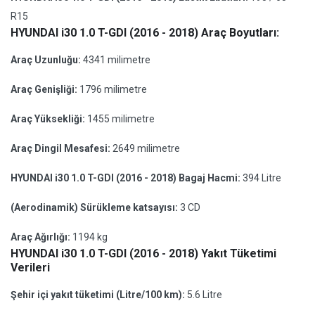
R15
HYUNDAI i30 1.0 T-GDI (2016 - 2018) Araç Boyutları:
Araç Uzunluğu:
4341 milimetre
Araç Genişliği:
1796 milimetre
Araç Yüksekliği:
1455 milimetre
Araç Dingil Mesafesi:
2649 milimetre
HYUNDAI i30 1.0 T-GDI (2016 - 2018) Bagaj Hacmi:
394 Litre
(Aerodinamik) Sürükleme katsayısı:
3 CD
Araç Ağırlığı:
1194 kg
HYUNDAI i30 1.0 T-GDI (2016 - 2018) Yakıt Tüketimi
Verileri
Şehir içi yakıt tüketimi (Litre/100 km):
5.6 Litre