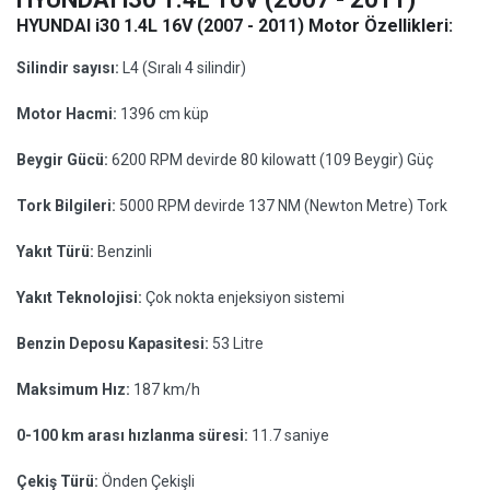
HYUNDAI i30 1.4L 16V (2007 - 2011) Motor Özellikleri:
Silindir sayısı:
L4 (Sıralı 4 silindir)
Motor Hacmi:
1396 cm küp
Beygir Gücü:
6200 RPM devirde 80 kilowatt (109 Beygir) Güç
Tork Bilgileri:
5000 RPM devirde 137 NM (Newton Metre) Tork
Yakıt Türü:
Benzinli
Yakıt Teknolojisi:
Çok nokta enjeksiyon sistemi
Benzin Deposu Kapasitesi:
53 Litre
Maksimum Hız:
187 km/h
0-100 km arası hızlanma süresi:
11.7 saniye
Çekiş Türü:
Önden Çekişli