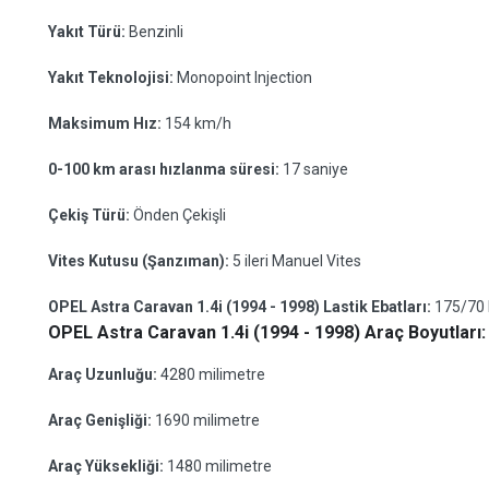
Yakıt Türü:
Benzinli
Yakıt Teknolojisi:
Monopoint Injection
Maksimum Hız:
154 km/h
0-100 km arası hızlanma süresi:
17 saniye
Çekiş Türü:
Önden Çekişli
Vites Kutusu (Şanzıman):
5 ileri Manuel Vites
OPEL Astra Caravan 1.4i (1994 - 1998) Lastik Ebatları:
175/70
OPEL Astra Caravan 1.4i (1994 - 1998) Araç Boyutları:
Araç Uzunluğu:
4280 milimetre
Araç Genişliği:
1690 milimetre
Araç Yüksekliği:
1480 milimetre