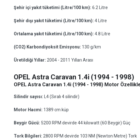
Şehir içi yakıt tüketimi (Litre/100 km):
6.2 Litre
Şehir dışı yakıt tüketimi (Litre/100 km):
4 Litre
Ortalama yakıt tüketimi (Litre/100 km):
4.8 Litre
(CO2) Karbondiyoksit Emisyonu:
130 g/km
Üretildiği Yıllar:
2004 - 2011 Yılları Arası
OPEL Astra Caravan 1.4i (1994 - 1998)
OPEL Astra Caravan 1.4i (1994 - 1998) Motor Özellikle
Silindir sayısı:
L4 (Sıralı 4 silindir)
Motor Hacmi:
1389 cm küp
Beygir Gücü:
5200 RPM devirde 44 kilowatt (60 Beygir) Güç
Tork Bilgileri:
2800 RPM devirde 103 NM (Newton Metre) Tork