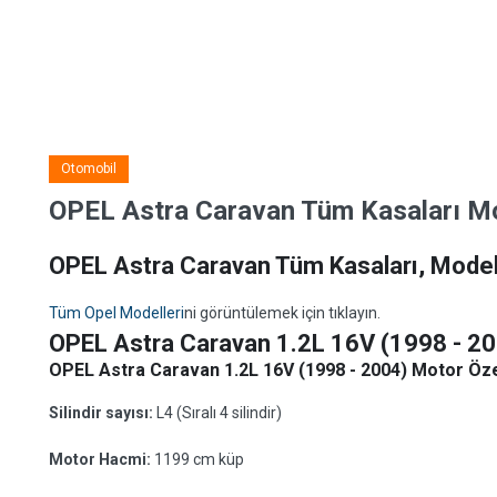
Otomobil
OPEL Astra Caravan Tüm Kasaları Mode
OPEL Astra Caravan Tüm Kasaları, Modelle
Tüm Opel Modelleri
ni görüntülemek için tıklayın.
OPEL Astra Caravan 1.2L 16V (1998 - 2
OPEL Astra Caravan 1.2L 16V (1998 - 2004) Motor Özel
Silindir sayısı:
L4 (Sıralı 4 silindir)
Motor Hacmi:
1199 cm küp