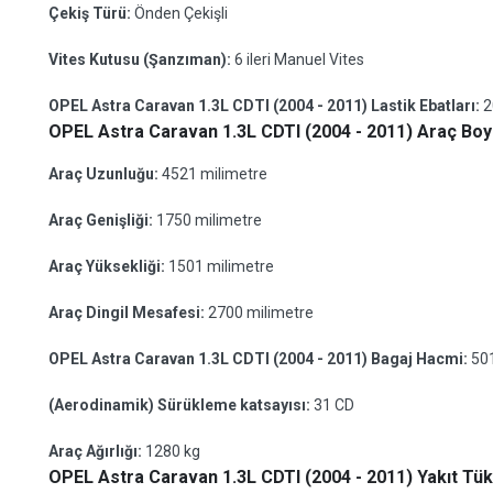
Çekiş Türü:
Önden Çekişli
Vites Kutusu (Şanzıman):
6 ileri Manuel Vites
OPEL Astra Caravan 1.3L CDTI (2004 - 2011) Lastik Ebatları:
2
OPEL Astra Caravan 1.3L CDTI (2004 - 2011) Araç Boyu
Araç Uzunluğu:
4521 milimetre
Araç Genişliği:
1750 milimetre
Araç Yüksekliği:
1501 milimetre
Araç Dingil Mesafesi:
2700 milimetre
OPEL Astra Caravan 1.3L CDTI (2004 - 2011) Bagaj Hacmi:
501
(Aerodinamik) Sürükleme katsayısı:
31 CD
Araç Ağırlığı:
1280 kg
OPEL Astra Caravan 1.3L CDTI (2004 - 2011) Yakıt Tüke