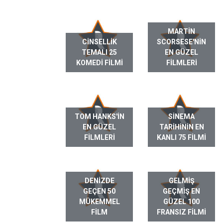
MARTIN
CINSELLIK
SCORSESE'NIN
TEMALI 25
EN GÜZEL
KOMEDI FILMI
FILMLERI
TOM HANKS'IN
SINEMA
EN GÜZEL
TARIHININ EN
FILMLERI
KANLI 75 FILMI
DENIZDE
GELMIŞ
GEÇEN 50
GEÇMIŞ EN
MÜKEMMEL
GÜZEL 100
FILM
FRANSIZ FILMI