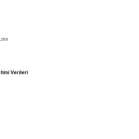
Litre
imi Verileri