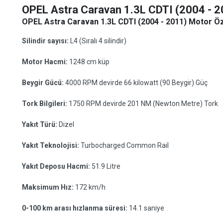
OPEL Astra Caravan 1.3L CDTI (2004 - 2
OPEL Astra Caravan 1.3L CDTI (2004 - 2011) Motor Öze
Silindir sayısı:
L4 (Sıralı 4 silindir)
Motor Hacmi:
1248 cm küp
Beygir Gücü:
4000 RPM devirde 66 kilowatt (90 Beygir) Güç
Tork Bilgileri:
1750 RPM devirde 201 NM (Newton Metre) Tork
Yakıt Türü:
Dizel
Yakıt Teknolojisi:
Turbocharged Common Rail
Yakıt Deposu Hacmi:
51.9 Litre
Maksimum Hız:
172 km/h
0-100 km arası hızlanma süresi:
14.1 saniye