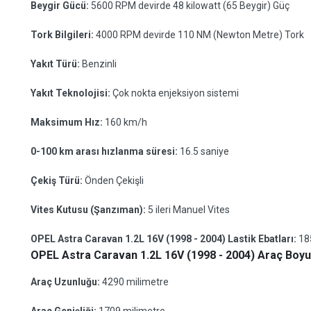
Beygir Gücü:
5600 RPM devirde 48 kilowatt (65 Beygir) Güç
Tork Bilgileri:
4000 RPM devirde 110 NM (Newton Metre) Tork
Yakıt Türü:
Benzinli
Yakıt Teknolojisi:
Çok nokta enjeksiyon sistemi
Maksimum Hız:
160 km/h
0-100 km arası hızlanma süresi:
16.5 saniye
Çekiş Türü:
Önden Çekişli
Vites Kutusu (Şanzıman):
5 ileri Manuel Vites
OPEL Astra Caravan 1.2L 16V (1998 - 2004) Lastik Ebatları:
18
OPEL Astra Caravan 1.2L 16V (1998 - 2004) Araç Boyut
Araç Uzunluğu:
4290 milimetre