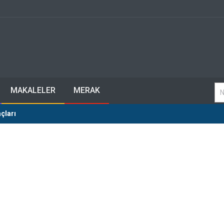
MAKALELER
MERAK
çları