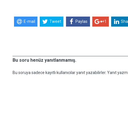
E-mail
Tweet
Paylas
+1
Sha
Bu soru henüz yanıtlanmamış.
Bu soruya sadece kayıtlı kullanıcılar yanıt yazabilirler. Yanıt yazma