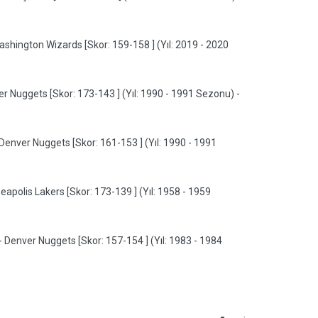
shington Wizards [Skor: 159-158 ] (Yıl: 2019 - 2020
 Nuggets [Skor: 173-143 ] (Yıl: 1990 - 1991 Sezonu) -
enver Nuggets [Skor: 161-153 ] (Yıl: 1990 - 1991
eapolis Lakers [Skor: 173-139 ] (Yıl: 1958 - 1959
 Denver Nuggets [Skor: 157-154 ] (Yıl: 1983 - 1984