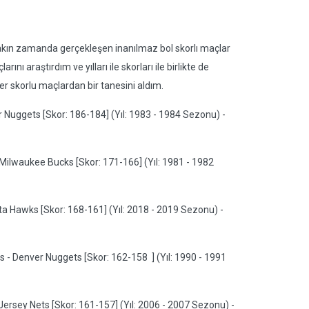
yakın zamanda gerçekleşen inanılmaz bol skorlı maçlar
ı araştırdım ve yılları ile skorları ile birlikte de
er skorlu maçlardan bir tanesini aldım.
r Nuggets [Skor: 186-184] (Yıl: 1983 - 1984 Sezonu) -
Milwaukee Bucks [Skor: 171-166] (Yıl: 1981 - 1982
ta Hawks [Skor: 168-161] (Yıl: 2018 - 2019 Sezonu) -
 - Denver Nuggets [Skor: 162-158 ] (Yıl: 1990 - 1991
ersey Nets [Skor: 161-157] (Yıl: 2006 - 2007 Sezonu) -