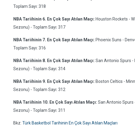
Toplam Sayı: 318
NBA Tariihinin 6. En Çok Sayı Atılan Maçı:
Houston Rockets - Wa
Sezonu) - Toplam Sayı: 317
NBA Tariihinin 7. En Çok Sayı Atılan Maçı:
Phoenix Suns - Denver
Toplam Sayı: 316
NBA Tariihinin 8. En Çok Sayı Atılan Maçı:
San Antonio Spurs - D
Sezonu) - Toplam Sayı: 314
NBA Tariihinin 9. En Çok Sayı Atılan Maçı:
Boston Celtics - Minn
Sezonu) - Toplam Sayı: 312
NBA Tariihinin 10. En Çok Sayı Atılan Maçı:
San Antonio Spurs -
Sezonu) - Toplam Sayı: 311
Bkz:
Türk Basketbol Tarihinin En Çok Sayı Atılan Maçları