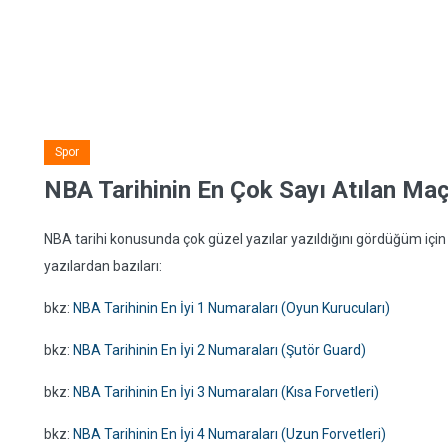
Spor
NBA Tarihinin En Çok Sayı Atılan Maç
NBA tarihi konusunda çok güzel yazılar yazıldığını gördüğüm için
yazılardan bazıları:
bkz:
NBA Tarihinin En İyi 1 Numaraları (Oyun Kurucuları)
bkz:
NBA Tarihinin En İyi 2 Numaraları (Şutör Guard)
bkz:
NBA Tarihinin En İyi 3 Numaraları (Kısa Forvetleri)
bkz:
NBA Tarihinin En İyi 4 Numaraları (Uzun Forvetleri)