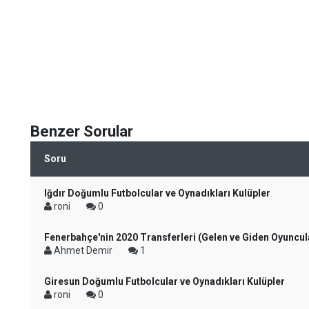
Benzer Sorular
Soru
Iğdır Doğumlu Futbolcular ve Oynadıkları Kulüpler
roni
0
Fenerbahçe'nin 2020 Transferleri (Gelen ve Giden Oyuncul
Ahmet Demir
1
Giresun Doğumlu Futbolcular ve Oynadıkları Kulüpler
roni
0