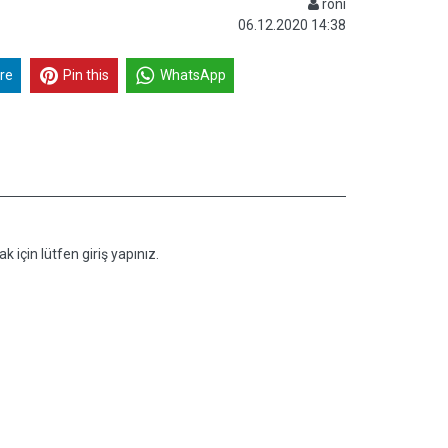
roni
06.12.2020 14:38
re
Pin this
WhatsApp
k için lütfen giriş yapınız.