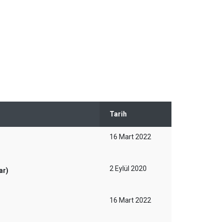
Tarih
16 Mart 2022
2 Eylül 2020
ar)
16 Mart 2022